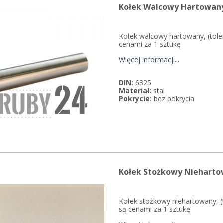
Kołek Walcowy Hartowany
Kołek walcowy hartowany, (tole
cenami za 1 sztukę
Więcej informacji...
DIN:
6325
Materiał:
stal
Pokrycie:
bez pokrycia
Kołek Stożkowy Niehartow
Kołek stożkowy niehartowany, (
są cenami za 1 sztukę