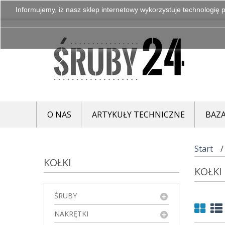
Informujemy, iż nasz sklep internetowy wykorzystuje technologię p
O NAS
ARTYKUŁY TECHNICZNE
BAZA
Start
KOŁKI
KOŁKI
ŚRUBY
NAKRĘTKI