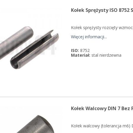
Kołek Sprężysty ISO 8752 
Kołek sprężysty rozcięty wzmoc
Więcej informacji...
ISO:
8752
Materiał:
stal nierdzewna
Kołek Walcowy DIN 7 Bez 
Kołek walcowy (tolerancja m6) D