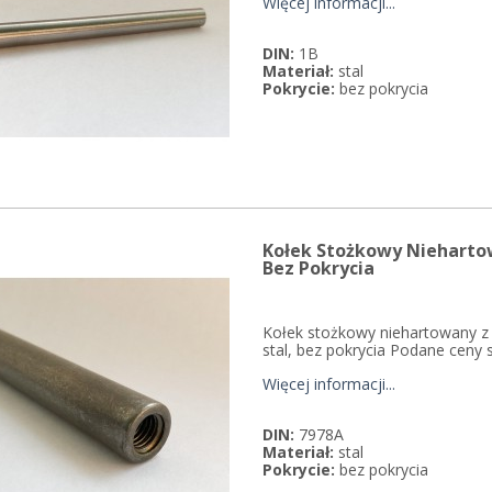
Więcej informacji...
DIN:
1B
Materiał:
stal
Pokrycie:
bez pokrycia
Kołek Stożkowy Niehart
Bez Pokrycia
Kołek stożkowy niehartowany z
stal, bez pokrycia Podane ceny 
Więcej informacji...
DIN:
7978A
Materiał:
stal
Pokrycie:
bez pokrycia