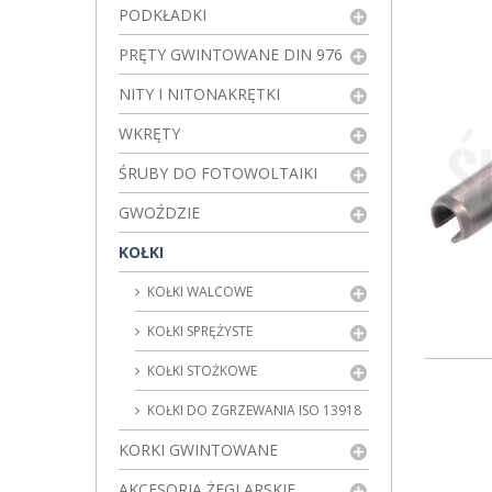
PODKŁADKI
PRĘTY GWINTOWANE DIN 976
NITY I NITONAKRĘTKI
WKRĘTY
ŚRUBY DO FOTOWOLTAIKI
GWOŹDZIE
KOŁKI
KOŁKI WALCOWE
KOŁKI SPRĘŻYSTE
KOŁKI STOŻKOWE
KOŁKI DO ZGRZEWANIA ISO 13918
KORKI GWINTOWANE
AKCESORIA ŻEGLARSKIE