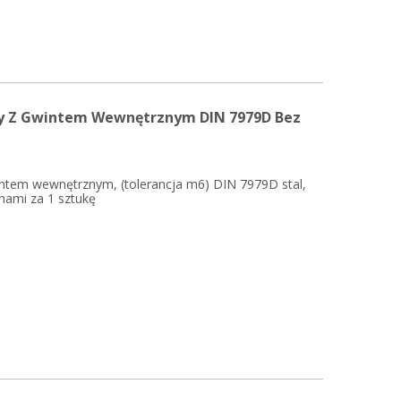
y Z Gwintem Wewnętrznym DIN 7979D Bez
ntem wewnętrznym, (tolerancja m6) DIN 7979D stal,
nami za 1 sztukę