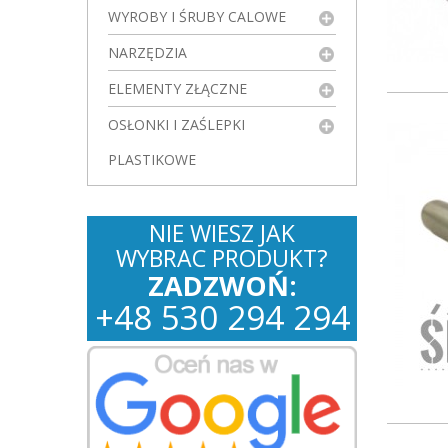
WYROBY I ŚRUBY CALOWE
NARZĘDZIA
ELEMENTY ZŁĄCZNE
OSŁONKI I ZAŚLEPKI
PLASTIKOWE
NIE WIESZ JAK
WYBRAC PRODUKT?
ZADZWOŃ:
+
48
530
294 294