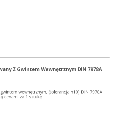
owany Z Gwintem Wewnętrznym DIN 7978A
 gwintem wewnętrznym, (tolerancja h10) DIN 7978A
są cenami za 1 sztukę