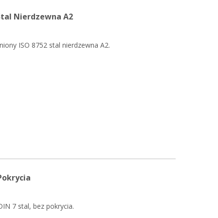
Stal Nierdzewna A2
niony ISO 8752 stal nierdzewna A2.
Pokrycia
IN 7 stal, bez pokrycia.