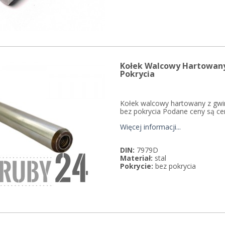
Kołek Walcowy Hartowan
Pokrycia
Kołek walcowy hartowany z gwi
bez pokrycia Podane ceny są ce
Więcej informacji...
DIN:
7979D
Materiał:
stal
Pokrycie:
bez pokrycia