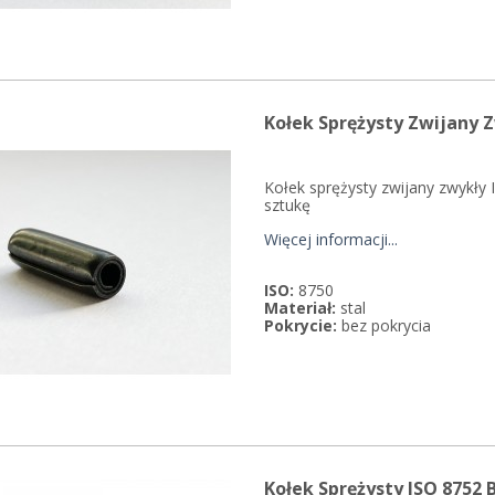
Kołek Sprężysty Zwijany Z
Kołek sprężysty zwijany zwykły 
sztukę
Więcej informacji...
ISO:
8750
Materiał:
stal
Pokrycie:
bez pokrycia
Kołek Sprężysty ISO 8752 