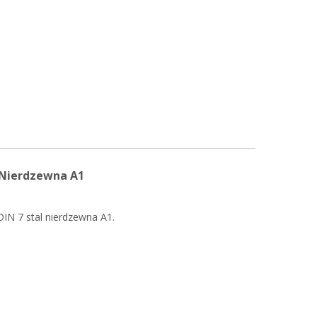
 Nierdzewna A1
DIN 7 stal nierdzewna A1.