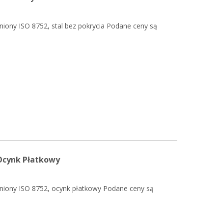
niony ISO 8752, stal bez pokrycia Podane ceny są
 Ocynk Płatkowy
niony ISO 8752, ocynk płatkowy Podane ceny są