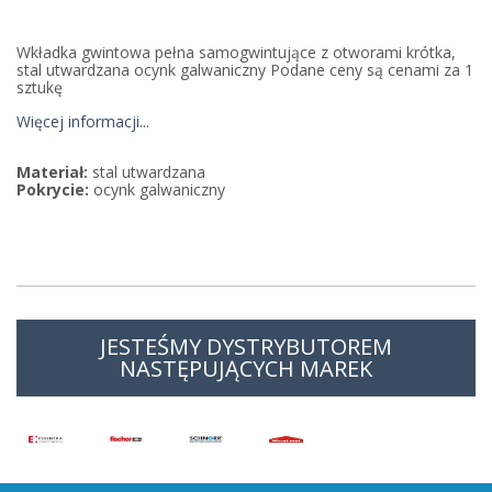
Wkładka gwintowa pełna samogwintujące z otworami krótka,
stal utwardzana ocynk galwaniczny Podane ceny są cenami za 1
sztukę
Więcej informacji...
Materiał:
stal utwardzana
Pokrycie:
ocynk galwaniczny
JESTEŚMY DYSTRYBUTOREM
NASTĘPUJĄCYCH MAREK