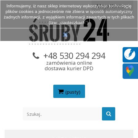
Moje Konto
Informujemy, iż nasz sklep internetowy wykorzystuje technologię
plików cookies a jednocześnie nie zbiera w sposób automatyczny
żadnych informacji, z wyjątkiem informacji zawartych w tych plikach
(tzw. „ciasteczkach”).
+48 530 294 294
zamówienia online
dostawa kurier DPD
(pusty)