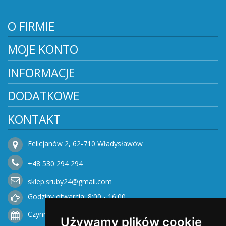
O FIRMIE
MOJE KONTO
INFORMACJE
DODATKOWE
KONTAKT
Felicjanów 2, 62-710 Władysławów
+48
530
294 294
sklep.sruby24@gmail.com
Godziny otwarcia: 8:00 - 16:00
Czynne od Poniedziałku do Piątku
Używamy plików cookie