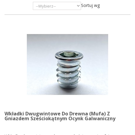
Sortuj wg
Wkładki Dwugwintowe Do Drewna (mufa) Z
Gniazdem Sześciokątnym Ocynk Galwaniczny