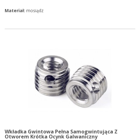
Materiał:
mosiądz
Wkładka Gwintowa Pełna Samogwintująca Z
Otworem Krótka Ocynk Galwaniczny