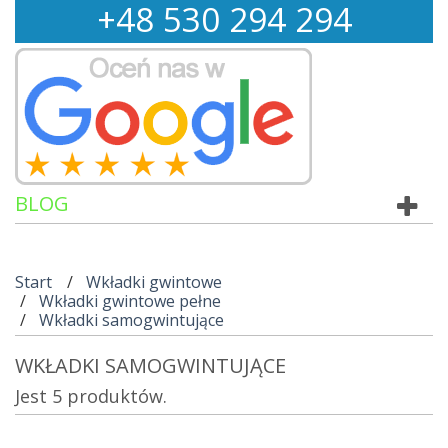
+
48
530
294 294
BLOG
Start
Wkładki gwintowe
Wkładki gwintowe pełne
Wkładki samogwintujące
WKŁADKI SAMOGWINTUJĄCE
Jest 5 produktów.