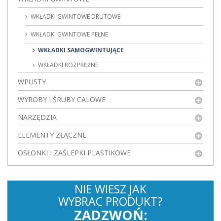
WKŁADKI GWINTOWE DRUTOWE
WKŁADKI GWINTOWE PEŁNE
WKŁADKI SAMOGWINTUJĄCE
WKŁADKI ROZPRĘŻNE
WPUSTY
WYROBY I ŚRUBY CALOWE
NARZĘDZIA
ELEMENTY ZŁĄCZNE
OSŁONKI I ZAŚLEPKI PLASTIKOWE
NIE WIESZ JAK
WYBRAC PRODUKT?
ZADZWOŃ: