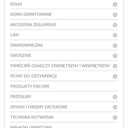
KOŁKI
KORKI GWINTOWANE
AKCESORIA ŻEGLARSKIE
LINY
SMAROWNICZKA
SWORZNIE
PIERŚCIEŃ OSADCZY ZEWNĘTRZNY I WEWNĘTRZNY
PŁYNY DO DEZYNFEKCJI
PRODUKTY FISCHER
PRZEGUBY
OPASKI I OBEJMY ZACISKOWE
TECHNIKA KOTWIENIA
WKŁADKI GWINTOWE