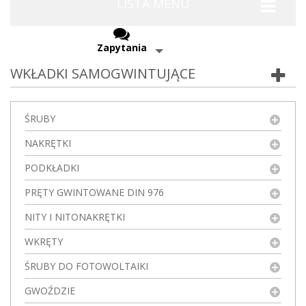
LISTA MENU
Zapytania
WKŁADKI SAMOGWINTUJĄCE
ŚRUBY
NAKRĘTKI
PODKŁADKI
PRĘTY GWINTOWANE DIN 976
NITY I NITONAKRĘTKI
WKRĘTY
ŚRUBY DO FOTOWOLTAIKI
GWOŹDZIE