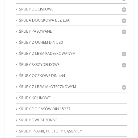
ŚRUBY DOCISKOWE
ŚRUBA DOCISKOWA BEZ ŁBA
ŚRUBY PASOWANE
ŚRUBY Z UCHEM DIN 580
ŚRUBY Z ŁBEM RADEŁKOWANYM
ŚRUBY SKRZYDEŁKOWE
ŚRUBY OCZKOWE DIN 444
ŚRUBY Z ŁBEM MŁOTECZKOWYM
ŚRUBY KCIUKOWE
ŚRUBY DO PASÓW DIN 15237
ŚRUBY DWUSTRONNE
ŚRUBY I NAKRĘTKI STOPY GĄSIENICY