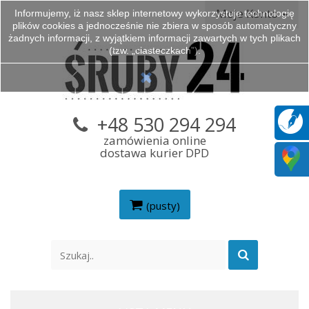
Moje Konto
Informujemy, iż nasz sklep internetowy wykorzystuje technologię
plików cookies a jednocześnie nie zbiera w sposób automatyczny
żadnych informacji, z wyjątkiem informacji zawartych w tych plikach
(tzw. „ciasteczkach”).
+48 530 294 294
zamówienia online
dostawa kurier DPD
(pusty)