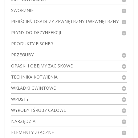
SWORZNIE
PIERŚCIEŃ OSADCZY ZEWNĘTRZNY I WEWNĘTRZNY
PŁYNY DO DEZYNFEKCJI
PRODUKTY FISCHER
PRZEGUBY
OPASKI I OBEJMY ZACISKOWE
TECHNIKA KOTWIENIA
WKŁADKI GWINTOWE
WPUSTY
WYROBY I ŚRUBY CALOWE
NARZĘDZIA
ELEMENTY ZŁĄCZNE