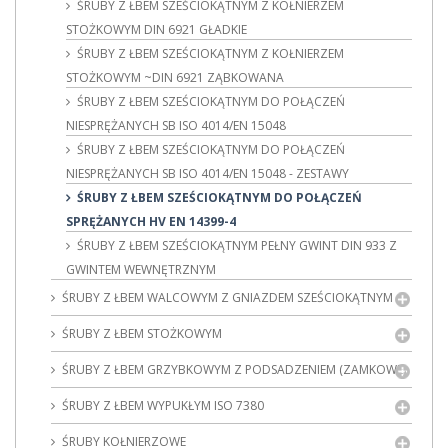
ŚRUBY Z ŁBEM SZEŚCIOKĄTNYM Z KOŁNIERZEM
STOŻKOWYM DIN 6921 GŁADKIE
ŚRUBY Z ŁBEM SZEŚCIOKĄTNYM Z KOŁNIERZEM
STOŻKOWYM ~DIN 6921 ZĄBKOWANA
ŚRUBY Z ŁBEM SZEŚCIOKĄTNYM DO POŁĄCZEŃ
NIESPRĘŻANYCH SB ISO 4014/EN 15048
ŚRUBY Z ŁBEM SZEŚCIOKĄTNYM DO POŁĄCZEŃ
NIESPRĘŻANYCH SB ISO 4014/EN 15048 - ZESTAWY
ŚRUBY Z ŁBEM SZEŚCIOKĄTNYM DO POŁĄCZEŃ
SPRĘŻANYCH HV EN 14399-4
ŚRUBY Z ŁBEM SZEŚCIOKĄTNYM PEŁNY GWINT DIN 933 Z
GWINTEM WEWNĘTRZNYM
ŚRUBY Z ŁBEM WALCOWYM Z GNIAZDEM SZEŚCIOKĄTNYM
ŚRUBY Z ŁBEM STOŻKOWYM
ŚRUBY Z ŁBEM GRZYBKOWYM Z PODSADZENIEM (ZAMKOWE)
ŚRUBY Z ŁBEM WYPUKŁYM ISO 7380
ŚRUBY KOŁNIERZOWE