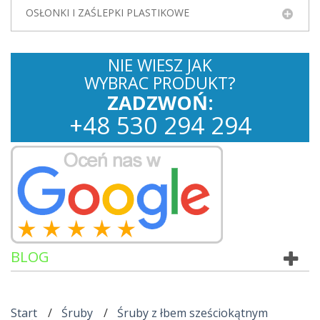
OSŁONKI I ZAŚLEPKI PLASTIKOWE
NIE WIESZ JAK
WYBRAC PRODUKT?
ZADZWOŃ:
+
48
530
294 294
BLOG
Start
Śruby
Śruby z łbem sześciokątnym