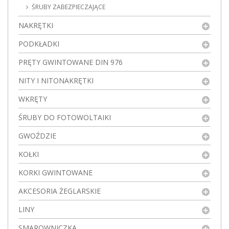
ŚRUBY ZABEZPIECZAJĄCE
NAKRĘTKI
PODKŁADKI
PRĘTY GWINTOWANE DIN 976
NITY I NITONAKRĘTKI
WKRĘTY
ŚRUBY DO FOTOWOLTAIKI
GWOŹDZIE
KOŁKI
KORKI GWINTOWANE
AKCESORIA ŻEGLARSKIE
LINY
SMAROWNICZKA