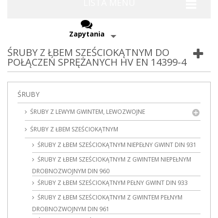
LISTA MENU
Zapytania
ŚRUBY Z ŁBEM SZEŚCIOKĄTNYM DO
POŁĄCZEŃ SPRĘŻANYCH HV EN 14399-4
ŚRUBY
ŚRUBY Z LEWYM GWINTEM, LEWOZWOJNE
ŚRUBY Z ŁBEM SZEŚCIOKĄTNYM
ŚRUBY Z ŁBEM SZEŚCIOKĄTNYM NIEPEŁNY GWINT DIN 931
ŚRUBY Z ŁBEM SZEŚCIOKĄTNYM Z GWINTEM NIEPEŁNYM
DROBNOZWOJNYM DIN 960
ŚRUBY Z ŁBEM SZEŚCIOKĄTNYM PEŁNY GWINT DIN 933
ŚRUBY Z ŁBEM SZEŚCIOKĄTNYM Z GWINTEM PEŁNYM
DROBNOZWOJNYM DIN 961