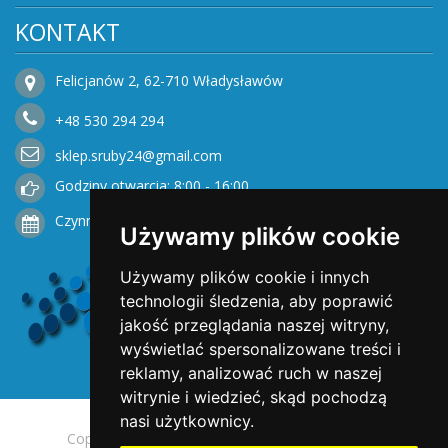
KONTAKT
Felicjanów 2, 62-710 Władysławów
+48
530
294 294
sklep.sruby24@gmail.com
Godziny otwarcia: 8:00 - 16:00
Czynne od Poniedziałku do Piątku
Używamy plików cookie
Używamy plików cookie i innych
technologii śledzenia, aby poprawić
jakość przeglądania naszej witryny,
wyświetlać spersonalizowane treści i
reklamy, analizować ruch w naszej
witrynie i wiedzieć, skąd pochodzą
nasi użytkownicy.
Copyright © 2025 Opengreen. All rights reserved.