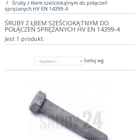
Śruby z łbem sześciokątnym do połączeń
sprężanych HV EN 14399-4
ŚRUBY Z ŁBEM SZEŚCIOKĄTNYM DO
POŁĄCZEŃ SPRĘŻANYCH HV EN 14399-4
Jest 1 produkt.
Sortuj wg