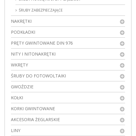
ŚRUBY ZABEZPIECZAJĄCE
NAKRĘTKI
PODKŁADKI
PRĘTY GWINTOWANE DIN 976
NITY I NITONAKRĘTKI
WKRĘTY
ŚRUBY DO FOTOWOLTAIKI
GWOŹDZIE
KOŁKI
KORKI GWINTOWANE
AKCESORIA ŻEGLARSKIE
LINY