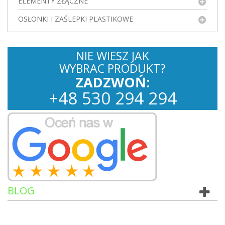
ELEMENTY ZŁĄCZNE
OSŁONKI I ZAŚLEPKI PLASTIKOWE
NIE WIESZ JAK
WYBRAC PRODUKT?
ZADZWOŃ:
+
48
530
294 294
BLOG