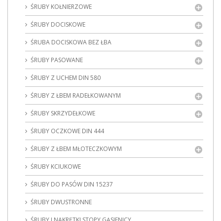
ŚRUBY KOŁNIERZOWE
ŚRUBY DOCISKOWE
ŚRUBA DOCISKOWA BEZ ŁBA
ŚRUBY PASOWANE
ŚRUBY Z UCHEM DIN 580
ŚRUBY Z ŁBEM RADEŁKOWANYM
ŚRUBY SKRZYDEŁKOWE
ŚRUBY OCZKOWE DIN 444
ŚRUBY Z ŁBEM MŁOTECZKOWYM
ŚRUBY KCIUKOWE
ŚRUBY DO PASÓW DIN 15237
ŚRUBY DWUSTRONNE
ŚRUBY I NAKRĘTKI STOPY GĄSIENICY