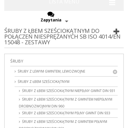
LISTA MENU
Zapytania
ŚRUBY Z ŁBEM SZEŚCIOKĄTNYM DO
POŁĄCZEŃ NIESPRĘŻANYCH SB ISO 4014/EN
15048 - ZESTAWY
ŚRUBY
ŚRUBY Z LEWYM GWINTEM, LEWOZWOJNE
ŚRUBY Z ŁBEM SZEŚCIOKĄTNYM
ŚRUBY Z ŁBEM SZEŚCIOKĄTNYM NIEPEŁNY GWINT DIN 931
ŚRUBY Z ŁBEM SZEŚCIOKĄTNYM Z GWINTEM NIEPEŁNYM
DROBNOZWOJNYM DIN 960
ŚRUBY Z ŁBEM SZEŚCIOKĄTNYM PEŁNY GWINT DIN 933
ŚRUBY Z ŁBEM SZEŚCIOKĄTNYM Z GWINTEM PEŁNYM