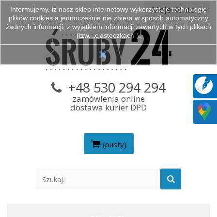
Moje Konto
Informujemy, iż nasz sklep internetowy wykorzystuje technologię
plików cookies a jednocześnie nie zbiera w sposób automatyczny
żadnych informacji, z wyjątkiem informacji zawartych w tych plikach
(tzw. „ciasteczkach”).
+48 530 294 294
zamówienia online
dostawa kurier DPD
(pusty)