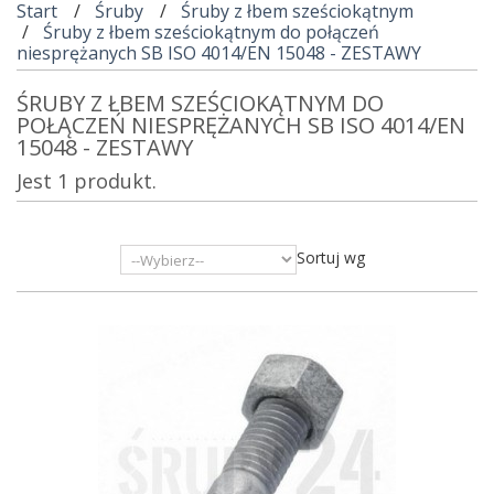
Start
Śruby
Śruby z łbem sześciokątnym
Śruby z łbem sześciokątnym do połączeń
niesprężanych SB ISO 4014/EN 15048 - ZESTAWY
ŚRUBY Z ŁBEM SZEŚCIOKĄTNYM DO
POŁĄCZEŃ NIESPRĘŻANYCH SB ISO 4014/EN
15048 - ZESTAWY
Jest 1 produkt.
Sortuj wg