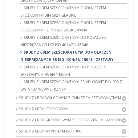
DROBNOZWOJNYM DIN 961
ŚRUBY Z ŁBEM SZEŚCIOKĄTNYM Z KOŁNIERZEM
STOŻKOWYM DIN 6921 GŁADKIE
ŚRUBY Z ŁBEM SZEŚCIOKĄTNYM Z KOŁNIERZEM
STOŻKOWYM ~DIN 6921 ZĄBKOWANA
ŚRUBY Z ŁBEM SZEŚCIOKĄTNYM DO POŁĄCZEŃ
NIESPRĘŻANYCH SB ISO 4014/EN 15048
ŚRUBY Z ŁBEM SZEŚCIOKĄTNYM DO POŁĄCZEŃ
NIESPRĘŻANYCH SB ISO 4014/EN 15048 - ZESTAWY
ŚRUBY Z ŁBEM SZEŚCIOKĄTNYM DO POŁĄCZEŃ
SPRĘŻANYCH HV EN 14399-4
ŚRUBY Z ŁBEM SZEŚCIOKĄTNYM PEŁNY GWINT DIN 933 Z
GWINTEM WEWNĘTRZNYM
ŚRUBY Z ŁBEM WALCOWYM Z GNIAZDEM SZEŚCIOKĄTNYM
ŚRUBY Z ŁBEM STOŻKOWYM
ŚRUBY Z ŁBEM GRZYBKOWYM Z PODSADZENIEM (ZAMKOWE)
ŚRUBY Z ŁBEM WYPUKŁYM ISO 7380