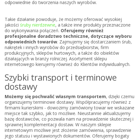
odpowiednie do tworzenia naszych wyrobów.
Takie działanie powoduje, że możemy oferować wysokiej
jakości
śruby nierdzewne
, a także inne produkty przeznaczone
do wykonywania połączeń.
Oferujemy również
profesjonalne doradztwo techniczne, dotyczące wyboru
odpowiednich towarów
. Zajmujemy się dostarczaniem śrub,
nakrętek i innych wyrobów do przedsiębiorstw, firm
produkcyjnych, sklepów hurtowych, a także do obiektów
działających w branży rolniczej. Asortyment sklepu
internetowego kierujemy również do Klientów indywidualnych.
Szybki transport i terminowe
dostawy
Możemy się pochwalić własnym transportem
, dzięki czemu
organizujemy terminowe dostawy. Współpracujemy również z
firmami kurierskimi - dowozimy zamówiony towar we wskazane
miejsce tak szybko, jak to możliwe. Nieustannie aktualizujemy
bazę dostawców, co pozwala nam na prowadzenie skutecznej i
sprawnej komplementacji dostaw. W naszym sklepie
internetowym możliwe jest złożenie zamówienia, sprawdzenie
jego statusu i wystawionych dokumentów. Oferujemy bogaty