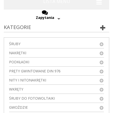
LISTA MENU
Zapytania
KATEGORIE
ŚRUBY
NAKRĘTKI
PODKŁADKI
PRĘTY GWINTOWANE DIN 976
NITY I NITONAKRĘTKI
WKRĘTY
ŚRUBY DO FOTOWOLTAIKI
GWOŹDZIE