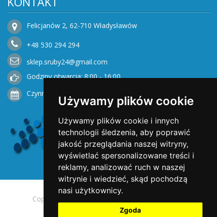
KONTAKT
Felicjanów 2, 62-710 Władysławów
+48
530
294 294
sklep.sruby24@gmail.com
Godziny otwarcia: 8:00 - 16:00
Czynne od Poniedziałku do Piątku
Używamy plików cookie
Używamy plików cookie i innych
technologii śledzenia, aby poprawić
jakość przeglądania naszej witryny,
wyświetlać spersonalizowane treści i
reklamy, analizować ruch w naszej
witrynie i wiedzieć, skąd pochodzą
nasi użytkownicy.
Copyright © 2025 Opengreen. All rights reserved.
Zgoda