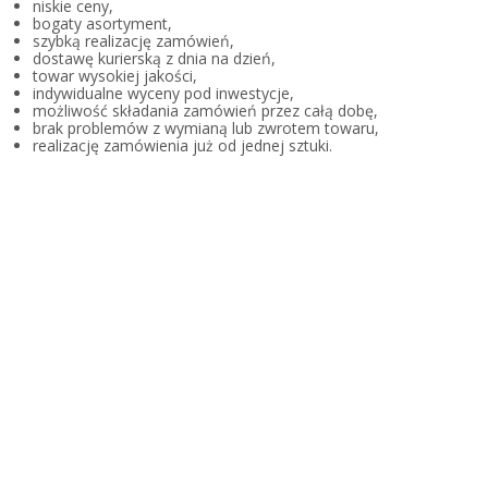
niskie ceny,
bogaty asortyment,
szybką realizację zamówień,
dostawę kurierską z dnia na dzień,
towar wysokiej jakości,
indywidualne wyceny pod inwestycje,
możliwość składania zamówień przez całą dobę,
brak problemów z wymianą lub zwrotem towaru,
realizację zamówienia już od jednej sztuki.