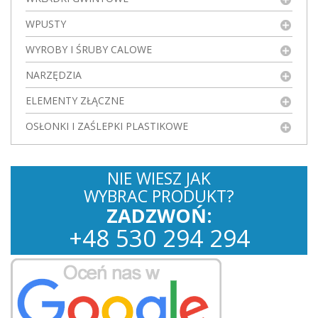
WPUSTY
WYROBY I ŚRUBY CALOWE
NARZĘDZIA
ELEMENTY ZŁĄCZNE
OSŁONKI I ZAŚLEPKI PLASTIKOWE
NIE WIESZ JAK
WYBRAC PRODUKT?
ZADZWOŃ:
+
48
530
294 294