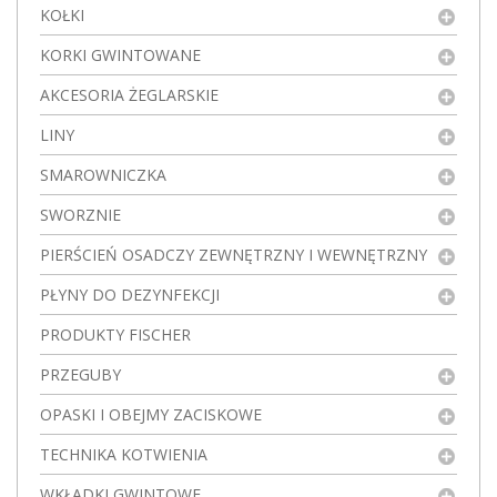
KOŁKI
KORKI GWINTOWANE
AKCESORIA ŻEGLARSKIE
LINY
SMAROWNICZKA
SWORZNIE
PIERŚCIEŃ OSADCZY ZEWNĘTRZNY I WEWNĘTRZNY
PŁYNY DO DEZYNFEKCJI
PRODUKTY FISCHER
PRZEGUBY
OPASKI I OBEJMY ZACISKOWE
TECHNIKA KOTWIENIA
WKŁADKI GWINTOWE