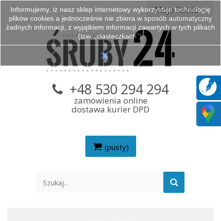
Moje Konto
Informujemy, iż nasz sklep internetowy wykorzystuje technologię
plików cookies a jednocześnie nie zbiera w sposób automatyczny
żadnych informacji, z wyjątkiem informacji zawartych w tych plikach
(tzw. „ciasteczkach”).
+48 530 294 294
zamówienia online
dostawa kurier DPD
(pusty)