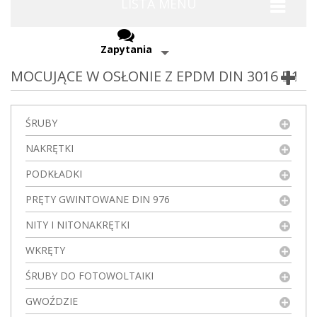
LISTA MENU
Zapytania
MOCUJĄCE W OSŁONIE Z EPDM DIN 3016 D1
ŚRUBY
NAKRĘTKI
PODKŁADKI
PRĘTY GWINTOWANE DIN 976
NITY I NITONAKRĘTKI
WKRĘTY
ŚRUBY DO FOTOWOLTAIKI
GWOŹDZIE