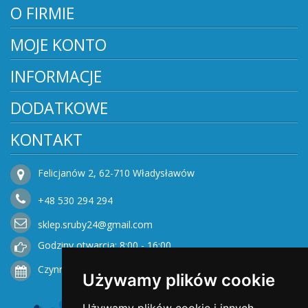
O FIRMIE
MOJE KONTO
INFORMACJE
DODATKOWE
KONTAKT
Felicjanów 2, 62-710 Władysławów
+48
530
294 294
sklep.sruby24@gmail.com
Godziny otwarcia: 8:00 - 16:00
Czynne od Poniedziałku do Piątku
Używamy plików cookie