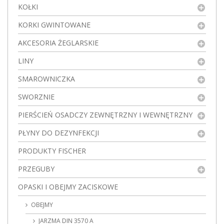
KOŁKI
KORKI GWINTOWANE
AKCESORIA ŻEGLARSKIE
LINY
SMAROWNICZKA
SWORZNIE
PIERŚCIEŃ OSADCZY ZEWNĘTRZNY I WEWNĘTRZNY
PŁYNY DO DEZYNFEKCJI
PRODUKTY FISCHER
PRZEGUBY
OPASKI I OBEJMY ZACISKOWE
OBEJMY
JARZMA DIN 3570 A