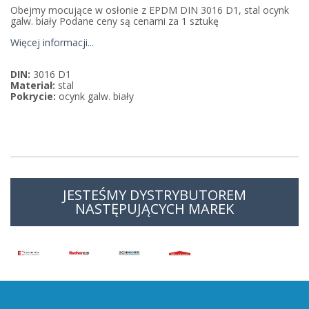
Obejmy mocujące w osłonie z EPDM DIN 3016 D1, stal ocynk
galw. biały Podane ceny są cenami za 1 sztukę
Więcej informacji...
DIN:
3016 D1
Materiał:
stal
Pokrycie:
ocynk galw. biały
JESTEŚMY DYSTRYBUTOREM
NASTĘPUJĄCYCH MAREK