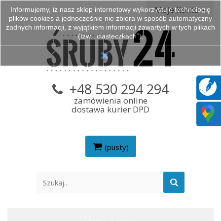
Moje Konto
Informujemy, iż nasz sklep internetowy wykorzystuje technologię
plików cookies a jednocześnie nie zbiera w sposób automatyczny
żadnych informacji, z wyjątkiem informacji zawartych w tych plikach
(tzw. „ciasteczkach”).
+48 530 294 294
zamówienia online
dostawa kurier DPD
(pusty)