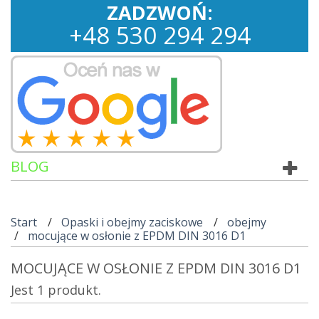
ZADZWOŃ:
+
48
530
294 294
BLOG
Start
Opaski i obejmy zaciskowe
obejmy
mocujące w osłonie z EPDM DIN 3016 D1
MOCUJĄCE W OSŁONIE Z EPDM DIN 3016 D1
Jest 1 produkt.