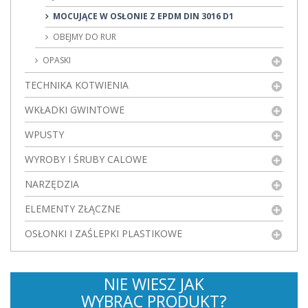
MOCUJĄCE W OSŁONIE Z EPDM DIN 3016 D1
OBEJMY DO RUR
OPASKI
TECHNIKA KOTWIENIA
WKŁADKI GWINTOWE
WPUSTY
WYROBY I ŚRUBY CALOWE
NARZĘDZIA
ELEMENTY ZŁĄCZNE
OSŁONKI I ZAŚLEPKI PLASTIKOWE
NIE WIESZ JAK
WYBRAC PRODUKT?