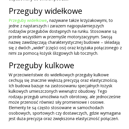
Przeguby widełkowe
Przeguby widełkowe
, nazywane także krzyżakowymi, to
jedne z najstarszych i zarazem najpopularniejszych
rodzajów przegubów dostępnych na runku. Stosowane są
przede wszystkim w przemyśle motoryzacyjnym. Swoją
nazwę zawdzięczają charakterystycznej budowie – składają
się z dwóch „wideł” (części osi) oraz krzyżaka połączonego z
nimi za pomocą łożysk ślizgowych lub tocznych.
Przeguby kulkowe
W przeciwieństwie do widełkowych przeguby kulkowe
cechują się znacznie większą precyzją oraz elastycznością.
Ich budowa bazuje na zastosowaniu specjalnych łożysk
kulkowych umieszczonych wewnątrz obudowy. Tego
rodzaju przegub umożliwia ruch obrotowy, ale jednocześnie
może przenosić również siły promieniowe i osiowe.
Elementy te są często stosowane w samochodach
osobowych, sportowych czy dostawczych, gdzie wymagana
jest duża precyzja oraz zwiększona elastyczność połączeń.