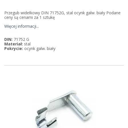
Przegub widełkowy DIN 71752G, stal ocynk galw. biały Podane
ceny są cenami za 1 sztukę
Więcej informacji...
DIN:
71752 G
Materiał:
stal
Pokrycie:
ocynk galw. biały