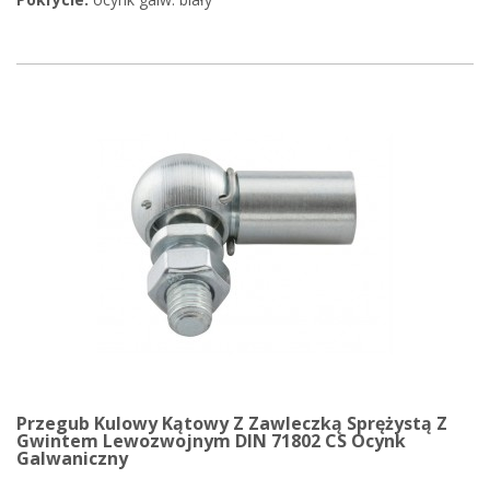
Przegub Kulowy Kątowy Z Zawleczką Sprężystą Z
Gwintem Lewozwojnym DIN 71802 CS Ocynk
Galwaniczny