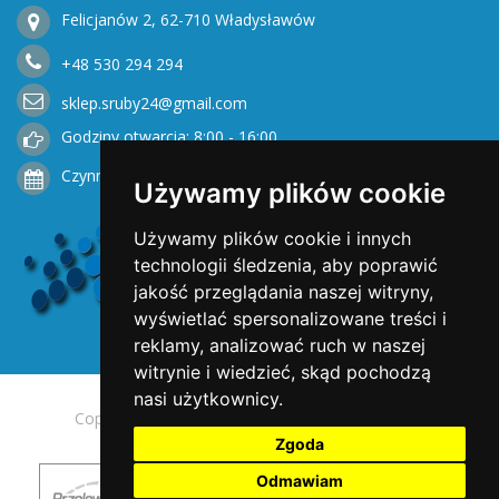
Felicjanów 2, 62-710 Władysławów
+48
530
294 294
sklep.sruby24@gmail.com
Godziny otwarcia: 8:00 - 16:00
Czynne od Poniedziałku do Piątku
Używamy plików cookie
Używamy plików cookie i innych
technologii śledzenia, aby poprawić
jakość przeglądania naszej witryny,
wyświetlać spersonalizowane treści i
reklamy, analizować ruch w naszej
witrynie i wiedzieć, skąd pochodzą
nasi użytkownicy.
Copyright © 2025 Opengreen. All rights reserved.
Zgoda
Odmawiam