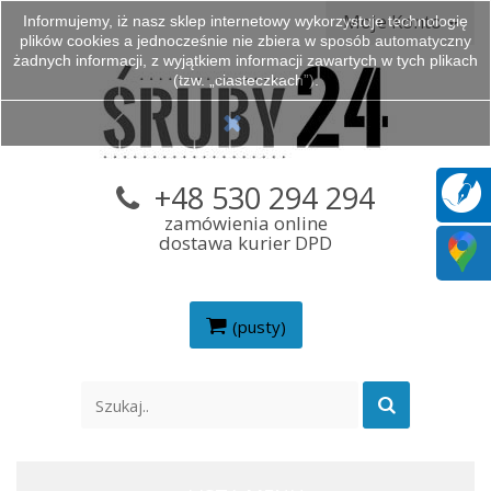
Moje Konto
Informujemy, iż nasz sklep internetowy wykorzystuje technologię
plików cookies a jednocześnie nie zbiera w sposób automatyczny
żadnych informacji, z wyjątkiem informacji zawartych w tych plikach
(tzw. „ciasteczkach”).
+48 530 294 294
zamówienia online
dostawa kurier DPD
(pusty)