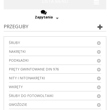
LISTA MENU
Zapytania
PRZEGUBY
ŚRUBY
NAKRĘTKI
PODKŁADKI
PRĘTY GWINTOWANE DIN 976
NITY I NITONAKRĘTKI
WKRĘTY
ŚRUBY DO FOTOWOLTAIKI
GWOŹDZIE