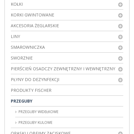
KOŁKI
KORKI GWINTOWANE
AKCESORIA ŻEGLARSKIE
LINY
SMAROWNICZKA
SWORZNIE
PIERŚCIEŃ OSADCZY ZEWNĘTRZNY I WEWNĘTRZNY
PŁYNY DO DEZYNFEKCJI
PRODUKTY FISCHER
PRZEGUBY
PRZEGUBY WIDEŁKOWE
PRZEGUBY KULOWE
OPASKI I OBEJMY ZACISKOWE