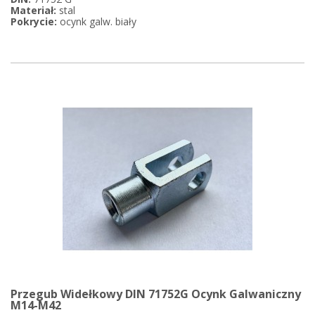
Materiał:
stal
Pokrycie:
ocynk galw. biały
Przegub Widełkowy DIN 71752G Ocynk Galwaniczny
M14-M42