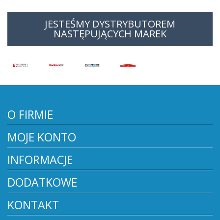
JESTEŚMY DYSTRYBUTOREM
NASTĘPUJĄCYCH MAREK
O FIRMIE
MOJE KONTO
INFORMACJE
DODATKOWE
KONTAKT