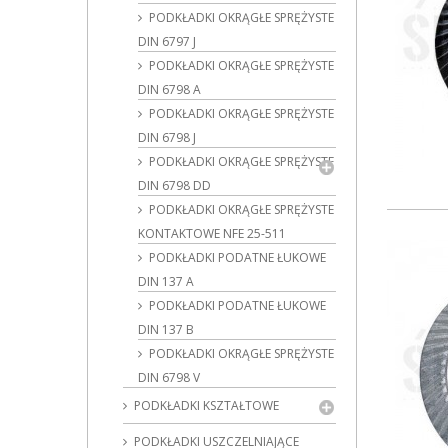
PODKŁADKI OKRĄGŁE SPRĘŻYSTE
DIN 6797 J
PODKŁADKI OKRĄGŁE SPRĘŻYSTE
DIN 6798 A
PODKŁADKI OKRĄGŁE SPRĘŻYSTE
DIN 6798 J
PODKŁADKI OKRĄGŁE SPRĘŻYSTE
DIN 6798 DD
PODKŁADKI OKRĄGŁE SPRĘŻYSTE
KONTAKTOWE NFE 25-511
PODKŁADKI PODATNE ŁUKOWE
DIN 137 A
PODKŁADKI PODATNE ŁUKOWE
DIN 137 B
PODKŁADKI OKRĄGŁE SPRĘŻYSTE
DIN 6798 V
PODKŁADKI KSZTAŁTOWE
PODKŁADKI USZCZELNIAJĄCE