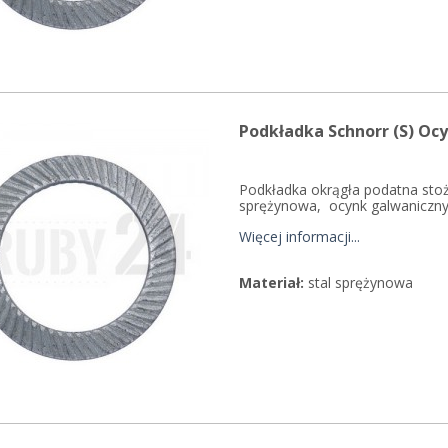
Podkładka Schnorr (S) O
Podkładka okrągła podatna sto
sprężynowa, ocynk galwaniczny 
Więcej informacji...
Materiał:
stal sprężynowa