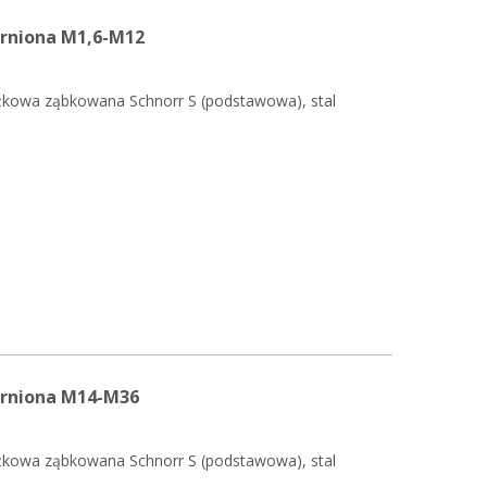
erniona M1,6-M12
żkowa ząbkowana Schnorr S (podstawowa), stal
erniona M14-M36
żkowa ząbkowana Schnorr S (podstawowa), stal