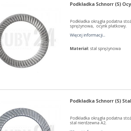
Podkładka Schnorr (S) O
Podkładka okrągła podatna sto
sprężynowa, ocynk płatkowy.
Więcej informacji...
Materiał:
stal sprężynowa
Podkładka Schnorr (S) St
Podkładka okrągła podatna st
stal nierdzewna A2.