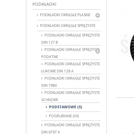
PODKŁADKI
PODKŁADKI OKRĄGŁE PŁASKIE
PODKŁADKI OKRĄGŁE SPRĘŻYSTE
PODKŁADKI OKRĄGŁE SPRĘŻYSTE
DIN 127 B
PODKŁADKI OKRĄGŁE SPRĘŻYSTE
PODATNE
PODKŁADKI OKRĄGŁE SPRĘŻYSTE
ŁUKOWE DIN 128 A
PODKŁADKI OKRĄGŁE SPRĘŻYSTE
DIN 7980
PODKŁADKI OKRĄGŁE SPRĘŻYSTE
SCHNORR
PODSTAWOWE (S)
POGRUBIANE (VS)
PODKŁADKI OKRĄGŁE SPRĘŻYSTE
DIN 6797 A