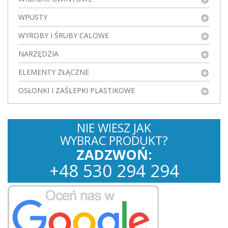
WPUSTY
WYROBY I ŚRUBY CALOWE
NARZĘDZIA
ELEMENTY ZŁĄCZNE
OSŁONKI I ZAŚLEPKI PLASTIKOWE
NIE WIESZ JAK
WYBRAC PRODUKT?
ZADZWOŃ:
+
48
530
294 294