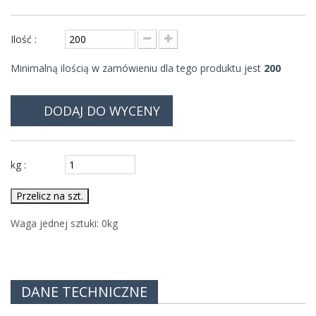
Ilość :
Minimalną ilością w zamówieniu dla tego produktu jest
200
DODAJ DO WYCENY
kg :
Przelicz na szt.
Waga jednej sztuki:
0
kg
DANE TECHNICZNE