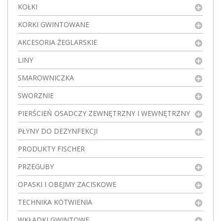
KOŁKI
KORKI GWINTOWANE
AKCESORIA ŻEGLARSKIE
LINY
SMAROWNICZKA
SWORZNIE
PIERŚCIEŃ OSADCZY ZEWNĘTRZNY I WEWNĘTRZNY
PŁYNY DO DEZYNFEKCJI
PRODUKTY FISCHER
PRZEGUBY
OPASKI I OBEJMY ZACISKOWE
TECHNIKA KOTWIENIA
WKŁADKI GWINTOWE