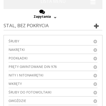
LISTA MENU
Zapytania
STAL, BEZ POKRYCIA
ŚRUBY
NAKRĘTKI
PODKŁADKI
PRĘTY GWINTOWANE DIN 976
NITY I NITONAKRĘTKI
WKRĘTY
ŚRUBY DO FOTOWOLTAIKI
GWOŹDZIE