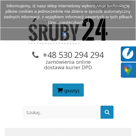
Moje Konto
Informujemy, iż nasz sklep internetowy wykorzystuje technologię
plików cookies a jednocześnie nie zbiera w sposób automatyczny
żadnych informacji, z wyjątkiem informacji zawartych w tych plikach
(tzw. „ciasteczkach”).
+48 530 294 294
zamówienia online
dostawa kurier DPD
(pusty)