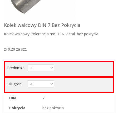
Kołek walcowy DIN 7 Bez Pokrycia
Kołek walcowy (tolerancja m6) DIN 7 stal, bez pokrycia.
zł 0.20
za szt.
Średnica :
Długość :
DIN
7
Pokrycie
bez pokrycia