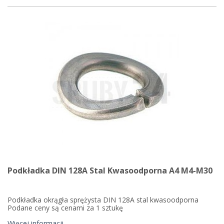
Podkładka DIN 128A Stal Kwasoodporna A4 M4-M30
Podkładka okrągła sprężysta DIN 128A stal kwasoodporna
Podane ceny są cenami za 1 sztukę
Więcej informacji...