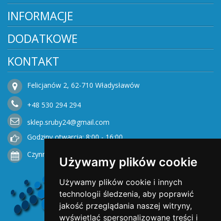
INFORMACJE
DODATKOWE
KONTAKT
Felicjanów 2, 62-710 Władysławów
+48
530
294 294
sklep.sruby24@gmail.com
Godziny otwarcia: 8:00 - 16:00
Czynne od Poniedziałku do Piątku
Używamy plików cookie
Używamy plików cookie i innych
technologii śledzenia, aby poprawić
jakość przeglądania naszej witryny,
wyświetlać spersonalizowane treści i