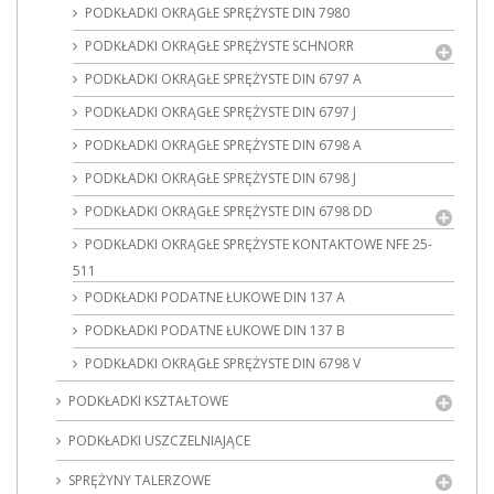
PODKŁADKI OKRĄGŁE SPRĘŻYSTE DIN 7980
PODKŁADKI OKRĄGŁE SPRĘŻYSTE SCHNORR
PODKŁADKI OKRĄGŁE SPRĘŻYSTE DIN 6797 A
PODKŁADKI OKRĄGŁE SPRĘŻYSTE DIN 6797 J
PODKŁADKI OKRĄGŁE SPRĘŻYSTE DIN 6798 A
PODKŁADKI OKRĄGŁE SPRĘŻYSTE DIN 6798 J
PODKŁADKI OKRĄGŁE SPRĘŻYSTE DIN 6798 DD
PODKŁADKI OKRĄGŁE SPRĘŻYSTE KONTAKTOWE NFE 25-
511
PODKŁADKI PODATNE ŁUKOWE DIN 137 A
PODKŁADKI PODATNE ŁUKOWE DIN 137 B
PODKŁADKI OKRĄGŁE SPRĘŻYSTE DIN 6798 V
PODKŁADKI KSZTAŁTOWE
PODKŁADKI USZCZELNIAJĄCE
SPRĘŻYNY TALERZOWE