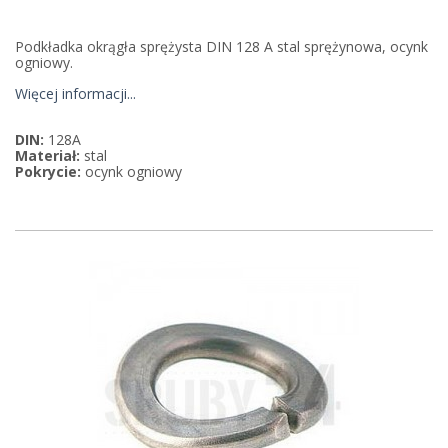
Podkładka okrągła sprężysta DIN 128 A stal sprężynowa, ocynk
ogniowy.
Więcej informacji...
DIN:
128A
Materiał:
stal
Pokrycie:
ocynk ogniowy