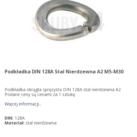
Podkładka DIN 128A Stal Nierdzewna A2 M5-M30
Podkładka okrągła sprężysta DIN 128A stal nierdzewna A2
Podane ceny są cenami za 1 sztukę
Więcej informacji...
DIN:
128A
Materiał:
stal nierdzewna