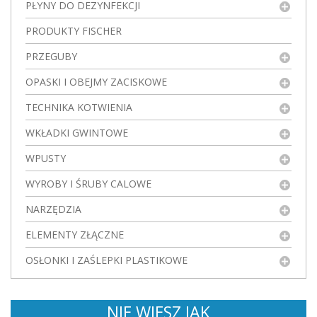
PŁYNY DO DEZYNFEKCJI
PRODUKTY FISCHER
PRZEGUBY
OPASKI I OBEJMY ZACISKOWE
TECHNIKA KOTWIENIA
WKŁADKI GWINTOWE
WPUSTY
WYROBY I ŚRUBY CALOWE
NARZĘDZIA
ELEMENTY ZŁĄCZNE
OSŁONKI I ZAŚLEPKI PLASTIKOWE
NIE WIESZ JAK