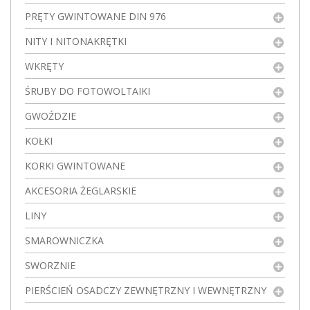
PRĘTY GWINTOWANE DIN 976
NITY I NITONAKRĘTKI
WKRĘTY
ŚRUBY DO FOTOWOLTAIKI
GWOŹDZIE
KOŁKI
KORKI GWINTOWANE
AKCESORIA ŻEGLARSKIE
LINY
SMAROWNICZKA
SWORZNIE
PIERŚCIEŃ OSADCZY ZEWNĘTRZNY I WEWNĘTRZNY