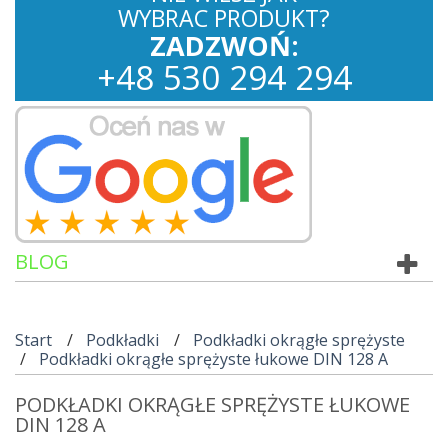
WYBRAC PRODUKT?
ZADZWOŃ:
+
48
530
294 294
BLOG
Start
Podkładki
Podkładki okrągłe sprężyste
Podkładki okrągłe sprężyste łukowe DIN 128 A
PODKŁADKI OKRĄGŁE SPRĘŻYSTE ŁUKOWE
DIN 128 A