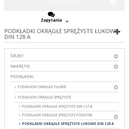
LISTA MENU
Zapytania
PODKŁADKI OKRĄGŁE SPRĘŻYSTE ŁUKOWE
DIN 128 A
ŚRUBY
NAKRĘTKI
PODKŁADKI
PODKŁADKI OKRĄGŁE PŁASKIE
PODKŁADKI OKRĄGŁE SPRĘŻYSTE
PODKŁADKI OKRĄGŁE SPRĘŻYSTE DIN 127 B
PODKŁADKI OKRĄGŁE SPRĘŻYSTE PODATNE
PODKŁADKI OKRĄGŁE SPRĘŻYSTE ŁUKOWE DIN 128 A