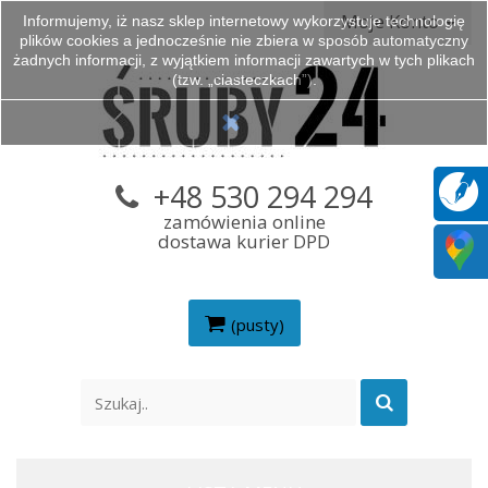
Moje Konto
Informujemy, iż nasz sklep internetowy wykorzystuje technologię
plików cookies a jednocześnie nie zbiera w sposób automatyczny
żadnych informacji, z wyjątkiem informacji zawartych w tych plikach
(tzw. „ciasteczkach”).
+48 530 294 294
zamówienia online
dostawa kurier DPD
(pusty)