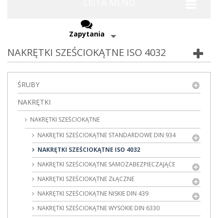
LISTA MENU
Zapytania
NAKRĘTKI SZEŚCIOKĄTNE ISO 4032
ŚRUBY
NAKRĘTKI
NAKRĘTKI SZEŚCIOKĄTNE
NAKRĘTKI SZEŚCIOKĄTNE STANDARDOWE DIN 934
NAKRĘTKI SZEŚCIOKĄTNE ISO 4032
NAKRĘTKI SZEŚCIOKĄTNE SAMOZABEZPIECZAJĄCE
NAKRĘTKI SZEŚCIOKĄTNE ZŁĄCZNE
NAKRĘTKI SZEŚCIOKĄTNE NISKIE DIN 439
NAKRĘTKI SZEŚCIOKĄTNE WYSOKIE DIN 6330