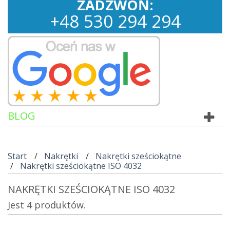
ZADZWOŃ:
+
48
530
294 294
BLOG
Start
Nakrętki
Nakrętki sześciokątne
Nakrętki sześciokątne ISO 4032
NAKRĘTKI SZEŚCIOKĄTNE ISO 4032
Jest 4 produktów.