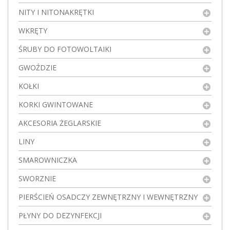
NITY I NITONAKRĘTKI
WKRĘTY
ŚRUBY DO FOTOWOLTAIKI
GWOŹDZIE
KOŁKI
KORKI GWINTOWANE
AKCESORIA ŻEGLARSKIE
LINY
SMAROWNICZKA
SWORZNIE
PIERŚCIEŃ OSADCZY ZEWNĘTRZNY I WEWNĘTRZNY
PŁYNY DO DEZYNFEKCJI