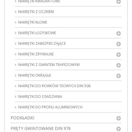
NAKRĘTKI KWADRATOWE
NAKRĘTKI Z OCZKIEM
NAKRĘTKI KŁOWE
NAKRĘTKI ŁOŻYSKOWE
NAKRĘTKI ZABEZPIECZAJĄCE
NAKRĘTKI ZRYWALNE
NAKRĘTKI Z GWINTEM TRAPEZOWYM
NAKRĘTKI OKRĄGŁE
NAKRĘTKI DO ROWKÓW TEOWYCH DIN 508
NAKRĘTKI DO OSADZANIA
NAKRĘTKI DO PROFILI ALUMINIOWYCH
PODKŁADKI
PRĘTY GWINTOWANE DIN 976