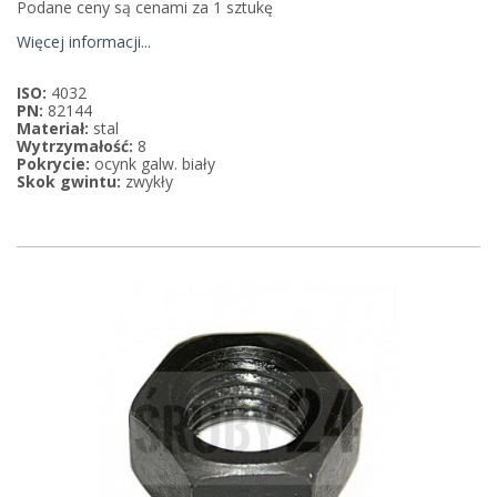
Podane ceny są cenami za 1 sztukę
Więcej informacji...
ISO:
4032
PN:
82144
Materiał:
stal
Wytrzymałość:
8
Pokrycie:
ocynk galw. biały
Skok gwintu:
zwykły