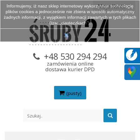
Moje Konto
Informujemy, iż nasz sklep internetowy wykorzystuje technologię
plików cookies a jednocześnie nie zbiera w sposób automatyczny
żadnych informacji, z wyjątkiem informacji zawartych w tych plikach
(tzw. „ciasteczkach”).
+48 530 294 294
zamówienia online
dostawa kurier DPD
(pusty)