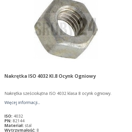
Nakrętka ISO 4032 Kl.8 Ocynk Ogniowy
Nakrętka sześciokątna ISO 4032 klasa 8 ocynk ogniowy.
Więcej informacji...
ISO:
4032
PN:
82144
Materiał:
stal
Wytrzymałość:
8