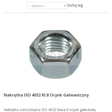
Sortuj wg
Nakrętka ISO 4032 Kl.8 Ocynk Galwaniczny
Nakrętka sześciokątna ISO 4032 klasa 8 ocynk galw.biały