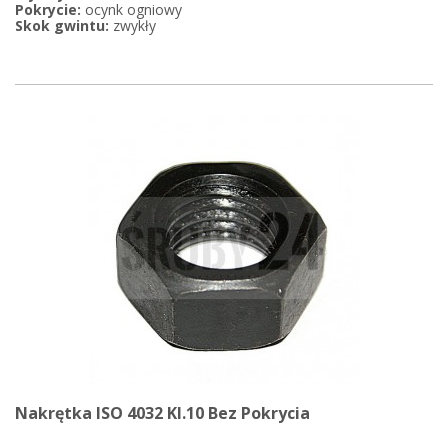
Pokrycie:
ocynk ogniowy
Skok gwintu:
zwykły
Nakrętka ISO 4032 Kl.10 Bez Pokrycia