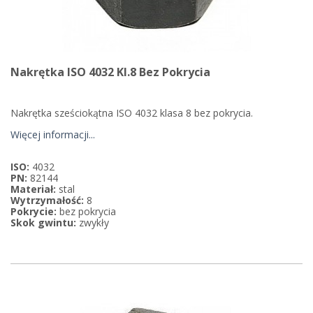
Nakrętka ISO 4032 Kl.8 Bez Pokrycia
Nakrętka sześciokątna ISO 4032 klasa 8 bez pokrycia.
Więcej informacji...
ISO:
4032
PN:
82144
Materiał:
stal
Wytrzymałość:
8
Pokrycie:
bez pokrycia
Skok gwintu:
zwykły