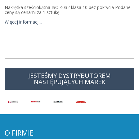
Nakrętka sześciokątna ISO 4032 klasa 10 bez pokrycia Podane
ceny są cenami za 1 sztukę
Więcej informacji...
JESTEŚMY DYSTRYBUTOREM
NASTĘPUJĄCYCH MAREK
O FIRMIE