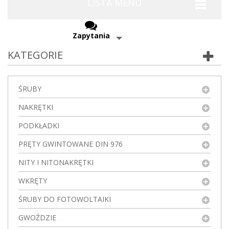
LISTA MENU
Zapytania
KATEGORIE
ŚRUBY
NAKRĘTKI
PODKŁADKI
PRĘTY GWINTOWANE DIN 976
NITY I NITONAKRĘTKI
WKRĘTY
ŚRUBY DO FOTOWOLTAIKI
GWOŹDZIE