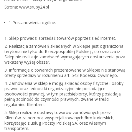
Strona: www.sruby24.pl
1 Postanowienia ogólne.
1. Sklep prowadzi sprzedaż towarów poprzez sieć Internet.
2. Realizacja zamówień składanych w Sklepie jest ograniczona
terytorialnie tylko do Rzeczpospolitej Polskiej , co oznacza iż
Sklep nie realizuje zamówień wymagających dostarczenia poza
wskazany wyżej obszar.
3. Informacje o towarach prezentowane w Sklepie nie stanowią
oferty sprzedaży w rozumieniu art. 543 Kodeksu Cywilnego.
4. Zamówienia w sklepie mogą składać osoby fizyczne i osoby
prawne oraz jednostki organizacyjne nie posiadające
osobowości prawnej, w tym przedsiębiorcy, którzy posiadają
pełną zdolność do czynności prawnych, zwane w treści
regulaminu Klientami.
5. Sklep realizuje dostawy towarów zamówionych przez
Klientów za pomocą wyspecjalizowanych firm kurierskich,
korzystając z usług Poczty Polskiej SA. oraz własnym
transportem.