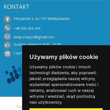
KONTAKT
Felicjanów 2, 62-710 Władysławów
+48
530
294 294
sklep.sruby24@gmail.com
Godziny otwarcia: 8:00 - 16:00
Czynne od Poniedziałku do Piątku
Używamy plików cookie
Używamy plików cookie i innych
technologii śledzenia, aby poprawić
jakość przeglądania naszej witryny,
wyświetlać spersonalizowane treści i
reklamy, analizować ruch w naszej
witrynie i wiedzieć, skąd pochodzą
nasi użytkownicy.
Copyright © 2025 Opengreen. All rights reserved.