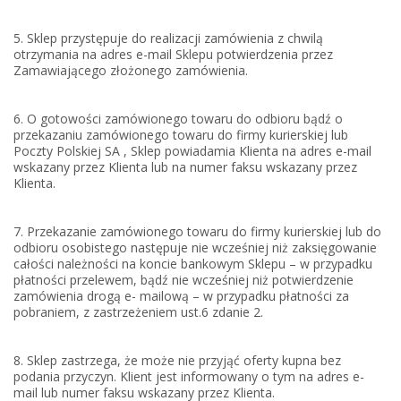
5. Sklep przystępuje do realizacji zamówienia z chwilą
otrzymania na adres e-mail Sklepu potwierdzenia przez
Zamawiającego złożonego zamówienia.
6. O gotowości zamówionego towaru do odbioru bądź o
przekazaniu zamówionego towaru do firmy kurierskiej lub
Poczty Polskiej SA , Sklep powiadamia Klienta na adres e-mail
wskazany przez Klienta lub na numer faksu wskazany przez
Klienta.
7. Przekazanie zamówionego towaru do firmy kurierskiej lub do
odbioru osobistego następuje nie wcześniej niż zaksięgowanie
całości należności na koncie bankowym Sklepu – w przypadku
płatności przelewem, bądź nie wcześniej niż potwierdzenie
zamówienia drogą e- mailową – w przypadku płatności za
pobraniem, z zastrzeżeniem ust.6 zdanie 2.
8. Sklep zastrzega, że może nie przyjąć oferty kupna bez
podania przyczyn. Klient jest informowany o tym na adres e-
mail lub numer faksu wskazany przez Klienta.