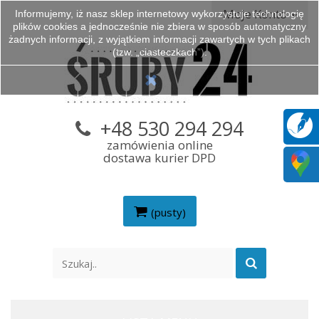
Moje Konto
Informujemy, iż nasz sklep internetowy wykorzystuje technologię
plików cookies a jednocześnie nie zbiera w sposób automatyczny
żadnych informacji, z wyjątkiem informacji zawartych w tych plikach
(tzw. „ciasteczkach”).
+48 530 294 294
zamówienia online
dostawa kurier DPD
(pusty)