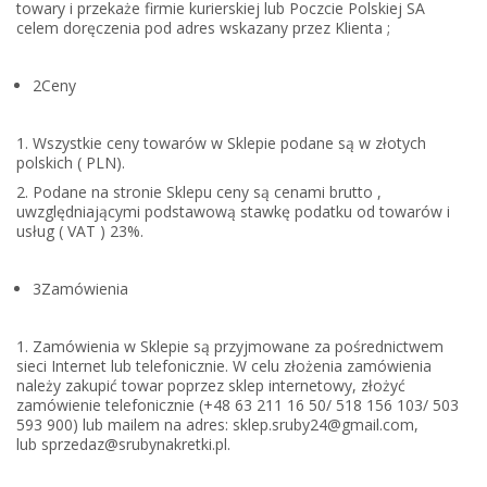
towary i przekaże firmie kurierskiej lub Poczcie Polskiej SA
celem doręczenia pod adres wskazany przez Klienta ;
2
Ceny
1. Wszystkie ceny towarów w Sklepie podane są w złotych
polskich ( PLN).
2. Podane na stronie Sklepu ceny są cenami brutto ,
uwzględniającymi podstawową stawkę podatku od towarów i
usług ( VAT ) 23%.
3
Zamówienia
1. Zamówienia w Sklepie są przyjmowane za pośrednictwem
sieci Internet lub telefonicznie. W celu złożenia zamówienia
należy zakupić towar poprzez sklep internetowy, złożyć
zamówienie telefonicznie (+48 63 211 16 50/ 518 156 103/ 503
593 900) lub mailem na adres: sklep.sruby24@gmail.com,
lub sprzedaz@srubynakretki.pl.