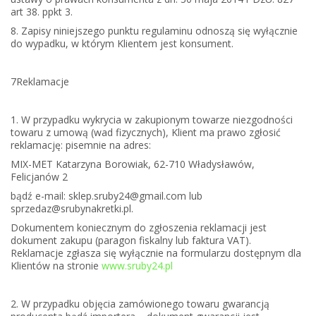
art 38. ppkt 3.
8. Zapisy niniejszego punktu regulaminu odnoszą się wyłącznie
do wypadku, w którym Klientem jest konsument.
7
Reklamacje
1. W przypadku wykrycia w zakupionym towarze niezgodności
towaru z umową (wad fizycznych), Klient ma prawo zgłosić
reklamację: pisemnie na adres:
MIX-MET Katarzyna Borowiak, 62-710 Władysławów,
Felicjanów 2
bądź e-mail: sklep.sruby24@gmail.com lub
sprzedaz@srubynakretki.pl.
Dokumentem koniecznym do zgłoszenia reklamacji jest
dokument zakupu (paragon fiskalny lub faktura VAT).
Reklamacje zgłasza się wyłącznie na formularzu dostępnym dla
Klientów na stronie
www.sruby24.pl
2. W przypadku objęcia zamówionego towaru gwarancją