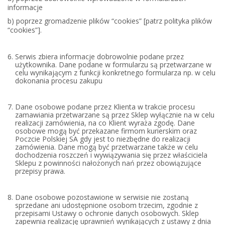
informacje
b) poprzez gromadzenie plików “cookies” [patrz polityka plików
“cookies”].
Serwis zbiera informacje dobrowolnie podane przez
użytkownika. Dane podane w formularzu są przetwarzane w
celu wynikającym z funkcji konkretnego formularza np. w celu
dokonania procesu zakupu
Dane osobowe podane przez Klienta w trakcie procesu
zamawiania przetwarzane są przez Sklep wyłącznie na w celu
realizacji zamówienia, na co Klient wyraża zgodę. Dane
osobowe mogą być przekazane firmom kurierskim oraz
Poczcie Polskiej SA gdy jest to niezbędne do realizacji
zamówienia. Dane mogą być przetwarzane także w celu
dochodzenia roszczeń i wywiązywania się przez właściciela
Sklepu z powinności nałożonych nań przez obowiązujące
przepisy prawa.
Dane osobowe pozostawione w serwisie nie zostaną
sprzedane ani udostępnione osobom trzecim, zgodnie z
przepisami Ustawy o ochronie danych osobowych. Sklep
zapewnia realizację uprawnień wynikających z ustawy z dnia