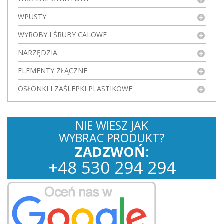
WPUSTY
WYROBY I ŚRUBY CALOWE
NARZĘDZIA
ELEMENTY ZŁĄCZNE
OSŁONKI I ZAŚLEPKI PLASTIKOWE
NIE WIESZ JAK
WYBRAC PRODUKT?
ZADZWOŃ:
+
48
530
294 294