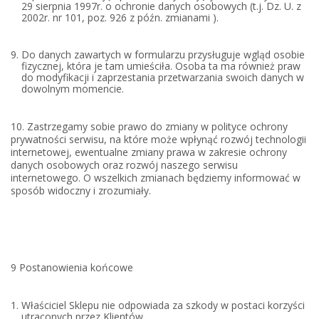
29 sierpnia 1997r. o ochronie danych osobowych (t.j. Dz. U. z
2002r. nr 101, poz. 926 z późn. zmianami ).
Do danych zawartych w formularzu przysługuje wgląd osobie
fizycznej, która je tam umieściła. Osoba ta ma również praw
do modyfikacji i zaprzestania przetwarzania swoich danych w
dowolnym momencie.
10. Zastrzegamy sobie prawo do zmiany w polityce ochrony
prywatności serwisu, na które może wpłynąć rozwój technologii
internetowej, ewentualne zmiany prawa w zakresie ochrony
danych osobowych oraz rozwój naszego serwisu
internetowego. O wszelkich zmianach będziemy informować w
sposób widoczny i zrozumiały.
9 Postanowienia końcowe
Właściciel Sklepu nie odpowiada za szkody w postaci korzyści
utraconych przez Klientów .