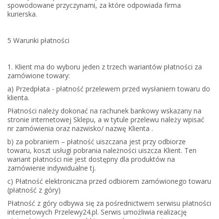
spowodowane przyczynami, za które odpowiada firma
kurierska.
5 Warunki płatności
1. Klient ma do wyboru jeden z trzech wariantów płatności za
zamówione towary:
a) Przedpłata - płatność przelewem przed wysłaniem towaru do
klienta.
Płatności należy dokonać na rachunek bankowy wskazany na
stronie internetowej Sklepu, a w tytule przelewu należy wpisać
nr zamówienia oraz nazwisko/ nazwę Klienta .
b) za pobraniem – płatność uiszczana jest przy odbiorze
towaru, koszt usługi pobrania należności uiszcza Klient.
Ten
wariant płatności nie jest dostępny dla produktów na
zamówienie indywidualne
tj.
c) Płatność elektroniczna przed odbiorem zamówionego towaru
(płatność z góry)
Płatność z góry odbywa się za pośrednictwem serwisu płatności
internetowych Przelewy24.pl. Serwis umożliwia realizację