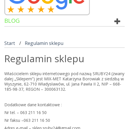
BLOG
Start
Regulamin sklepu
Regulamin sklepu
Właścicielem sklepu internetowego pod nazwą SRUBY24 (zwany
dalej „Sklepem”) jest MIX-MET Katarzyna Borowiak z siedzibą w
Wyszynie, 62-710 Władysławów, ul. Jana Pawła II 2, NIP – 668-
185-98-37, REGON – 300063132.
Dodatkowe dane kontaktowe :
Nr tel. – 063 211 16 50
Nr faksu –063 211 16 50
Adres e-mail – sklep.sruby24@gmail.com