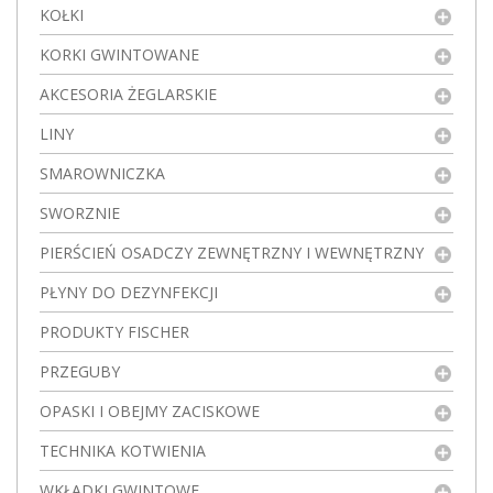
KOŁKI
KORKI GWINTOWANE
AKCESORIA ŻEGLARSKIE
LINY
SMAROWNICZKA
SWORZNIE
PIERŚCIEŃ OSADCZY ZEWNĘTRZNY I WEWNĘTRZNY
PŁYNY DO DEZYNFEKCJI
PRODUKTY FISCHER
PRZEGUBY
OPASKI I OBEJMY ZACISKOWE
TECHNIKA KOTWIENIA
WKŁADKI GWINTOWE