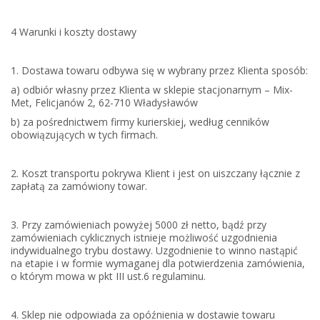
4 Warunki i koszty dostawy
1. Dostawa towaru odbywa się w wybrany przez Klienta sposób:
a) odbiór własny przez Klienta w sklepie stacjonarnym – Mix-
Met, Felicjanów 2, 62-710 Władysławów
b) za pośrednictwem firmy kurierskiej, według cenników
obowiązujących w tych firmach.
2. Koszt transportu pokrywa Klient i jest on uiszczany łącznie z
zapłatą za zamówiony towar.
3. Przy zamówieniach powyżej 5000 zł netto, bądź przy
zamówieniach cyklicznych istnieje możliwość uzgodnienia
indywidualnego trybu dostawy. Uzgodnienie to winno nastąpić
na etapie i w formie wymaganej dla potwierdzenia zamówienia,
o którym mowa w pkt III ust.6 regulaminu.
4. Sklep nie odpowiada za opóźnienia w dostawie towaru