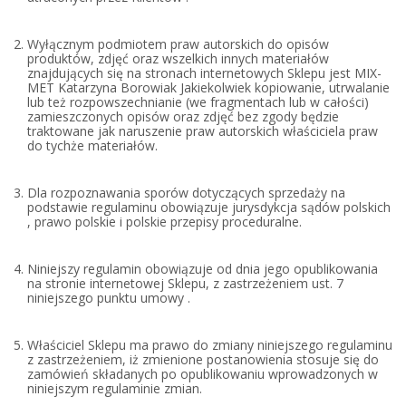
Wyłącznym podmiotem praw autorskich do opisów
produktów, zdjęć oraz wszelkich innych materiałów
znajdujących się na stronach internetowych Sklepu jest MIX-
MET Katarzyna Borowiak Jakiekolwiek kopiowanie, utrwalanie
lub też rozpowszechnianie (we fragmentach lub w całości)
zamieszczonych opisów oraz zdjęć bez zgody będzie
traktowane jak naruszenie praw autorskich właściciela praw
do tychże materiałów.
Dla rozpoznawania sporów dotyczących sprzedaży na
podstawie regulaminu obowiązuje jurysdykcja sądów polskich
, prawo polskie i polskie przepisy proceduralne.
Niniejszy regulamin obowiązuje od dnia jego opublikowania
na stronie internetowej Sklepu, z zastrzeżeniem ust. 7
niniejszego punktu umowy .
Właściciel Sklepu ma prawo do zmiany niniejszego regulaminu
z zastrzeżeniem, iż zmienione postanowienia stosuje się do
zamówień składanych po opublikowaniu wprowadzonych w
niniejszym regulaminie zmian.