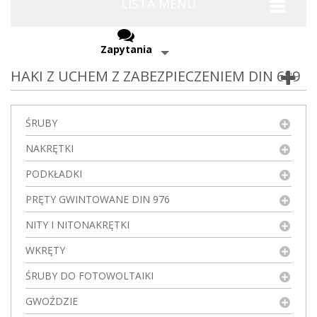
LISTA MENU
Zapytania
HAKI Z UCHEM Z ZABEZPIECZENIEM DIN 689
ŚRUBY
NAKRĘTKI
PODKŁADKI
PRĘTY GWINTOWANE DIN 976
NITY I NITONAKRĘTKI
WKRĘTY
ŚRUBY DO FOTOWOLTAIKI
GWOŹDZIE