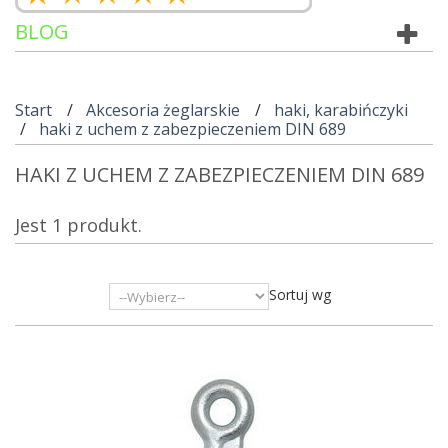
BLOG
Start
Akcesoria żeglarskie
haki, karabińczyki
haki z uchem z zabezpieczeniem DIN 689
HAKI Z UCHEM Z ZABEZPIECZENIEM DIN 689
Jest 1 produkt.
Sortuj wg