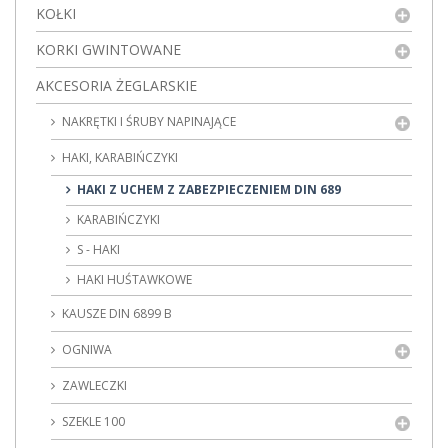
KOŁKI
KORKI GWINTOWANE
AKCESORIA ŻEGLARSKIE
NAKRĘTKI I ŚRUBY NAPINAJĄCE
HAKI, KARABIŃCZYKI
HAKI Z UCHEM Z ZABEZPIECZENIEM DIN 689
KARABIŃCZYKI
S - HAKI
HAKI HUŚTAWKOWE
KAUSZE DIN 6899 B
OGNIWA
ZAWLECZKI
SZEKLE 100