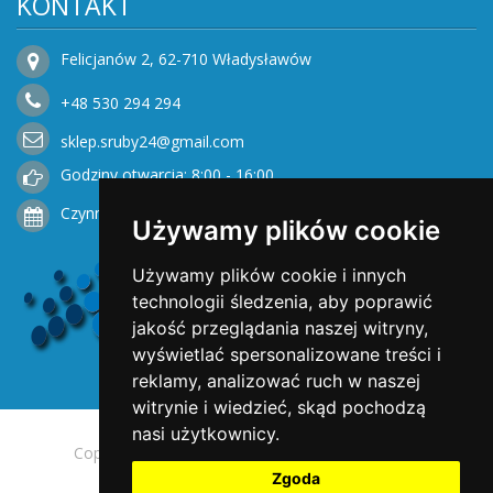
KONTAKT
Felicjanów 2, 62-710 Władysławów
+48
530
294 294
sklep.sruby24@gmail.com
Godziny otwarcia: 8:00 - 16:00
Czynne od Poniedziałku do Piątku
Używamy plików cookie
Używamy plików cookie i innych
technologii śledzenia, aby poprawić
jakość przeglądania naszej witryny,
wyświetlać spersonalizowane treści i
reklamy, analizować ruch w naszej
witrynie i wiedzieć, skąd pochodzą
nasi użytkownicy.
Copyright © 2025 Opengreen. All rights reserved.
Zgoda