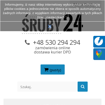
Moje Konto
Informujemy, iż nasz sklep internetowy wykorzystuje technologię
plików cookies a jednocześnie nie zbiera w sposób automatyczny
żadnych informacji, z wyjątkiem informacji zawartych w tych plikach
(tzw. „ciasteczkach”).
+48 530 294 294
zamówienia online
dostawa kurier DPD
(pusty)