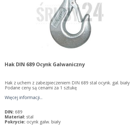
Hak DIN 689 Ocynk Galwaniczny
Hak z uchem z zabezpieczeniem DIN 689 stal ocynk. gal. biały
Podane ceny są cenami za 1 sztukę
Więcej informacji...
DIN:
689
Materiał:
stal
Pokrycie:
ocynk galw. biały