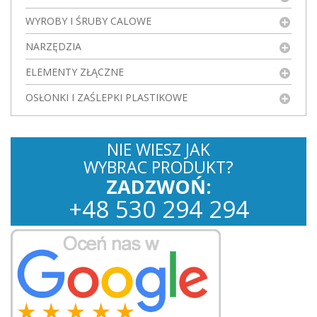
WYROBY I ŚRUBY CALOWE
NARZĘDZIA
ELEMENTY ZŁĄCZNE
OSŁONKI I ZAŚLEPKI PLASTIKOWE
NIE WIESZ JAK
WYBRAC PRODUKT?
ZADZWOŃ:
+
48
530
294 294