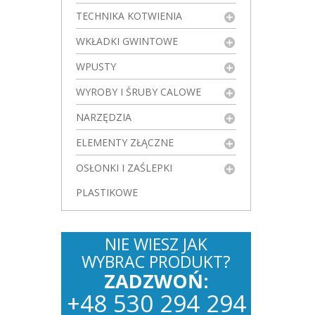
TECHNIKA KOTWIENIA
WKŁADKI GWINTOWE
WPUSTY
WYROBY I ŚRUBY CALOWE
NARZĘDZIA
ELEMENTY ZŁĄCZNE
OSŁONKI I ZAŚLEPKI
PLASTIKOWE
NIE WIESZ JAK
WYBRAC PRODUKT?
ZADZWOŃ:
+
48
530
294 294