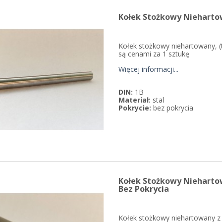
Kołek Stożkowy Niehartow
Kołek stożkowy niehartowany, (
są cenami za 1 sztukę
Więcej informacji...
DIN:
1B
Materiał:
stal
Pokrycie:
bez pokrycia
Kołek Stożkowy Niehart
Bez Pokrycia
Kołek stożkowy niehartowany z