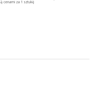
są cenami za 1 sztukę