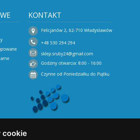
OWE
KONTAKT
Felicjanów 2, 62-710 Władysławów
ty
+48
530
294 294
Kupowane
sklep.sruby24@gmail.com
narne
Godziny otwarcia: 8:00 - 16:00
Czynne od Poniedziałku do Piątku
 cookie