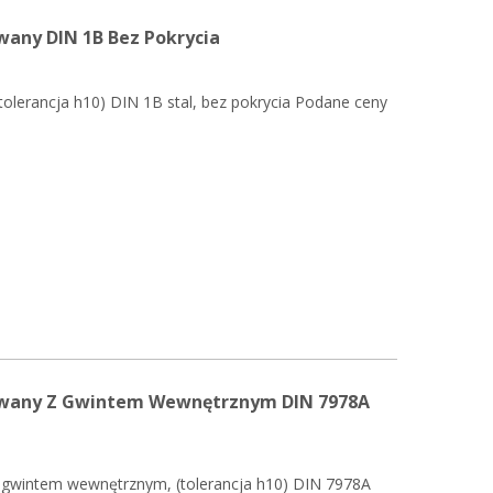
any DIN 1B Bez Pokrycia
tolerancja h10) DIN 1B stal, bez pokrycia Podane ceny
owany Z Gwintem Wewnętrznym DIN 7978A
 gwintem wewnętrznym, (tolerancja h10) DIN 7978A