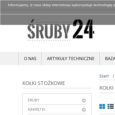
Informujemy, iż nasz sklep internetowy wykorzystuje technologię p
O NAS
ARTYKUŁY TECHNICZNE
BAZA
Start
KOŁKI STOŻKOWE
KOŁK
ŚRUBY
NAKRĘTKI