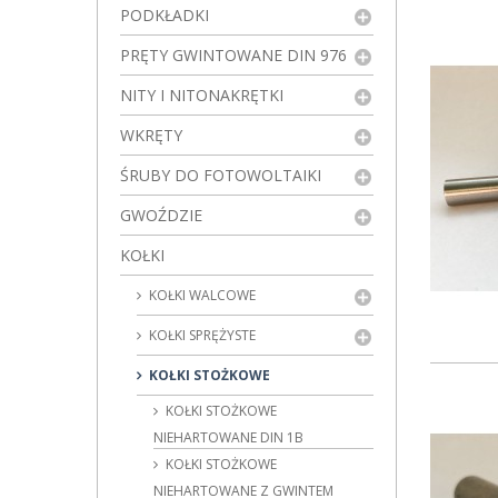
PODKŁADKI
PRĘTY GWINTOWANE DIN 976
NITY I NITONAKRĘTKI
WKRĘTY
ŚRUBY DO FOTOWOLTAIKI
GWOŹDZIE
KOŁKI
KOŁKI WALCOWE
KOŁKI SPRĘŻYSTE
KOŁKI STOŻKOWE
KOŁKI STOŻKOWE
NIEHARTOWANE DIN 1B
KOŁKI STOŻKOWE
NIEHARTOWANE Z GWINTEM