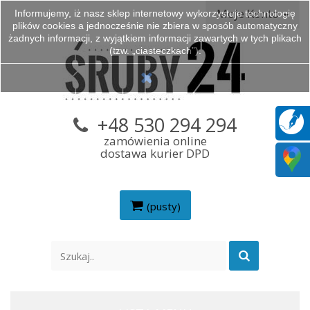
Moje Konto
Informujemy, iż nasz sklep internetowy wykorzystuje technologię
plików cookies a jednocześnie nie zbiera w sposób automatyczny
żadnych informacji, z wyjątkiem informacji zawartych w tych plikach
(tzw. „ciasteczkach”).
+48 530 294 294
zamówienia online
dostawa kurier DPD
(pusty)