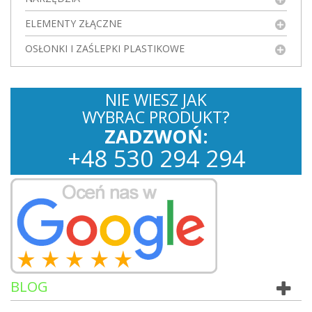
ELEMENTY ZŁĄCZNE
OSŁONKI I ZAŚLEPKI PLASTIKOWE
NIE WIESZ JAK
WYBRAC PRODUKT?
ZADZWOŃ:
+
48
530
294 294
BLOG