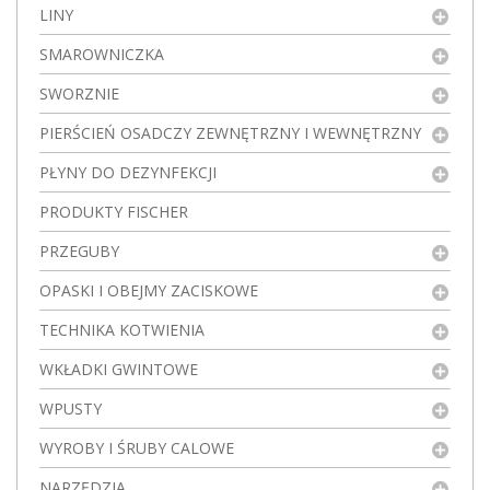
LINY
SMAROWNICZKA
SWORZNIE
PIERŚCIEŃ OSADCZY ZEWNĘTRZNY I WEWNĘTRZNY
PŁYNY DO DEZYNFEKCJI
PRODUKTY FISCHER
PRZEGUBY
OPASKI I OBEJMY ZACISKOWE
TECHNIKA KOTWIENIA
WKŁADKI GWINTOWE
WPUSTY
WYROBY I ŚRUBY CALOWE
NARZĘDZIA