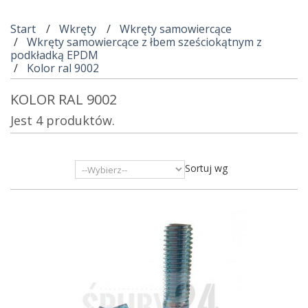
Start
Wkręty
Wkręty samowiercące
Wkręty samowiercące z łbem sześciokątnym z
podkładką EPDM
Kolor ral 9002
KOLOR RAL 9002
Jest 4 produktów.
Sortuj wg