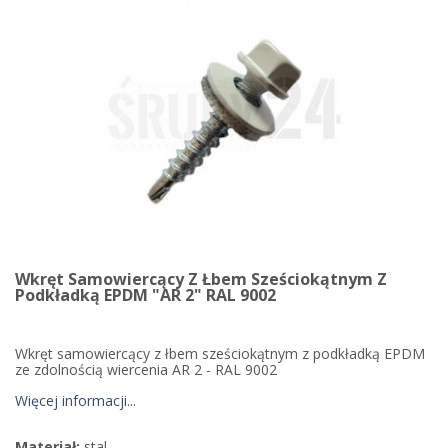
Wkręt Samowiercący Z Łbem Sześciokątnym Z
Podkładką EPDM "AR 2" RAL 9002
Wkręt samowiercący z łbem sześciokątnym z podkładką EPDM
ze zdolnością wiercenia AR 2 - RAL 9002
Więcej informacji...
Materiał:
stal