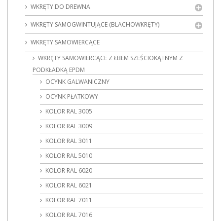
WKRĘTY DO DREWNA
WKRĘTY SAMOGWINTUJĄCE (BLACHOWKRĘTY)
WKRĘTY SAMOWIERCĄCE
WKRĘTY SAMOWIERCĄCE Z ŁBEM SZEŚCIOKĄTNYM Z
PODKŁADKĄ EPDM
OCYNK GALWANICZNY
OCYNK PŁATKOWY
KOLOR RAL 3005
KOLOR RAL 3009
KOLOR RAL 3011
KOLOR RAL 5010
KOLOR RAL 6020
KOLOR RAL 6021
KOLOR RAL 7011
KOLOR RAL 7016