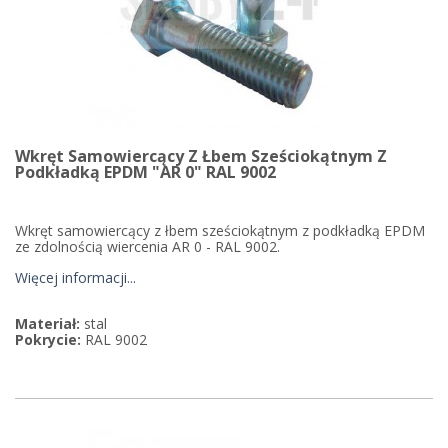
Wkręt Samowiercący Z Łbem Sześciokątnym Z
Podkładką EPDM "AR 0" RAL 9002
Wkręt samowiercący z łbem sześciokątnym z podkładką EPDM
ze zdolnością wiercenia AR 0 - RAL 9002.
Więcej informacji...
Materiał:
stal
Pokrycie:
RAL 9002