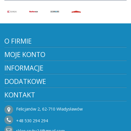
O FIRMIE
MOJE KONTO
INFORMACJE
DODATKOWE
KONTAKT
Felicjanów 2, 62-710 Władysławów
+48
530
294 294
sklep.sruby24@gmail.com