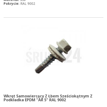
Pokrycie:
RAL 9002
Wkręt Samowiercący Z Łbem Sześciokątnym Z
Podkładka EPDM "AR 5" RAL 9002