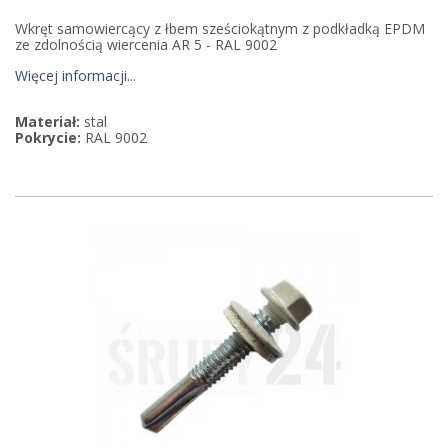
Wkręt samowiercący z łbem sześciokątnym z podkładką EPDM
ze zdolnością wiercenia AR 5 - RAL 9002
Więcej informacji...
Materiał:
stal
Pokrycie:
RAL 9002