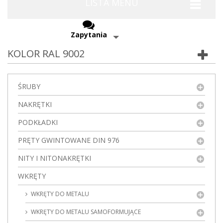
LISTA MENU
Zapytania
KOLOR RAL 9002
ŚRUBY
NAKRĘTKI
PODKŁADKI
PRĘTY GWINTOWANE DIN 976
NITY I NITONAKRĘTKI
WKRĘTY
WKRĘTY DO METALU
WKRĘTY DO METALU SAMOFORMUJĄCE