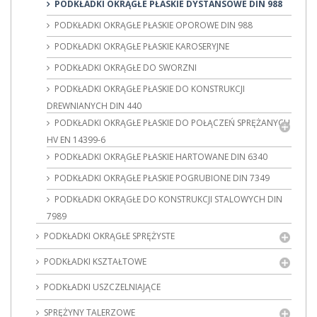
PODKŁADKI OKRĄGŁE PŁASKIE DYSTANSOWE DIN 988
PODKŁADKI OKRĄGŁE PŁASKIE OPOROWE DIN 988
PODKŁADKI OKRĄGŁE PŁASKIE KAROSERYJNE
PODKŁADKI OKRĄGŁE DO SWORZNI
PODKŁADKI OKRĄGŁE PŁASKIE DO KONSTRUKCJI
DREWNIANYCH DIN 440
PODKŁADKI OKRĄGŁE PŁASKIE DO POŁĄCZEŃ SPRĘŻANYCH
HV EN 14399-6
PODKŁADKI OKRĄGŁE PŁASKIE HARTOWANE DIN 6340
PODKŁADKI OKRĄGŁE PŁASKIE POGRUBIONE DIN 7349
PODKŁADKI OKRĄGŁE DO KONSTRUKCJI STALOWYCH DIN
7989
PODKŁADKI OKRĄGŁE SPRĘŻYSTE
PODKŁADKI KSZTAŁTOWE
PODKŁADKI USZCZELNIAJĄCE
SPRĘŻYNY TALERZOWE