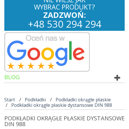
WYBRAC PRODUKT?
ZADZWOŃ:
+
48
530
294 294
BLOG
Start
Podkładki
Podkładki okrągłe płaskie
Podkładki okrągłe płaskie dystansowe DIN 988
PODKŁADKI OKRĄGŁE PŁASKIE DYSTANSOWE
DIN 988