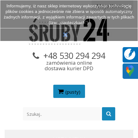
Moje Konto
Informujemy, iż nasz sklep internetowy wykorzystuje technologię
plików cookies a jednocześnie nie zbiera w sposób automatyczny
żadnych informacji, z wyjątkiem informacji zawartych w tych plikach
(tzw. „ciasteczkach”).
+48 530 294 294
zamówienia online
dostawa kurier DPD
(pusty)