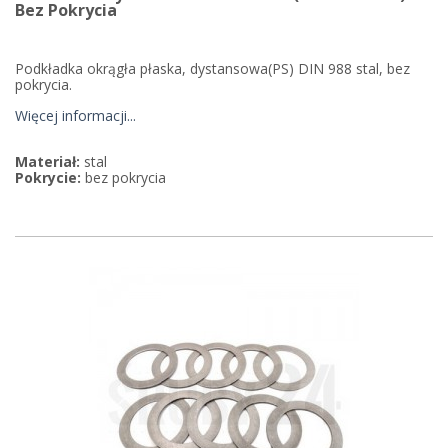
Bez Pokrycia
Podkładka okrągła płaska, dystansowa(PS) DIN 988 stal, bez
pokrycia.
Więcej informacji...
Materiał:
stal
Pokrycie:
bez pokrycia