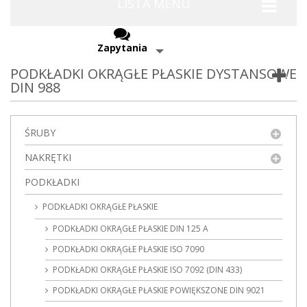
LISTA MENU
Zapytania
PODKŁADKI OKRĄGŁE PŁASKIE DYSTANSOWE
DIN 988
ŚRUBY
NAKRĘTKI
PODKŁADKI
PODKŁADKI OKRĄGŁE PŁASKIE
PODKŁADKI OKRĄGŁE PŁASKIE DIN 125 A
PODKŁADKI OKRĄGŁE PŁASKIE ISO 7090
PODKŁADKI OKRĄGŁE PŁASKIE ISO 7092 (DIN 433)
PODKŁADKI OKRĄGŁE PŁASKIE POWIĘKSZONE DIN 9021