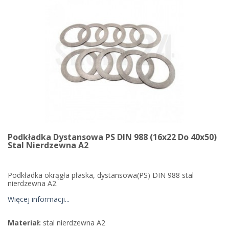
Podkładka Dystansowa PS DIN 988 (16x22 Do 40x50)
Stal Nierdzewna A2
Podkładka okrągła płaska, dystansowa(PS) DIN 988 stal
nierdzewna A2.
Więcej informacji...
Materiał:
stal nierdzewna A2