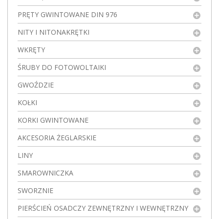
PRĘTY GWINTOWANE DIN 976
NITY I NITONAKRĘTKI
WKRĘTY
ŚRUBY DO FOTOWOLTAIKI
GWOŹDZIE
KOŁKI
KORKI GWINTOWANE
AKCESORIA ŻEGLARSKIE
LINY
SMAROWNICZKA
SWORZNIE
PIERŚCIEŃ OSADCZY ZEWNĘTRZNY I WEWNĘTRZNY