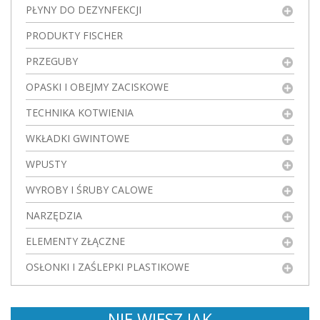
PŁYNY DO DEZYNFEKCJI
PRODUKTY FISCHER
PRZEGUBY
OPASKI I OBEJMY ZACISKOWE
TECHNIKA KOTWIENIA
WKŁADKI GWINTOWE
WPUSTY
WYROBY I ŚRUBY CALOWE
NARZĘDZIA
ELEMENTY ZŁĄCZNE
OSŁONKI I ZAŚLEPKI PLASTIKOWE
NIE WIESZ JAK