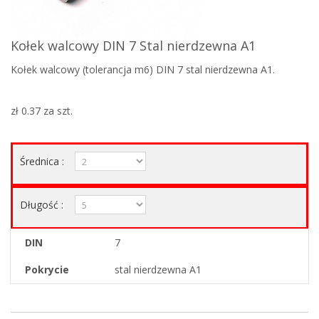
Kołek walcowy DIN 7 Stal nierdzewna A1
Kołek walcowy (tolerancja m6) DIN 7 stal nierdzewna A1.
zł 0.37
za szt.
Średnica :
Długość :
DIN
7
Pokrycie
stal nierdzewna A1