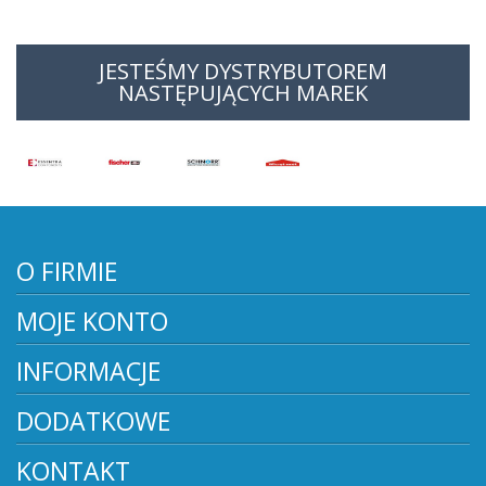
JESTEŚMY DYSTRYBUTOREM
NASTĘPUJĄCYCH MAREK
O FIRMIE
MOJE KONTO
INFORMACJE
DODATKOWE
KONTAKT