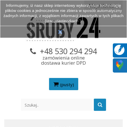
Moje Konto
Informujemy, iż nasz sklep internetowy wykorzystuje technologię
plików cookies a jednocześnie nie zbiera w sposób automatyczny
żadnych informacji, z wyjątkiem informacji zawartych w tych plikach
(tzw. „ciasteczkach”).
+48 530 294 294
zamówienia online
dostawa kurier DPD
(pusty)