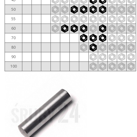
50
55
60
70
80
90
100