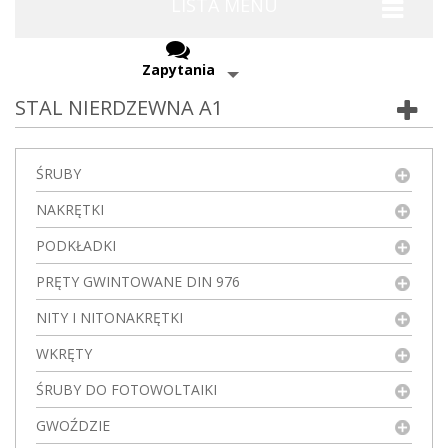
LISTA MENU
Zapytania
STAL NIERDZEWNA A1
ŚRUBY
NAKRĘTKI
PODKŁADKI
PRĘTY GWINTOWANE DIN 976
NITY I NITONAKRĘTKI
WKRĘTY
ŚRUBY DO FOTOWOLTAIKI
GWOŹDZIE