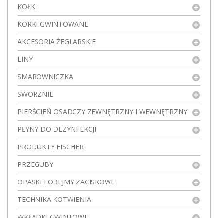
KOŁKI
KORKI GWINTOWANE
AKCESORIA ŻEGLARSKIE
LINY
SMAROWNICZKA
SWORZNIE
PIERŚCIEŃ OSADCZY ZEWNĘTRZNY I WEWNĘTRZNY
PŁYNY DO DEZYNFEKCJI
PRODUKTY FISCHER
PRZEGUBY
OPASKI I OBEJMY ZACISKOWE
TECHNIKA KOTWIENIA
WKŁADKI GWINTOWE