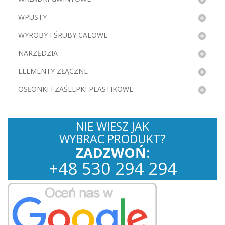
WPUSTY
WYROBY I ŚRUBY CALOWE
NARZĘDZIA
ELEMENTY ZŁĄCZNE
OSŁONKI I ZAŚLEPKI PLASTIKOWE
NIE WIESZ JAK
WYBRAC PRODUKT?
ZADZWOŃ:
+
48
530
294 294