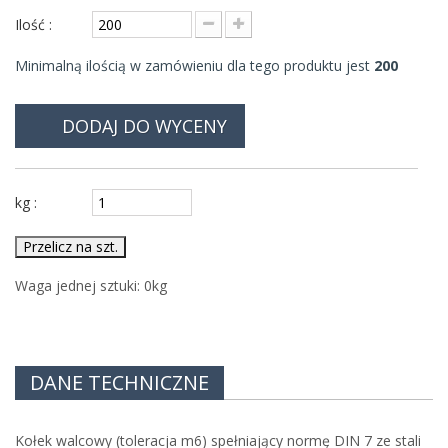
Ilość :
Minimalną ilością w zamówieniu dla tego produktu jest
200
DODAJ DO WYCENY
kg :
Przelicz na szt.
Waga jednej sztuki:
0
kg
DANE TECHNICZNE
Kołek walcowy (toleracja m6) spełniający normę DIN 7 ze stali