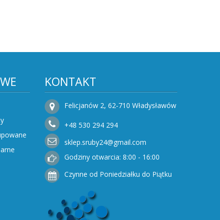
OWE
KONTAKT
Felicjanów 2, 62-710 Władysławów
ty
+48
530
294 294
Kupowane
sklep.sruby24@gmail.com
narne
Godziny otwarcia: 8:00 - 16:00
Czynne od Poniedziałku do Piątku