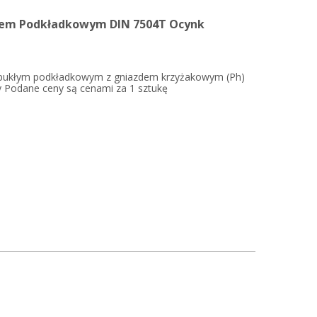
bem Podkładkowym DIN 7504T Ocynk
pukłym podkładkowym z gniazdem krzyżakowym (Ph)
ły Podane ceny są cenami za 1 sztukę