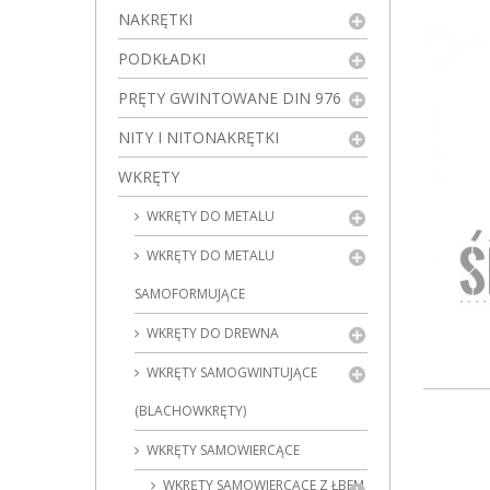
NAKRĘTKI
PODKŁADKI
PRĘTY GWINTOWANE DIN 976
NITY I NITONAKRĘTKI
WKRĘTY
WKRĘTY DO METALU
WKRĘTY DO METALU
SAMOFORMUJĄCE
WKRĘTY DO DREWNA
WKRĘTY SAMOGWINTUJĄCE
(BLACHOWKRĘTY)
WKRĘTY SAMOWIERCĄCE
WKRĘTY SAMOWIERCĄCE Z ŁBEM