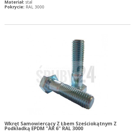
Materiał:
stal
Pokrycie:
RAL 3000
Wkręt Samowiercący Z Łbem Sześciokątnym Z
Podkładką EPDM "AR 6" RAL 3000