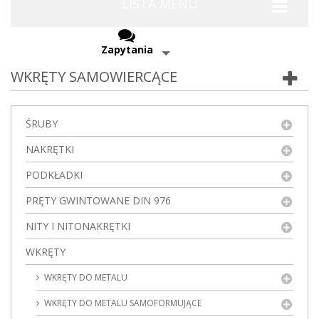
LISTA MENU
Zapytania
WKRĘTY SAMOWIERCĄCE
ŚRUBY
NAKRĘTKI
PODKŁADKI
PRĘTY GWINTOWANE DIN 976
NITY I NITONAKRĘTKI
WKRĘTY
WKRĘTY DO METALU
WKRĘTY DO METALU SAMOFORMUJĄCE