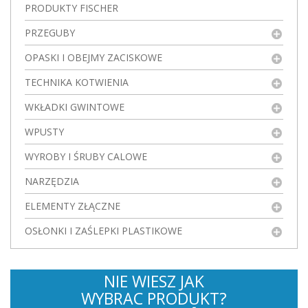
PRODUKTY FISCHER
PRZEGUBY
OPASKI I OBEJMY ZACISKOWE
TECHNIKA KOTWIENIA
WKŁADKI GWINTOWE
WPUSTY
WYROBY I ŚRUBY CALOWE
NARZĘDZIA
ELEMENTY ZŁĄCZNE
OSŁONKI I ZAŚLEPKI PLASTIKOWE
NIE WIESZ JAK
WYBRAC PRODUKT?