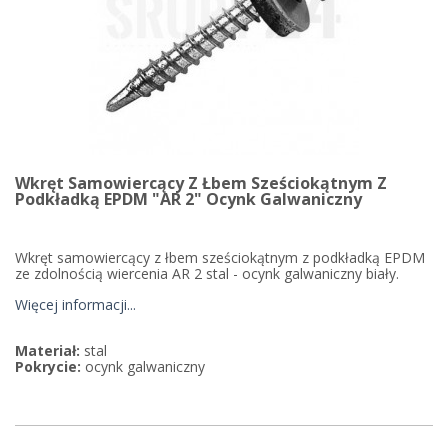
Wkręt Samowiercący Z Łbem Sześciokątnym Z
Podkładką EPDM "AR 2" Ocynk Galwaniczny
Wkręt samowiercący z łbem sześciokątnym z podkładką EPDM
ze zdolnością wiercenia AR 2 stal - ocynk galwaniczny biały.
Więcej informacji...
Materiał:
stal
Pokrycie:
ocynk galwaniczny