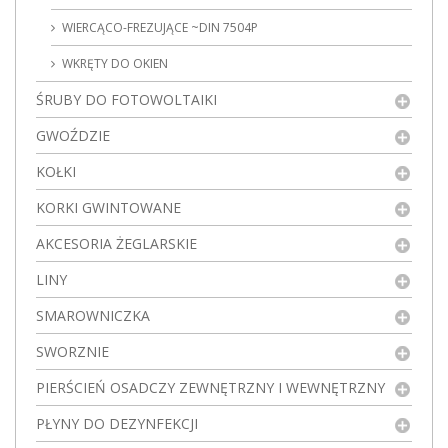
WIERCĄCO-FREZUJĄCE ~DIN 7504P
WKRĘTY DO OKIEN
ŚRUBY DO FOTOWOLTAIKI
GWOŹDZIE
KOŁKI
KORKI GWINTOWANE
AKCESORIA ŻEGLARSKIE
LINY
SMAROWNICZKA
SWORZNIE
PIERŚCIEŃ OSADCZY ZEWNĘTRZNY I WEWNĘTRZNY
PŁYNY DO DEZYNFEKCJI