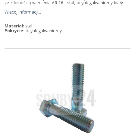
ze zdolnością wiercenia AR 16 - stal, ocynk galwaniczny biały.
Więcej informacji...
Materiał:
stal
Pokrycie:
ocynk galwaniczny