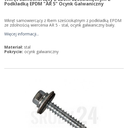
Podkładką EPDM "AR 5" Ocynk Galwaniczny
Wkręt samowiercący z łbem sześciokątnym z podkładką EPDM
ze zdolnością wiercenia AR 5 - stal, ocynk galwaniczny biały.
Więcej informacji...
Materiał:
stal
Pokrycie:
ocynk galwaniczny