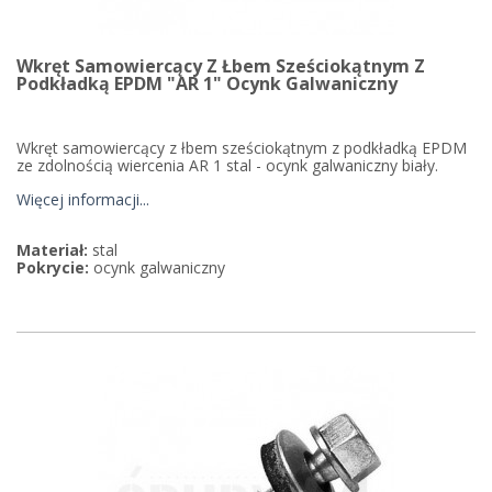
Wkręt Samowiercący Z Łbem Sześciokątnym Z
Podkładką EPDM "AR 1" Ocynk Galwaniczny
Wkręt samowiercący z łbem sześciokątnym z podkładką EPDM
ze zdolnością wiercenia AR 1 stal - ocynk galwaniczny biały.
Więcej informacji...
Materiał:
stal
Pokrycie:
ocynk galwaniczny