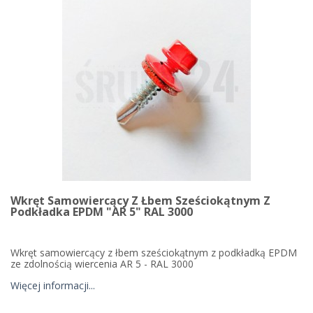
Wkręt Samowiercący Z Łbem Sześciokątnym Z
Podkładka EPDM "AR 5" RAL 3000
Wkręt samowiercący z łbem sześciokątnym z podkładką EPDM
ze zdolnością wiercenia AR 5 - RAL 3000
Więcej informacji...