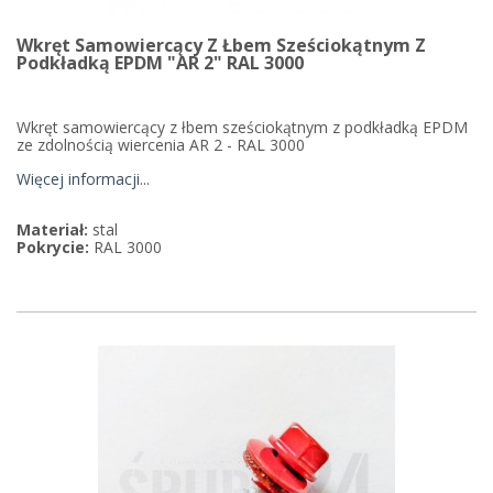
Wkręt Samowiercący Z Łbem Sześciokątnym Z
Podkładką EPDM "AR 2" RAL 3000
Wkręt samowiercący z łbem sześciokątnym z podkładką EPDM
ze zdolnością wiercenia AR 2 - RAL 3000
Więcej informacji...
Materiał:
stal
Pokrycie:
RAL 3000