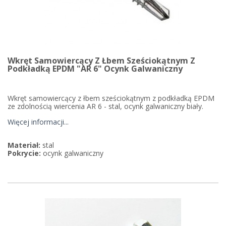
Wkręt Samowiercący Z Łbem Sześciokątnym Z
Podkładką EPDM "AR 6" Ocynk Galwaniczny
Wkręt samowiercący z łbem sześciokątnym z podkładką EPDM
ze zdolnością wiercenia AR 6 - stal, ocynk galwaniczny biały.
Więcej informacji...
Materiał:
stal
Pokrycie:
ocynk galwaniczny