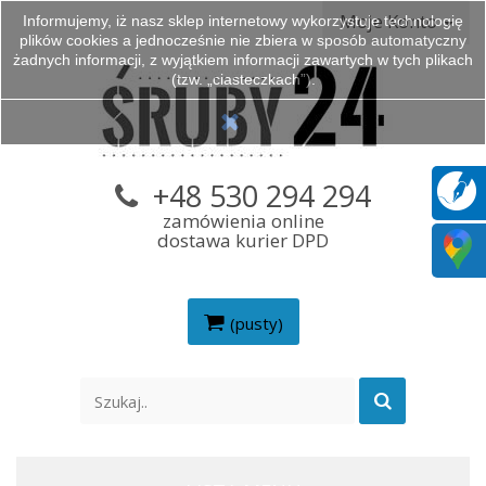
Moje Konto
Informujemy, iż nasz sklep internetowy wykorzystuje technologię
plików cookies a jednocześnie nie zbiera w sposób automatyczny
żadnych informacji, z wyjątkiem informacji zawartych w tych plikach
(tzw. „ciasteczkach”).
+48 530 294 294
zamówienia online
dostawa kurier DPD
(pusty)