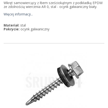
Wkręt samowiercący z łbem sześciokątnym z podkładką EPDM
ze zdolnością wiercenia AR 0, stal - ocynk galwaniczny biały.
Więcej informacji...
Materiał:
stal
Pokrycie:
ocynk galwaniczny