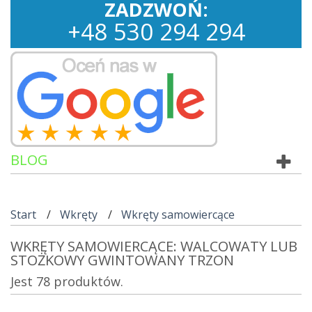
ZADZWOŃ:
+
48
530
294 294
BLOG
Start
Wkręty
Wkręty samowiercące
WKRĘTY SAMOWIERCĄCE: WALCOWATY LUB
STOŻKOWY GWINTOWANY TRZON
Jest 78 produktów.