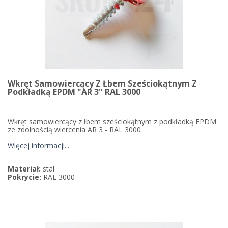
Wkręt Samowiercący Z Łbem Sześciokątnym Z
Podkładką EPDM "AR 3" RAL 3000
Wkręt samowiercący z łbem sześciokątnym z podkładką EPDM
ze zdolnością wiercenia AR 3 - RAL 3000
Więcej informacji...
Materiał:
stal
Pokrycie:
RAL 3000