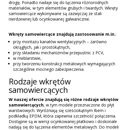
drogę. Ponadto nadaje się do łączenia różnorodnych
materiałów, w tym elementów grubych i twardych. Wkręty
samowiercące wykonywane są zazwyczaj ze stali
nierdzewnej lub ocynkowanej galwanicznie.
Wkręty samowiercące znajdują zastosowanie m.in.
:
przy montażu kanałów wentylacyjnych – zarówno
okrągłych, jak i prostokątnych,
przy składaniu mechanizmów przepustnic z PCV,
w meblarstwie,
przy tworzeniu konstrukcji metalowych wymagających
szczególnie mocnego zabezpieczenia.
Rodzaje wkrętów
samowiercących
W naszej ofercie znajdują się różne rodzaje wkrętów
samowiercących
, w tym modele przeznaczone do płyt
warstwowych. Wyróżniają się sześciokątnym łbem i
podkładką EPDM, która zapewnia szczelność połączenia.
Dostępne są w wersji ocynkowanej płatkowo i doskonale
nadają się do łączenia elementów metalowych. Do modeli