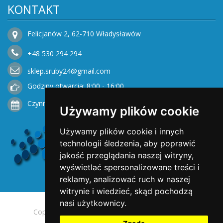
KONTAKT
Felicjanów 2, 62-710 Władysławów
+48
530
294 294
sklep.sruby24@gmail.com
Godziny otwarcia: 8:00 - 16:00
Czynne od Poniedziałku do Piątku
Używamy plików cookie
Używamy plików cookie i innych
technologii śledzenia, aby poprawić
jakość przeglądania naszej witryny,
wyświetlać spersonalizowane treści i
reklamy, analizować ruch w naszej
witrynie i wiedzieć, skąd pochodzą
nasi użytkownicy.
Copyright © 2025 Opengreen. All rights reserved.