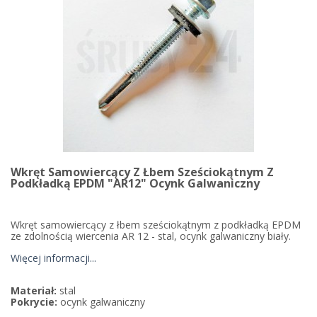
Wkręt Samowiercący Z Łbem Sześciokątnym Z
Podkładką EPDM "AR12" Ocynk Galwaniczny
Wkręt samowiercący z łbem sześciokątnym z podkładką EPDM
ze zdolnością wiercenia AR 12 - stal, ocynk galwaniczny biały.
Więcej informacji...
Materiał:
stal
Pokrycie:
ocynk galwaniczny