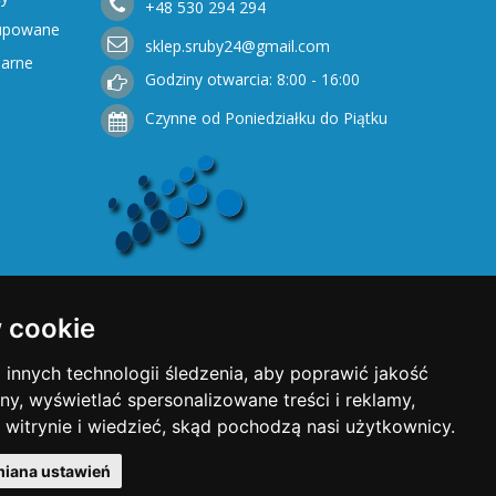
+48
530
294 294
Kupowane
sklep.sruby24@gmail.com
narne
Godziny otwarcia: 8:00 - 16:00
Czynne od Poniedziałku do Piątku
 cookie
innych technologii śledzenia, aby poprawić jakość
ny, wyświetlać spersonalizowane treści i reklamy,
 witrynie i wiedzieć, skąd pochodzą nasi użytkownicy.
iana ustawień