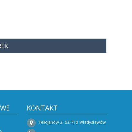
REK
OWE
KONTAKT
Felicjanów 2, 62-710 Władysławów
ty