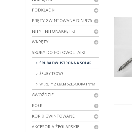
PODKŁADKI
PRĘTY GWINTOWANE DIN 976
NITY I NITONAKRĘTKI
WKRĘTY
ŚRUBY DO FOTOWOLTAIKI
ŚRUBA DWUSTRONNA SOLAR
ŚRUBY TEOWE
WKRĘTY Z ŁBEM SZEŚCIOKĄTNYM
GWOŹDZIE
KOŁKI
KORKI GWINTOWANE
AKCESORIA ŻEGLARSKIE