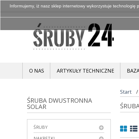
Informujemy, iż nasz sklep internetowy wykorzystuje technologię p
O NAS
ARTYKUŁY TECHNICZNE
BAZA
Start
ŚRUBA DWUSTRONNA
ŚRUB
SOLAR
ŚRUBY
NAKRĘTKI