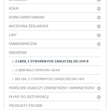
KOŁKI
KORKI GWINTOWANE
AKCESORIA ŻEGLARSKIE
LINY
SMAROWNICZKA
SWORZNIE
Z ŁBEM, Z OTWOREM POD ZAWLECZKĘ ISO 2341 B
Z ŁBEM WALCOWYM DIN 1434 B
BEZ ŁBA, Z OTWOREM POD ZAWLECZKĘ DIN 1433
PIERŚCIEŃ OSADCZY ZEWNĘTRZNY I WEWNĘTRZNY
PŁYNY DO DEZYNFEKCJI
PRODUKTY FISCHER