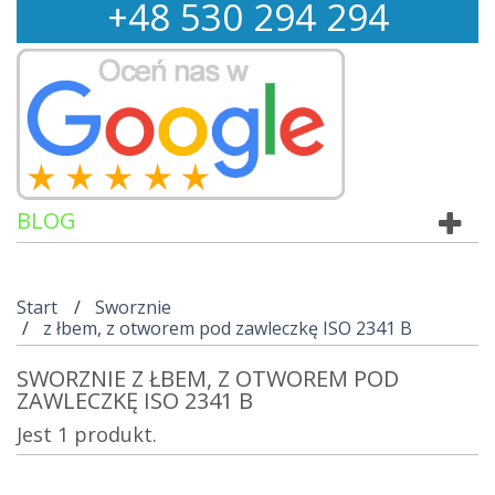
+
48
530
294 294
BLOG
Start
Sworznie
z łbem, z otworem pod zawleczkę ISO 2341 B
SWORZNIE Z ŁBEM, Z OTWOREM POD
ZAWLECZKĘ ISO 2341 B
Jest 1 produkt.