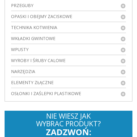
PRZEGUBY
OPASKI I OBEJMY ZACISKOWE
TECHNIKA KOTWIENIA
WKŁADKI GWINTOWE
WPUSTY
WYROBY I ŚRUBY CALOWE
NARZĘDZIA
ELEMENTY ZŁĄCZNE
OSŁONKI I ZAŚLEPKI PLASTIKOWE
NIE WIESZ JAK
WYBRAC PRODUKT?
ZADZWOŃ: