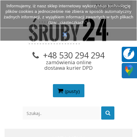
Moje Konto
Informujemy, iż nasz sklep internetowy wykorzystuje technologię
plików cookies a jednocześnie nie zbiera w sposób automatyczny
żadnych informacji, z wyjątkiem informacji zawartych w tych plikach
(tzw. „ciasteczkach”).
+48 530 294 294
zamówienia online
dostawa kurier DPD
(pusty)