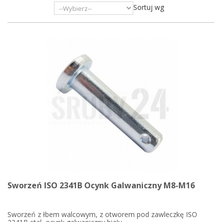
Sortuj wg
Sworzeń ISO 2341B Ocynk Galwaniczny M8-M16
Sworzeń z łbem walcowym, z otworem pod zawleczkę ISO