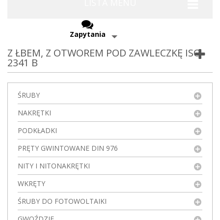
LISTA MENU
Zapytania
Z ŁBEM, Z OTWOREM POD ZAWLECZKĘ ISO
2341 B
ŚRUBY
NAKRĘTKI
PODKŁADKI
PRĘTY GWINTOWANE DIN 976
NITY I NITONAKRĘTKI
WKRĘTY
ŚRUBY DO FOTOWOLTAIKI
GWOŹDZIE