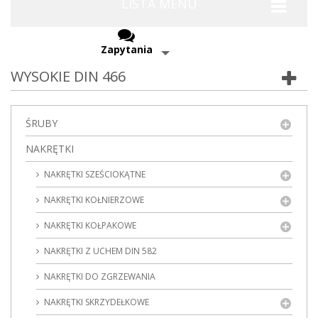
LISTA MENU
Zapytania
WYSOKIE DIN 466
ŚRUBY
NAKRĘTKI
NAKRĘTKI SZEŚCIOKĄTNE
NAKRĘTKI KOŁNIERZOWE
NAKRĘTKI KOŁPAKOWE
NAKRĘTKI Z UCHEM DIN 582
NAKRĘTKI DO ZGRZEWANIA
NAKRĘTKI SKRZYDEŁKOWE