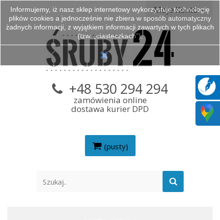
Moje Konto
Informujemy, iż nasz sklep internetowy wykorzystuje technologię
plików cookies a jednocześnie nie zbiera w sposób automatyczny
żadnych informacji, z wyjątkiem informacji zawartych w tych plikach
(tzw. „ciasteczkach”).
+48 530 294 294
zamówienia online
dostawa kurier DPD
(pusty)