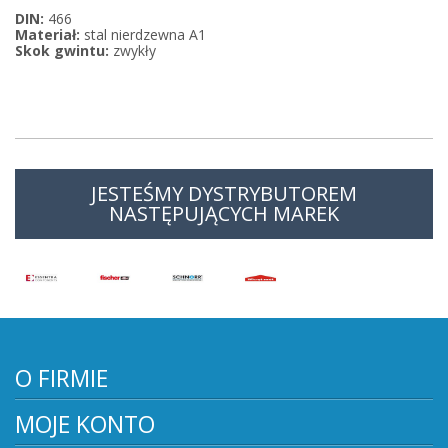
DIN:
466
Materiał:
stal nierdzewna A1
Skok gwintu:
zwykły
JESTEŚMY DYSTRYBUTOREM
NASTĘPUJĄCYCH MAREK
O FIRMIE
MOJE KONTO