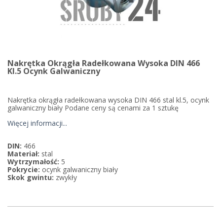
Nakrętka Okrągła Radełkowana Wysoka DIN 466
Kl.5 Ocynk Galwaniczny
Nakrętka okrągła radełkowana wysoka DIN 466 stal kl.5, ocynk
galwaniczny biały Podane ceny są cenami za 1 sztukę
Więcej informacji...
DIN:
466
Materiał:
stal
Wytrzymałość:
5
Pokrycie:
ocynk galwaniczny biały
Skok gwintu:
zwykły