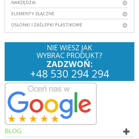
NARZĘDZIA
ELEMENTY ZŁĄCZNE
OSŁONKI I ZAŚLEPKI PLASTIKOWE
NIE WIESZ JAK
WYBRAC PRODUKT?
ZADZWOŃ:
+
48
530
294 294
BLOG