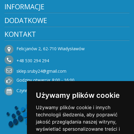
INFORMACJE
DODATKOWE
KONTAKT
Felicjanów 2, 62-710 Władysławów
+48
530
294 294
sklep.sruby24@gmail.com
Godziny otwarcia: 8:00 - 16:00
Czynne od Poniedziałku do Piątku
Używamy plików cookie
Używamy plików cookie i innych
technologii śledzenia, aby poprawić
jakość przeglądania naszej witryny,
wyświetlać spersonalizowane treści i