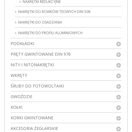
NAKRĘTKI REDUKCYJNE
NAKRĘTKI DO ROWKÓW TEOWYCH DIN 508
NAKRĘTKI DO OSADZANIA
NAKRĘTKI DO PROFILI ALUMINIOWYCH
PODKŁADKI
PRĘTY GWINTOWANE DIN 976
NITY I NITONAKRĘTKI
WKRĘTY
ŚRUBY DO FOTOWOLTAIKI
GWOŹDZIE
KOŁKI
KORKI GWINTOWANE
AKCESORIA ŻEGLARSKIE