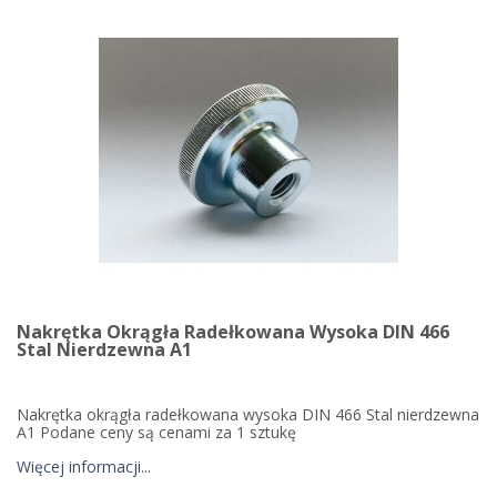
Nakrętka Okrągła Radełkowana Wysoka DIN 466
Stal Nierdzewna A1
Nakrętka okrągła radełkowana wysoka DIN 466 Stal nierdzewna
A1 Podane ceny są cenami za 1 sztukę
Więcej informacji...