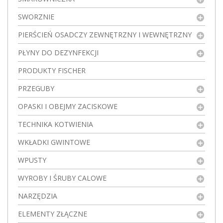
SWORZNIE
PIERŚCIEŃ OSADCZY ZEWNĘTRZNY I WEWNĘTRZNY
PŁYNY DO DEZYNFEKCJI
PRODUKTY FISCHER
PRZEGUBY
OPASKI I OBEJMY ZACISKOWE
TECHNIKA KOTWIENIA
WKŁADKI GWINTOWE
WPUSTY
WYROBY I ŚRUBY CALOWE
NARZĘDZIA
ELEMENTY ZŁĄCZNE