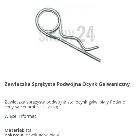
Zawleczka Sprężysta Podwójna Ocynk Galwaniczny
Zawleczka sprężysta podwójna stal ocynk galw. biały Podane
ceny są cenami za 1 sztukę
Więcej informacji...
Materiał:
stal
Pokrycie:
ocynk galw. biały