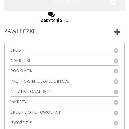
LISTA MENU
Zapytania
ZAWLECZKI
ŚRUBY
NAKRĘTKI
PODKŁADKI
PRĘTY GWINTOWANE DIN 976
NITY I NITONAKRĘTKI
WKRĘTY
ŚRUBY DO FOTOWOLTAIKI
GWOŹDZIE