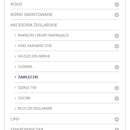
KOŁKI
KORKI GWINTOWANE
AKCESORIA ŻEGLARSKIE
NAKRĘTKI I ŚRUBY NAPINAJĄCE
HAKI, KARABIŃCZYKI
KAUSZE DIN 6899 B
OGNIWA
ZAWLECZKI
SZEKLE 100
ZACISKI
BLOCZKI ŻEGLARSKIE
LINY
SMAROWNICZKA