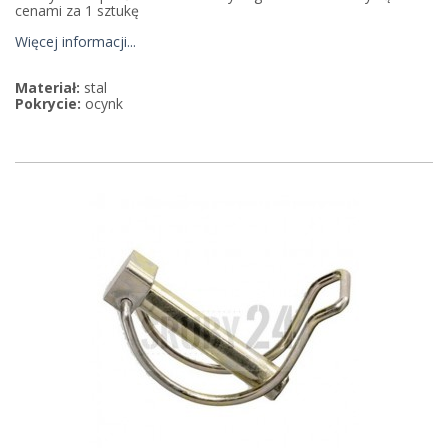
cenami za 1 sztukę
Więcej informacji...
Materiał:
stal
Pokrycie:
ocynk