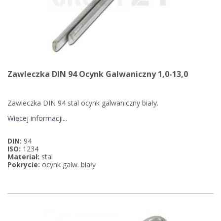
Zawleczka DIN 94 Ocynk Galwaniczny 1,0-13,0
Zawleczka DIN 94 stal ocynk galwaniczny biały.
Więcej informacji...
DIN:
94
ISO:
1234
Materiał:
stal
Pokrycie:
ocynk galw. biały