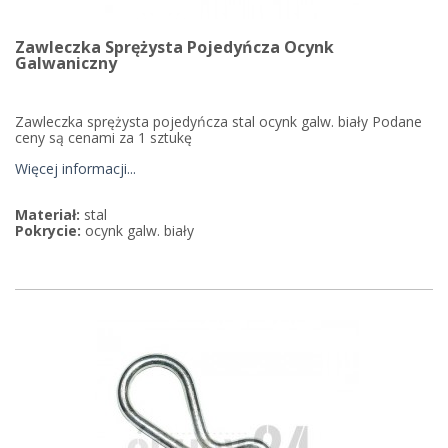
Zawleczka Sprężysta Pojedyńcza Ocynk
Galwaniczny
Zawleczka sprężysta pojedyńcza stal ocynk galw. biały Podane
ceny są cenami za 1 sztukę
Więcej informacji...
Materiał:
stal
Pokrycie:
ocynk galw. biały