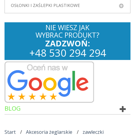
OSŁONKI I ZAŚLEPKI PLASTIKOWE
NIE WIESZ JAK
WYBRAC PRODUKT?
ZADZWOŃ:
+
48
530
294 294
BLOG
Start
Akcesoria żeglarskie
zawleczki