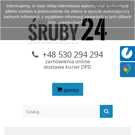
Moje Konto
Informujemy, iż nasz sklep internetowy wykorzystuje technologię
plików cookies a jednocześnie nie zbiera w sposób automatyczny
żadnych informacji, z wyjątkiem informacji zawartych w tych plikach
(tzw. „ciasteczkach”).
+48 530 294 294
zamówienia online
dostawa kurier DPD
(pusty)