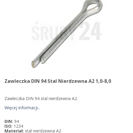
Zawleczka DIN 94 Stal Nierdzewna A2 1,0-8,0
Zawleczka DIN 94 stal nierdzewna A2.
Więcej informacji...
DIN:
94
ISO:
1234
Materiał:
stal nierdzewna A2