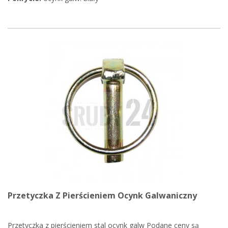
Przetyczka Z Pierścieniem Ocynk Galwaniczny
Przetyczka z pierścieniem stal ocynk galw Podane ceny są