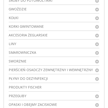
ŚRUBY DO FOTOWOLTAIKI
GWOŹDZIE
KOŁKI
KORKI GWINTOWANE
AKCESORIA ŻEGLARSKIE
LINY
SMAROWNICZKA
SWORZNIE
PIERŚCIEŃ OSADCZY ZEWNĘTRZNY I WEWNĘTRZNY
PŁYNY DO DEZYNFEKCJI
PRODUKTY FISCHER
PRZEGUBY
OPASKI I OBEJMY ZACISKOWE