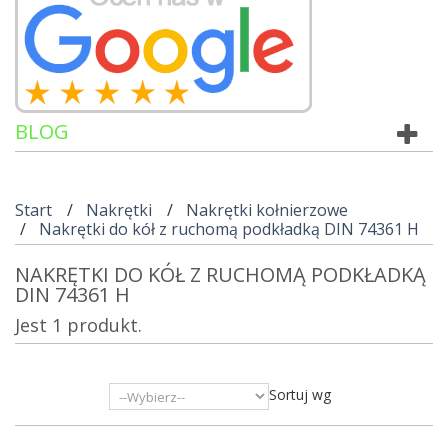
BLOG
Start
Nakrętki
Nakrętki kołnierzowe
Nakrętki do kół z ruchomą podkładką DIN 74361 H
NAKRĘTKI DO KÓŁ Z RUCHOMĄ PODKŁADKĄ
DIN 74361 H
Jest 1 produkt.
Sortuj wg