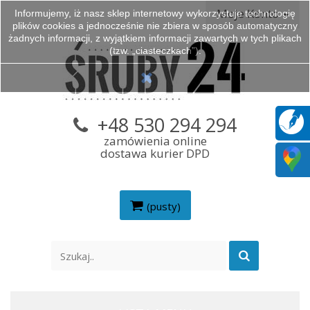
Moje Konto
Informujemy, iż nasz sklep internetowy wykorzystuje technologię
plików cookies a jednocześnie nie zbiera w sposób automatyczny
żadnych informacji, z wyjątkiem informacji zawartych w tych plikach
(tzw. „ciasteczkach”).
+48 530 294 294
zamówienia online
dostawa kurier DPD
(pusty)