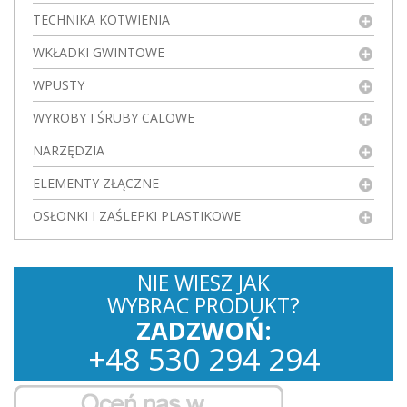
TECHNIKA KOTWIENIA
WKŁADKI GWINTOWE
WPUSTY
WYROBY I ŚRUBY CALOWE
NARZĘDZIA
ELEMENTY ZŁĄCZNE
OSŁONKI I ZAŚLEPKI PLASTIKOWE
NIE WIESZ JAK
WYBRAC PRODUKT?
ZADZWOŃ:
+
48
530
294 294