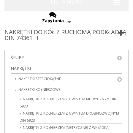
LISTA MENU
Zapytania
NAKRĘTKI DO KÓŁ Z RUCHOMĄ PODKŁADKĄ
DIN 74361 H
ŚRUBY
NAKRĘTKI
NAKRĘTKI SZEŚCIOKĄTNE
NAKRĘTKI KOŁNIERZOWE
NAKRĘTKI Z KOŁNIERZEM Z GWINTEM METRYCZNYM DIN
6923
NAKRĘTKI Z KOŁNIERZEM Z GWINTEM DROBNOZWOJNYM
DIN 6923
NAKRĘTKI Z KOŁNIERZEM (METRYCZNE) Z WKŁADKĄ