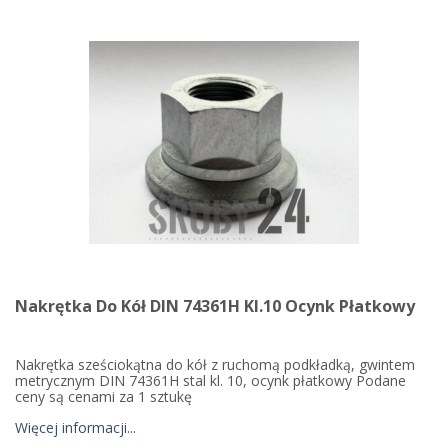
Nakrętka Do Kół DIN 74361H Kl.10 Ocynk Płatkowy
Nakrętka sześciokątna do kół z ruchomą podkładką, gwintem
metrycznym DIN 74361H stal kl. 10, ocynk płatkowy Podane
ceny są cenami za 1 sztukę
Więcej informacji...