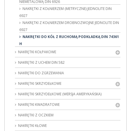
NIEMETALOWĄ DIN 6926
NAKRĘTKI Z KOŁNIERZEM (METRYCZNE) JEDNOLITE DIN
6927
NAKRĘTKI Z KOŁNIERZEM DROBNOZWOJNE JEDNOLITE DIN
6927
NAKRĘTKI DO KÓŁ Z RUCHOMĄ PODKŁADKĄ DIN 74361
H
NAKRĘTKI KOŁPAKOWE
NAKRĘTKI Z UCHEM DIN 582
NAKRĘTKI DO ZGRZEWANIA
NAKRĘTKI SKRZYDEŁKOWE
NAKRĘTKI SKRZYDEŁKOWE (WERSJA AMERYKAŃSKA)
NAKRĘTKI KWADRATOWE
NAKRĘTKI Z OCZKIEM
NAKRĘTKI KŁOWE