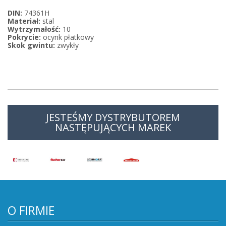
DIN:
74361H
Materiał:
stal
Wytrzymałość:
10
Pokrycie:
ocynk płatkowy
Skok gwintu:
zwykły
JESTEŚMY DYSTRYBUTOREM
NASTĘPUJĄCYCH MAREK
O FIRMIE