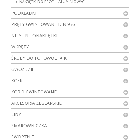
NAKRĘTKI DO PROFILI ALUMINIOWYCH
PODKŁADKI
PRĘTY GWINTOWANE DIN 976
NITY I NITONAKRĘTKI
WKRĘTY
ŚRUBY DO FOTOWOLTAIKI
GWOŹDZIE
KOŁKI
KORKI GWINTOWANE
AKCESORIA ŻEGLARSKIE
LINY
SMAROWNICZKA
SWORZNIE