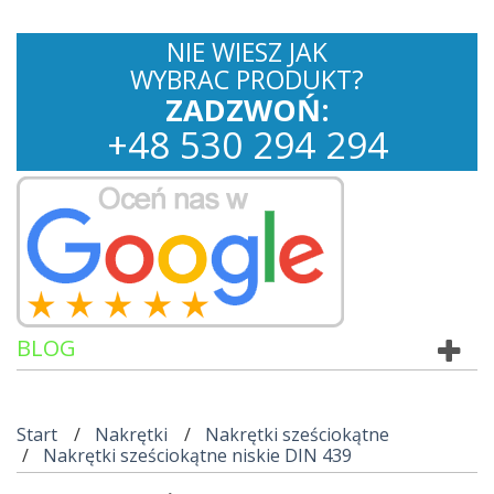
NIE WIESZ JAK
WYBRAC PRODUKT?
ZADZWOŃ:
+
48
530
294 294
BLOG
Start
Nakrętki
Nakrętki sześciokątne
Nakrętki sześciokątne niskie DIN 439