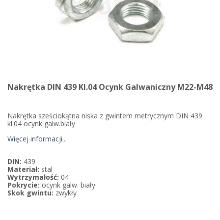
Nakrętka DIN 439 Kl.04 Ocynk Galwaniczny M22-M48
Nakrętka sześciokątna niska z gwintem metrycznym DIN 439
kl.04 ocynk galw.biały
Więcej informacji...
DIN:
439
Materiał:
stal
Wytrzymałość:
04
Pokrycie:
ocynk galw. biały
Skok gwintu:
zwykły