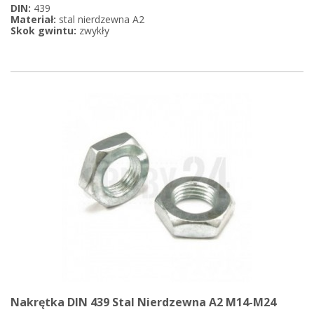
DIN:
439
Materiał:
stal nierdzewna A2
Skok gwintu:
zwykły
Nakrętka DIN 439 Stal Nierdzewna A2 M14-M24