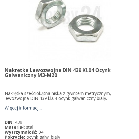
Nakrętka Lewozwojna DIN 439 Kl.04 Ocynk
Galwaniczny M3-M20
Nakrętka sześciokątna niska z gwintem metrycznym,
lewozwojna DIN 439 kl.04 ocynk galwaniczny biały.
Więcej informacji...
DIN:
439
Materiał:
stal
Wytrzymałość:
04
Pokrycie:
ocynk galw. biały