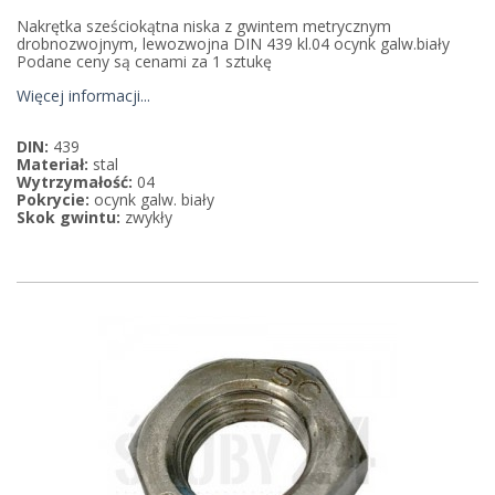
Nakrętka sześciokątna niska z gwintem metrycznym
drobnozwojnym, lewozwojna DIN 439 kl.04 ocynk galw.biały
Podane ceny są cenami za 1 sztukę
Więcej informacji...
DIN:
439
Materiał:
stal
Wytrzymałość:
04
Pokrycie:
ocynk galw. biały
Skok gwintu:
zwykły