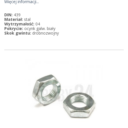
Więcej informacji...
DIN:
439
Materiał:
stal
Wytrzymałość:
04
Pokrycie:
ocynk galw. biały
Skok gwintu:
drobnozwojny