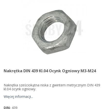
Nakrętka DIN 439 Kl.04 Ocynk Ogniowy M3-M24
Nakrętka sześciokątna niska z gwintem metrycznym DIN 439
kl.04 ocynk ogniowy.
Więcej informacji...
DIN:
439