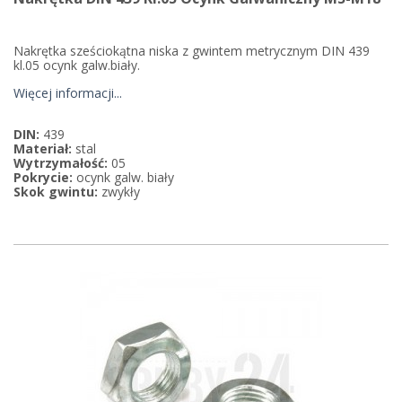
Nakrętka sześciokątna niska z gwintem metrycznym DIN 439
kl.05 ocynk galw.biały.
Więcej informacji...
DIN:
439
Materiał:
stal
Wytrzymałość:
05
Pokrycie:
ocynk galw. biały
Skok gwintu:
zwykły