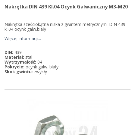
Nakrętka DIN 439 Kl.04 Ocynk Galwaniczny M3-M20
Nakrętka sześciokątna niska z gwintem metrycznym DIN 439
kl.04 ocynk galw.biały
Więcej informacji...
DIN:
439
Materiał:
stal
Wytrzymałość:
04
Pokrycie:
ocynk galw. biały
Skok gwintu:
zwykły