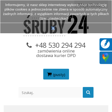
Moje Konto
Informujemy, iż nasz sklep internetowy wykorzystuje technologię
plików cookies a jednocześnie nie zbiera w sposób automatyczny
żadnych informacji, z wyjątkiem informacji zawartych w tych plikach
(tzw. „ciasteczkach”).
+48 530 294 294
zamówienia online
dostawa kurier DPD
(pusty)