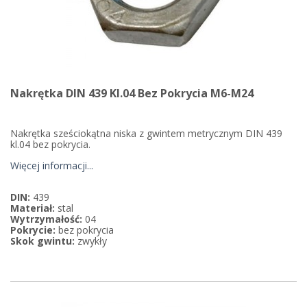
Nakrętka DIN 439 Kl.04 Bez Pokrycia M6-M24
Nakrętka sześciokątna niska z gwintem metrycznym DIN 439
kl.04 bez pokrycia.
Więcej informacji...
DIN:
439
Materiał:
stal
Wytrzymałość:
04
Pokrycie:
bez pokrycia
Skok gwintu:
zwykły