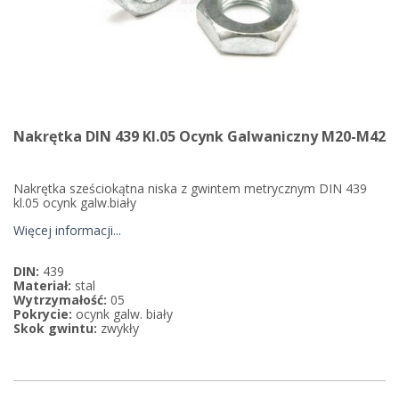
Nakrętka DIN 439 Kl.05 Ocynk Galwaniczny M20-M42
Nakrętka sześciokątna niska z gwintem metrycznym DIN 439
kl.05 ocynk galw.biały
Więcej informacji...
DIN:
439
Materiał:
stal
Wytrzymałość:
05
Pokrycie:
ocynk galw. biały
Skok gwintu:
zwykły