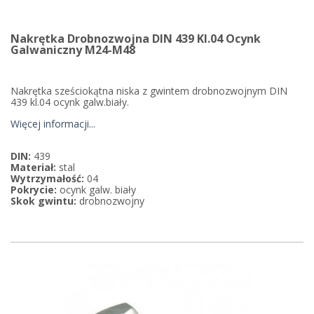
Nakrętka Drobnozwojna DIN 439 Kl.04 Ocynk
Galwaniczny M24-M48
Nakrętka sześciokątna niska z gwintem drobnozwojnym DIN
439 kl.04 ocynk galw.biały.
Więcej informacji...
DIN:
439
Materiał:
stal
Wytrzymałość:
04
Pokrycie:
ocynk galw. biały
Skok gwintu:
drobnozwojny