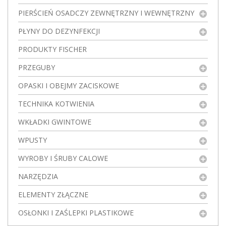
PIERŚCIEŃ OSADCZY ZEWNĘTRZNY I WEWNĘTRZNY
PŁYNY DO DEZYNFEKCJI
PRODUKTY FISCHER
PRZEGUBY
OPASKI I OBEJMY ZACISKOWE
TECHNIKA KOTWIENIA
WKŁADKI GWINTOWE
WPUSTY
WYROBY I ŚRUBY CALOWE
NARZĘDZIA
ELEMENTY ZŁĄCZNE
OSŁONKI I ZAŚLEPKI PLASTIKOWE