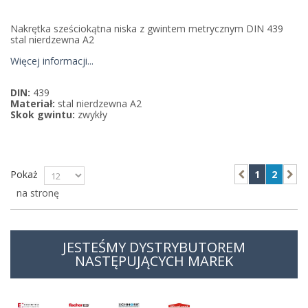
Nakrętka sześciokątna niska z gwintem metrycznym DIN 439
stal nierdzewna A2
Więcej informacji...
DIN:
439
Materiał:
stal nierdzewna A2
Skok gwintu:
zwykły
Pokaż
1
2
na stronę
JESTEŚMY DYSTRYBUTOREM
NASTĘPUJĄCYCH MAREK