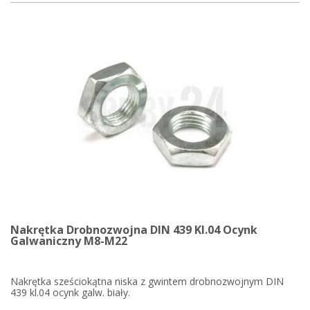
Nakrętka Drobnozwojna DIN 439 Kl.04 Ocynk
Galwaniczny M8-M22
Nakrętka sześciokątna niska z gwintem drobnozwojnym DIN
439 kl.04 ocynk galw. biały.