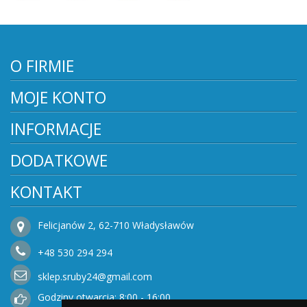
O FIRMIE
MOJE KONTO
INFORMACJE
DODATKOWE
KONTAKT
Felicjanów 2, 62-710 Władysławów
+48
530
294 294
sklep.sruby24@gmail.com
Godziny otwarcia: 8:00 - 16:00