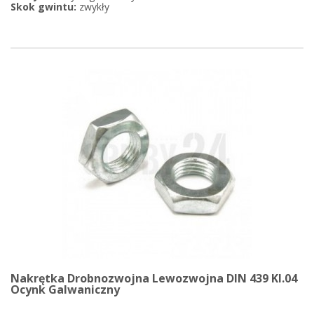
Skok gwintu:
zwykły
Nakrętka Drobnozwojna Lewozwojna DIN 439 Kl.04
Ocynk Galwaniczny