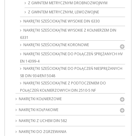
Z GWINTEM METRYCZNYM DROBNOZWOJNYM
Z GWINTEM METRYCZNYM, LEWOZWOJNE
NAKRĘTKI SZEŚCIOKĄTNE WYSOKIE DIN 6330
NAKRĘTKI SZEŚCIOKĄTNE WYSOKIE Z KOŁNIERZEM DIN
6331
NAKRĘTKI SZEŚCIOKĄTNE KORONOWE
NAKRĘTKI SZEŚCIOKĄTNE DO POŁĄCZEŃ SPRĘŻANYCH HV
EN 14399-4
NAKRĘTKI SZEŚCIOKĄTNE DO POŁĄCZEŃ NIESPRĘŻANYCH
SB DIN 934/EN15048
NAKRĘTKI SZEŚCIOKĄTNE Z PODTOCZENIEM DO
POŁĄCZEŃ KOŁNIERZOWYCH DIN 2510-5 NF
NAKRĘTKI KOŁNIERZOWE
NAKRĘTKI KOŁPAKOWE
NAKRĘTKI Z UCHEM DIN 582
NAKRĘTKI DO ZGRZEWANIA