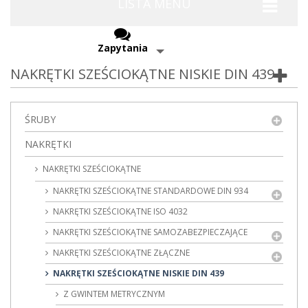
LISTA MENU
Zapytania
NAKRĘTKI SZEŚCIOKĄTNE NISKIE DIN 439
ŚRUBY
NAKRĘTKI
NAKRĘTKI SZEŚCIOKĄTNE
NAKRĘTKI SZEŚCIOKĄTNE STANDARDOWE DIN 934
NAKRĘTKI SZEŚCIOKĄTNE ISO 4032
NAKRĘTKI SZEŚCIOKĄTNE SAMOZABEZPIECZAJĄCE
NAKRĘTKI SZEŚCIOKĄTNE ZŁĄCZNE
NAKRĘTKI SZEŚCIOKĄTNE NISKIE DIN 439
Z GWINTEM METRYCZNYM