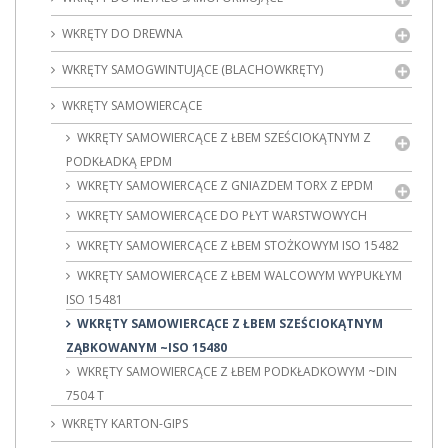
WKRĘTY DO DREWNA
WKRĘTY SAMOGWINTUJĄCE (BLACHOWKRĘTY)
WKRĘTY SAMOWIERCĄCE
WKRĘTY SAMOWIERCĄCE Z ŁBEM SZEŚCIOKĄTNYM Z
PODKŁADKĄ EPDM
WKRĘTY SAMOWIERCĄCE Z GNIAZDEM TORX Z EPDM
WKRĘTY SAMOWIERCĄCE DO PŁYT WARSTWOWYCH
WKRĘTY SAMOWIERCĄCE Z ŁBEM STOŻKOWYM ISO 15482
WKRĘTY SAMOWIERCĄCE Z ŁBEM WALCOWYM WYPUKŁYM
ISO 15481
WKRĘTY SAMOWIERCĄCE Z ŁBEM SZEŚCIOKĄTNYM
ZĄBKOWANYM ~ISO 15480
WKRĘTY SAMOWIERCĄCE Z ŁBEM PODKŁADKOWYM ~DIN
7504 T
WKRĘTY KARTON-GIPS