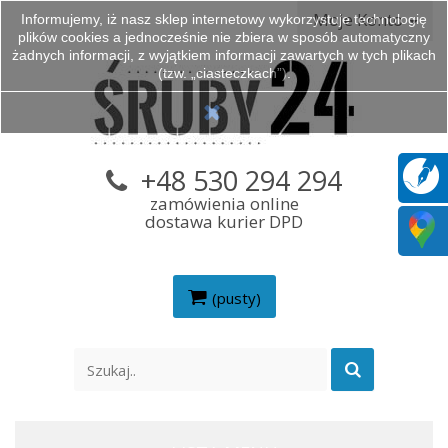
Moje Konto
Informujemy, iż nasz sklep internetowy wykorzystuje technologię
plików cookies a jednocześnie nie zbiera w sposób automatyczny
żadnych informacji, z wyjątkiem informacji zawartych w tych plikach
(tzw. „ciasteczkach”).
+48 530 294 294
zamówienia online
dostawa kurier DPD
(pusty)