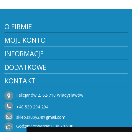
O FIRMIE
MOJE KONTO
INFORMACJE
DODATKOWE
KONTAKT
Felicjanów 2, 62-710 Władysławów
+48
530
294 294
sklep.sruby24@gmail.com
Godziny otwarcia: 8:00 - 16:00