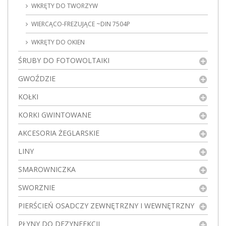
WKRĘTY DO TWORZYW
WIERCĄCO-FREZUJĄCE ~DIN 7504P
WKRĘTY DO OKIEN
ŚRUBY DO FOTOWOLTAIKI
GWOŹDZIE
KOŁKI
KORKI GWINTOWANE
AKCESORIA ŻEGLARSKIE
LINY
SMAROWNICZKA
SWORZNIE
PIERŚCIEŃ OSADCZY ZEWNĘTRZNY I WEWNĘTRZNY
PŁYNY DO DEZYNFEKCJI