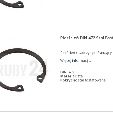
Pierścień DIN 472 Stal Fo
Pierścień osadczy sprężynujący
Więcej informacji...
DIN:
472
Materiał:
stal
Pokrycie:
stal fosfatowana