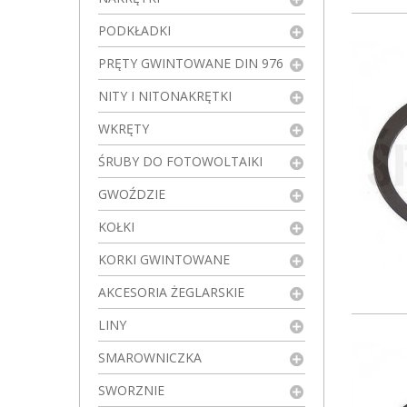
PODKŁADKI
PRĘTY GWINTOWANE DIN 976
NITY I NITONAKRĘTKI
WKRĘTY
ŚRUBY DO FOTOWOLTAIKI
GWOŹDZIE
KOŁKI
KORKI GWINTOWANE
AKCESORIA ŻEGLARSKIE
LINY
SMAROWNICZKA
SWORZNIE