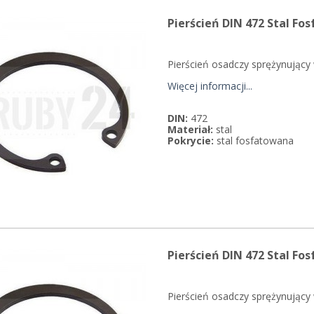
Pierścień DIN 472 Stal Fo
Pierścień osadczy sprężynujący
Więcej informacji...
DIN:
472
Materiał:
stal
Pokrycie:
stal fosfatowana
Pierścień DIN 472 Stal Fo
Pierścień osadczy sprężynujący