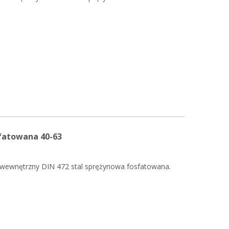
sfatowana 40-63
 wewnętrzny DIN 472 stal sprężynowa fosfatowana.