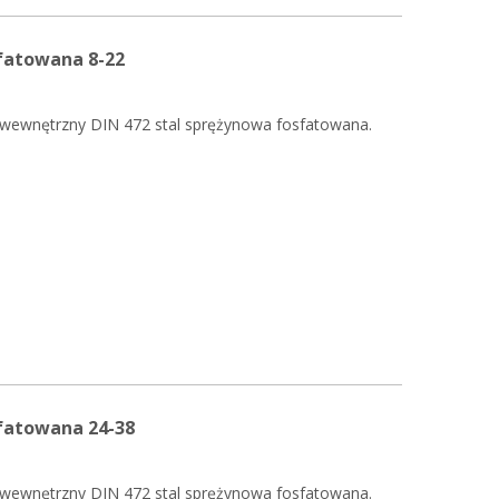
sfatowana 8-22
 wewnętrzny DIN 472 stal sprężynowa fosfatowana.
sfatowana 24-38
 wewnętrzny DIN 472 stal sprężynowa fosfatowana.