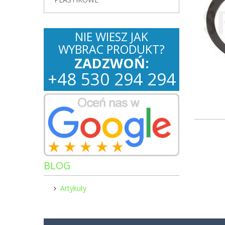
NIE WIESZ JAK
WYBRAC PRODUKT?
ZADZWOŃ:
+
48
530
294 294
BLOG
Artykuły