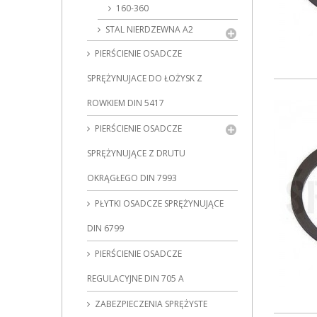
160-360
STAL NIERDZEWNA A2
PIERŚCIENIE OSADCZE
SPRĘŻYNUJACE DO ŁOŻYSK Z
ROWKIEM DIN 5417
PIERŚCIENIE OSADCZE
SPRĘŻYNUJĄCE Z DRUTU
OKRĄGŁEGO DIN 7993
PŁYTKI OSADCZE SPRĘŻYNUJĄCE
DIN 6799
PIERŚCIENIE OSADCZE
REGULACYJNE DIN 705 A
ZABEZPIECZENIA SPRĘŻYSTE