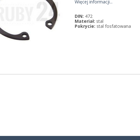
Więcej informacji...
DIN:
472
Materiał:
stal
Pokrycie:
stal fosfatowana