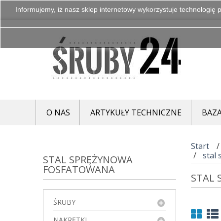
Informujemy, iż nasz sklep internetowy wykorzystuje technologię p
O NAS
ARTYKUŁY TECHNICZNE
BAZA
Start
stal
STAL SPRĘŻYNOWA
FOSFATOWANA
STAL
ŚRUBY
NAKRĘTKI