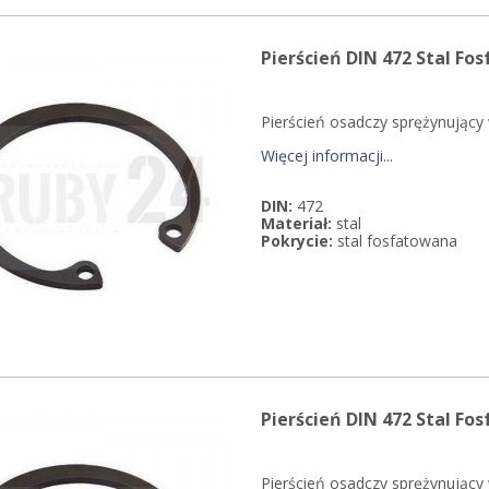
Pierścień DIN 472 Stal Fo
Pierścień osadczy sprężynujący
Więcej informacji...
DIN:
472
Materiał:
stal
Pokrycie:
stal fosfatowana
Pierścień DIN 472 Stal Fo
Pierścień osadczy sprężynujący