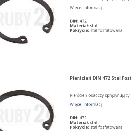
Więcej informacji...
DIN:
472
Materiał:
stal
Pokrycie:
stal fosfatowana
Pierścień DIN 472 Stal Fo
Pierścień osadczy sprężynujący
Więcej informacji...
DIN:
472
Materiał:
stal
Pokrycie:
stal fosfatowana