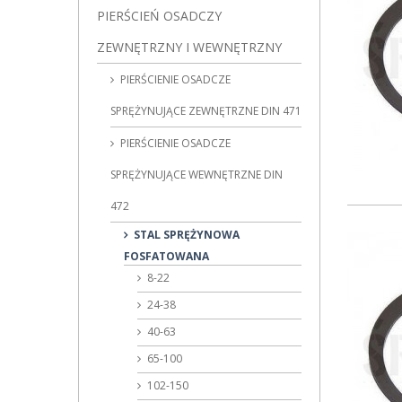
PIERŚCIEŃ OSADCZY
ZEWNĘTRZNY I WEWNĘTRZNY
PIERŚCIENIE OSADCZE
SPRĘŻYNUJĄCE ZEWNĘTRZNE DIN 471
PIERŚCIENIE OSADCZE
SPRĘŻYNUJĄCE WEWNĘTRZNE DIN
472
STAL SPRĘŻYNOWA
FOSFATOWANA
8-22
24-38
40-63
65-100
102-150