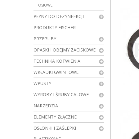
OSIOWE
PŁYNY DO DEZYNFEKCJI
PRODUKTY FISCHER
PRZEGUBY
OPASKI I OBEJMY ZACISKOWE
TECHNIKA KOTWIENIA
WKŁADKI GWINTOWE
WPUSTY
WYROBY I ŚRUBY CALOWE
NARZĘDZIA
ELEMENTY ZŁĄCZNE
OSŁONKI I ZAŚLEPKI
PLASTIKOWE