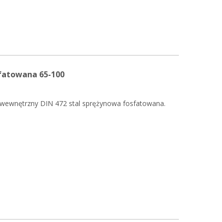
sfatowana 65-100
 wewnętrzny DIN 472 stal sprężynowa fosfatowana.