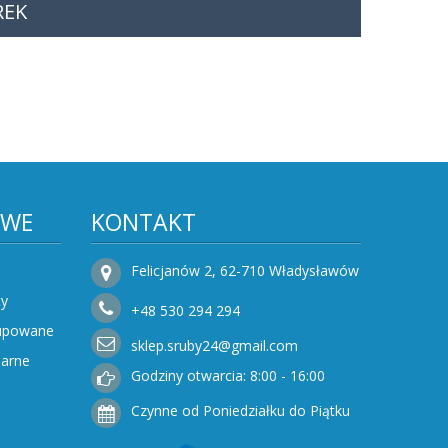
REK
OWE
KONTAKT
Felicjanów 2, 62-710 Władysławów
ty
+48
530
294 294
Kupowane
sklep.sruby24@gmail.com
narne
Godziny otwarcia: 8:00 - 16:00
Czynne od Poniedziałku do Piątku