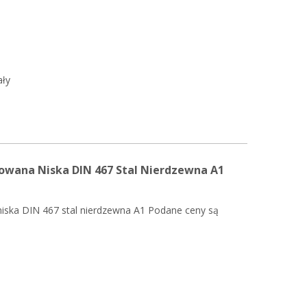
ały
owana Niska DIN 467 Stal Nierdzewna A1
iska DIN 467 stal nierdzewna A1 Podane ceny są