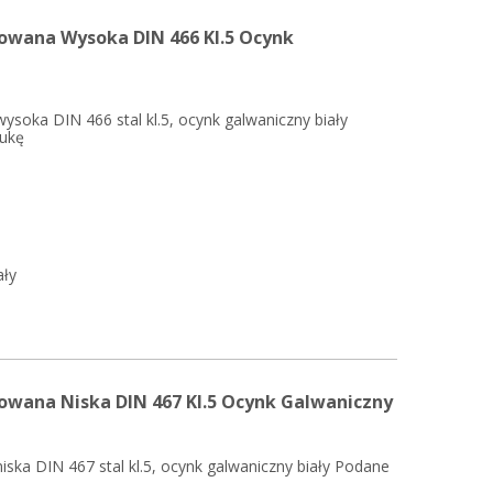
owana Wysoka DIN 466 Kl.5 Ocynk
soka DIN 466 stal kl.5, ocynk galwaniczny biały
tukę
ały
wana Niska DIN 467 Kl.5 Ocynk Galwaniczny
ska DIN 467 stal kl.5, ocynk galwaniczny biały Podane