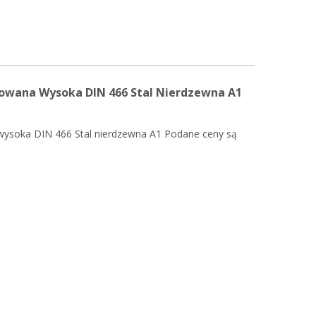
owana Wysoka DIN 466 Stal Nierdzewna A1
wysoka DIN 466 Stal nierdzewna A1 Podane ceny są