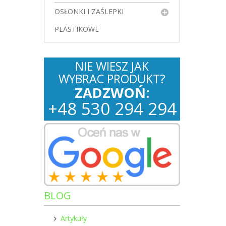
OSŁONKI I ZAŚLEPKI
PLASTIKOWE
NIE WIESZ JAK
WYBRAC PRODUKT?
ZADZWOŃ:
+
48
530
294 294
BLOG
Artykuły