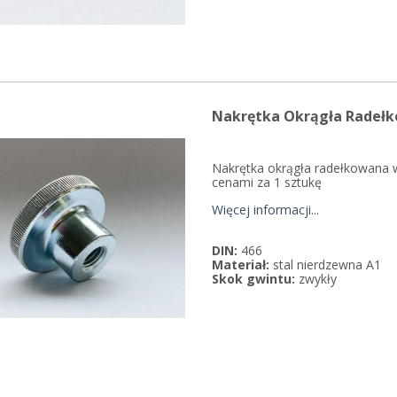
Nakrętka Okrągła Radełk
Nakrętka okrągła radełkowana 
cenami za 1 sztukę
Więcej informacji...
DIN:
466
Materiał:
stal nierdzewna A1
Skok gwintu:
zwykły