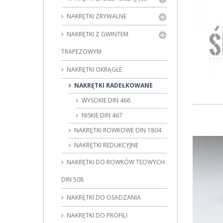
NAKRĘTKI ZRYWALNE
NAKRĘTKI Z GWINTEM
TRAPEZOWYM
NAKRĘTKI OKRĄGŁE
NAKRĘTKI RADEŁKOWANE
WYSOKIE DIN 466
NISKIE DIN 467
NAKRĘTKI ROWKOWE DIN 1804
NAKRĘTKI REDUKCYJNE
NAKRĘTKI DO ROWKÓW TEOWYCH
DIN 508
NAKRĘTKI DO OSADZANIA
NAKRĘTKI DO PROFILI