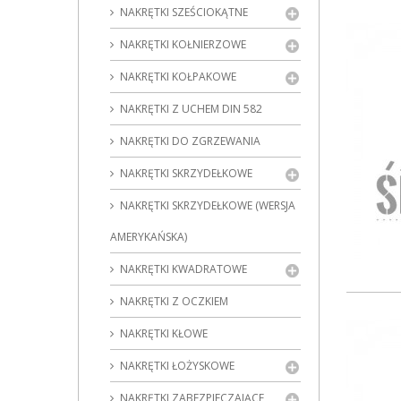
NAKRĘTKI SZEŚCIOKĄTNE
NAKRĘTKI KOŁNIERZOWE
NAKRĘTKI KOŁPAKOWE
NAKRĘTKI Z UCHEM DIN 582
NAKRĘTKI DO ZGRZEWANIA
NAKRĘTKI SKRZYDEŁKOWE
NAKRĘTKI SKRZYDEŁKOWE (WERSJA
AMERYKAŃSKA)
NAKRĘTKI KWADRATOWE
NAKRĘTKI Z OCZKIEM
NAKRĘTKI KŁOWE
NAKRĘTKI ŁOŻYSKOWE
NAKRĘTKI ZABEZPIECZAJĄCE