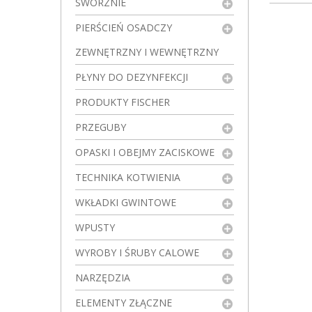
SWORZNIE
PIERŚCIEŃ OSADCZY
ZEWNĘTRZNY I WEWNĘTRZNY
PŁYNY DO DEZYNFEKCJI
PRODUKTY FISCHER
PRZEGUBY
OPASKI I OBEJMY ZACISKOWE
TECHNIKA KOTWIENIA
WKŁADKI GWINTOWE
WPUSTY
WYROBY I ŚRUBY CALOWE
NARZĘDZIA
ELEMENTY ZŁĄCZNE