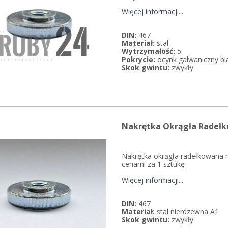
Więcej informacji...
DIN:
467
Materiał:
stal
Wytrzymałość:
5
Pokrycie:
ocynk galwaniczny bi
Skok gwintu:
zwykły
Nakrętka Okrągła Radełk
Nakrętka okrągła radełkowana n
cenami za 1 sztukę
Więcej informacji...
DIN:
467
Materiał:
stal nierdzewna A1
Skok gwintu:
zwykły