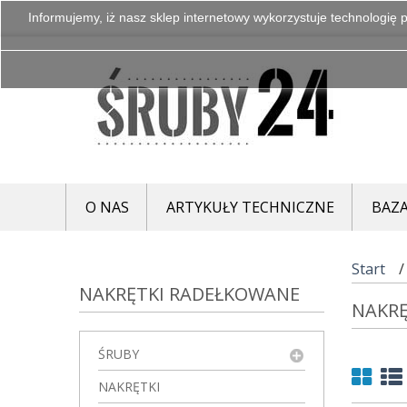
Informujemy, iż nasz sklep internetowy wykorzystuje technologię p
O NAS
ARTYKUŁY TECHNICZNE
BAZA
Start
NAKRĘTKI RADEŁKOWANE
NAKR
ŚRUBY
NAKRĘTKI