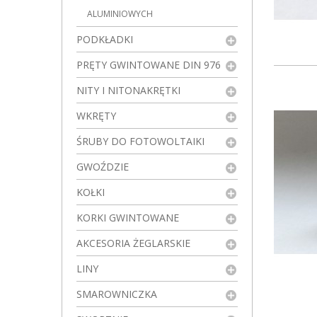
ALUMINIOWYCH
PODKŁADKI
PRĘTY GWINTOWANE DIN 976
NITY I NITONAKRĘTKI
WKRĘTY
ŚRUBY DO FOTOWOLTAIKI
GWOŹDZIE
KOŁKI
KORKI GWINTOWANE
AKCESORIA ŻEGLARSKIE
LINY
SMAROWNICZKA