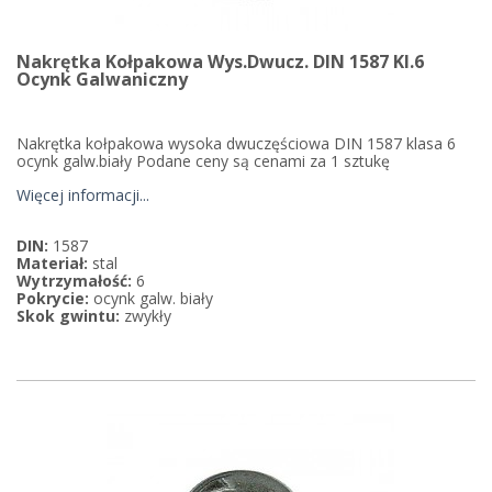
Nakrętka Kołpakowa Wys.dwucz. DIN 1587 Kl.6
Ocynk Galwaniczny
Nakrętka kołpakowa wysoka dwuczęściowa DIN 1587 klasa 6
ocynk galw.biały Podane ceny są cenami za 1 sztukę
Więcej informacji...
DIN:
1587
Materiał:
stal
Wytrzymałość:
6
Pokrycie:
ocynk galw. biały
Skok gwintu:
zwykły