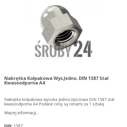
Nakrętka Kołpakowa Wys.jedno. DIN 1587 Stal
Kwasoodporna A4
Nakrętka kołpakowa wysoka jednoczęściowa DIN 1587 stal
kwasoodporna A4 Podane ceny są cenami za 1 sztukę
Więcej informacji...
DIN:
1587