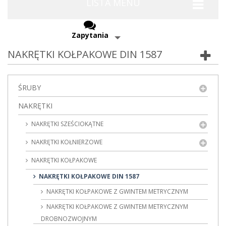
LISTA MENU
Zapytania
NAKRĘTKI KOŁPAKOWE DIN 1587
ŚRUBY
NAKRĘTKI
NAKRĘTKI SZEŚCIOKĄTNE
NAKRĘTKI KOŁNIERZOWE
NAKRĘTKI KOŁPAKOWE
NAKRĘTKI KOŁPAKOWE DIN 1587
NAKRĘTKI KOŁPAKOWE Z GWINTEM METRYCZNYM
NAKRĘTKI KOŁPAKOWE Z GWINTEM METRYCZNYM
DROBNOZWOJNYM