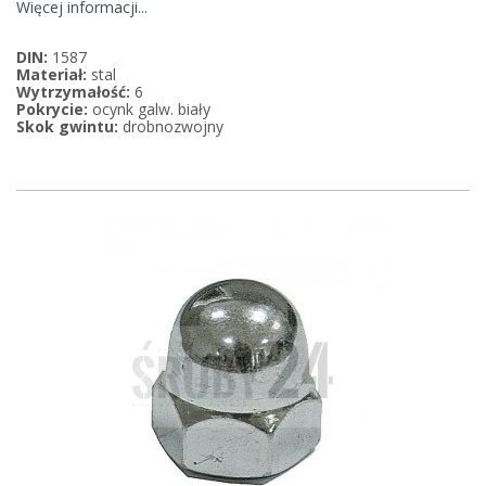
Więcej informacji...
DIN:
1587
Materiał:
stal
Wytrzymałość:
6
Pokrycie:
ocynk galw. biały
Skok gwintu:
drobnozwojny