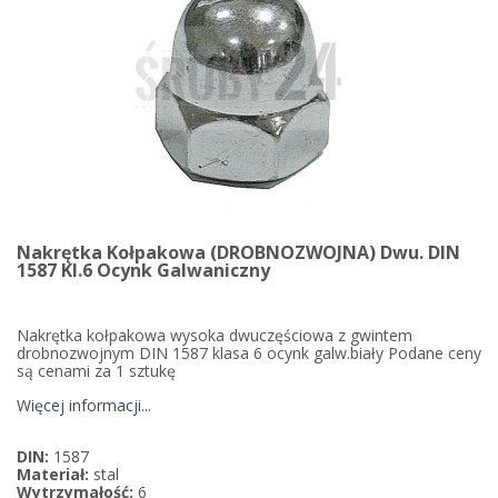
Nakrętka Kołpakowa (DROBNOZWOJNA) Dwu. DIN
1587 Kl.6 Ocynk Galwaniczny
Nakrętka kołpakowa wysoka dwuczęściowa z gwintem
drobnozwojnym DIN 1587 klasa 6 ocynk galw.biały Podane ceny
są cenami za 1 sztukę
Więcej informacji...
DIN:
1587
Materiał:
stal
Wytrzymałość:
6