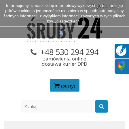
Moje Konto
Informujemy, iż nasz sklep internetowy wykorzystuje technologię
plików cookies a jednocześnie nie zbiera w sposób automatyczny
żadnych informacji, z wyjątkiem informacji zawartych w tych plikach
(tzw. „ciasteczkach”).
+48 530 294 294
zamówienia online
dostawa kurier DPD
(pusty)