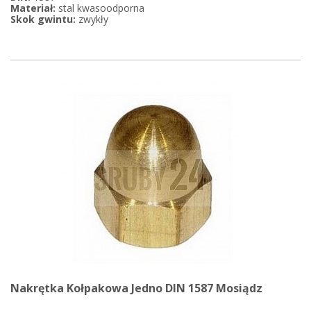
Materiał:
stal kwasoodporna
Skok gwintu:
zwykły
Nakrętka Kołpakowa Jedno DIN 1587 Mosiądz