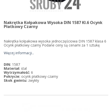
Nakrętka Kołpakowa Wysoka DIN 1587 Kl.6 Ocynk
Płatkowy Czarny
Nakrętka kołpakowa wysoka jednoczęściowa DIN 1587 klasa 6
Ocynk płatkowy czarny Podane ceny są cenami za 1 sztukę
Więcej informacji...
DIN:
1587
Materiał:
stal
Wytrzymałość:
6
Pokrycie:
ocynk płatkowy czarny
Skok gwintu:
zwykły