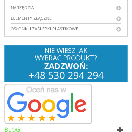
NARZĘDZIA
ELEMENTY ZŁĄCZNE
OSŁONKI I ZAŚLEPKI PLASTIKOWE
NIE WIESZ JAK
WYBRAC PRODUKT?
ZADZWOŃ:
+
48
530
294 294
BLOG