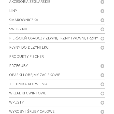
AKCESORIA ŻEGLARSKIE
LINY
SMAROWNICZKA
SWORZNIE
PIERŚCIEŃ OSADCZY ZEWNĘTRZNY I WEWNĘTRZNY
PŁYNY DO DEZYNFEKCJI
PRODUKTY FISCHER
PRZEGUBY
OPASKI I OBEJMY ZACISKOWE
TECHNIKA KOTWIENIA
WKŁADKI GWINTOWE
WPUSTY
WYROBY I ŚRUBY CALOWE