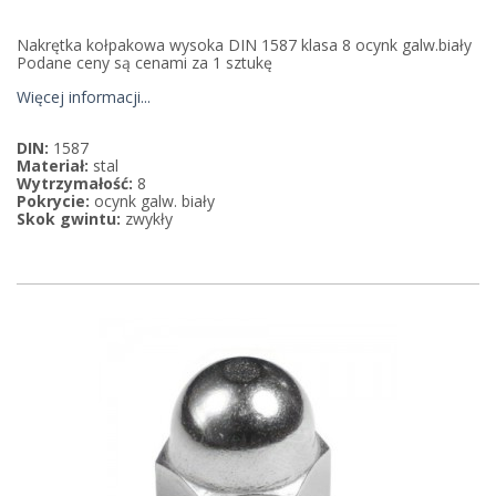
Nakrętka kołpakowa wysoka DIN 1587 klasa 8 ocynk galw.biały
Podane ceny są cenami za 1 sztukę
Więcej informacji...
DIN:
1587
Materiał:
stal
Wytrzymałość:
8
Pokrycie:
ocynk galw. biały
Skok gwintu:
zwykły