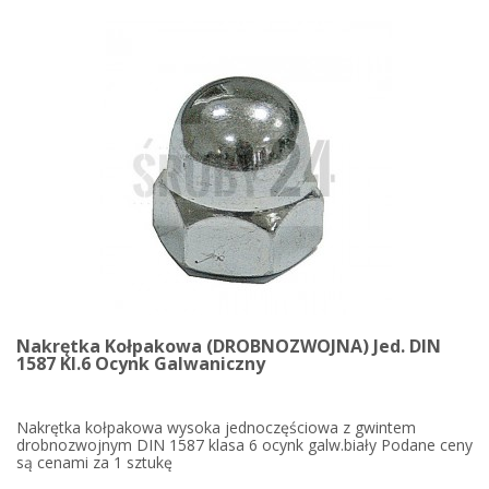
Nakrętka Kołpakowa (DROBNOZWOJNA) Jed. DIN
1587 Kl.6 Ocynk Galwaniczny
Nakrętka kołpakowa wysoka jednoczęściowa z gwintem
drobnozwojnym DIN 1587 klasa 6 ocynk galw.biały Podane ceny
są cenami za 1 sztukę