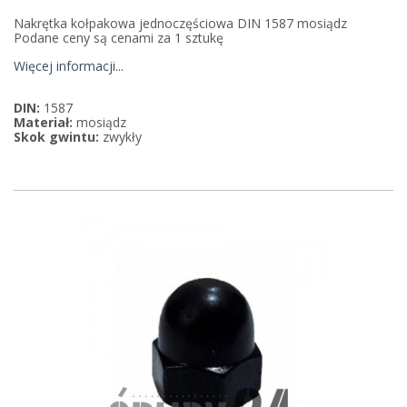
Nakrętka kołpakowa jednoczęściowa DIN 1587 mosiądz
Podane ceny są cenami za 1 sztukę
Więcej informacji...
DIN:
1587
Materiał:
mosiądz
Skok gwintu:
zwykły