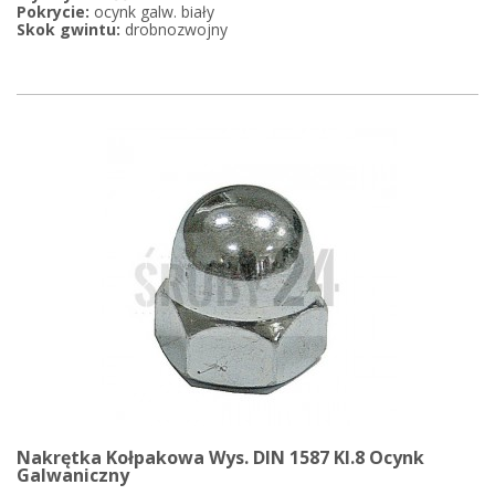
Pokrycie:
ocynk galw. biały
Skok gwintu:
drobnozwojny
Nakrętka Kołpakowa Wys. DIN 1587 Kl.8 Ocynk
Galwaniczny