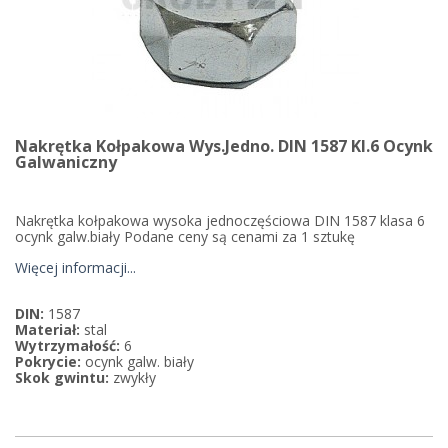
Nakrętka Kołpakowa Wys.jedno. DIN 1587 Kl.6 Ocynk
Galwaniczny
Nakrętka kołpakowa wysoka jednoczęściowa DIN 1587 klasa 6
ocynk galw.biały Podane ceny są cenami za 1 sztukę
Więcej informacji...
DIN:
1587
Materiał:
stal
Wytrzymałość:
6
Pokrycie:
ocynk galw. biały
Skok gwintu:
zwykły