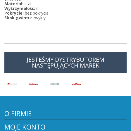
Materiał:
stal
Wytrzymałość:
6
Pokrycie:
bez pokrycia
Skok gwintu:
zwykły
JESTEŚMY DYSTRYBUTOREM
NASTĘPUJĄCYCH MAREK
O FIRMIE
MOJE KONTO