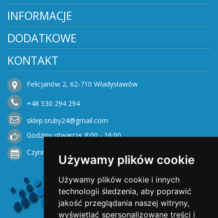
INFORMACJE
DODATKOWE
KONTAKT
Felicjanów 2, 62-710 Władysławów
+48
530
294 294
sklep.sruby24@gmail.com
Godziny otwarcia: 8:00 - 16:00
Czynne od Poniedziałku do Piątku
Używamy plików cookie
Używamy plików cookie i innych
technologii śledzenia, aby poprawić
jakość przeglądania naszej witryny,
wyświetlać spersonalizowane treści i