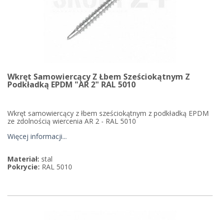
Wkręt Samowiercący Z Łbem Sześciokątnym Z
Podkładką EPDM "AR 2" RAL 5010
Wkręt samowiercący z łbem sześciokątnym z podkładką EPDM
ze zdolnością wiercenia AR 2 - RAL 5010
Więcej informacji...
Materiał:
stal
Pokrycie:
RAL 5010