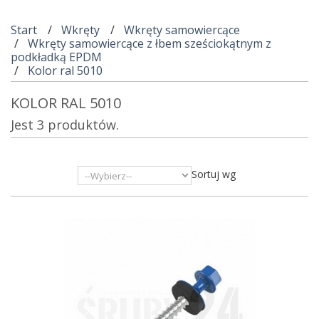
Start
Wkręty
Wkręty samowiercące
Wkręty samowiercące z łbem sześciokątnym z
podkładką EPDM
Kolor ral 5010
KOLOR RAL 5010
Jest 3 produktów.
Sortuj wg