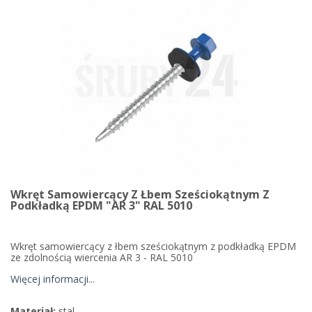
Wkręt Samowiercący Z Łbem Sześciokątnym Z
Podkładką EPDM "AR 3" RAL 5010
Wkręt samowiercący z łbem sześciokątnym z podkładką EPDM
ze zdolnością wiercenia AR 3 - RAL 5010
Więcej informacji...
Materiał:
stal