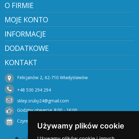
O FIRMIE
MOJE KONTO
INFORMACJE
DODATKOWE
KONTAKT
Felicjanów 2, 62-710 Władysławów
+48
530
294 294
sklep.sruby24@gmail.com
Godziny otwarcia: 8:00 - 16:00
Czynne od Poniedziałku do Piątku
Używamy plików cookie
Używamy plików cookie i innych