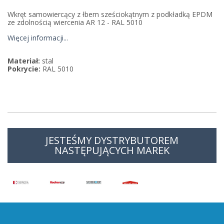
Wkręt samowiercący z łbem sześciokątnym z podkładką EPDM
ze zdolnością wiercenia AR 12 - RAL 5010
Więcej informacji...
Materiał:
stal
Pokrycie:
RAL 5010
JESTEŚMY DYSTRYBUTOREM
NASTĘPUJĄCYCH MAREK