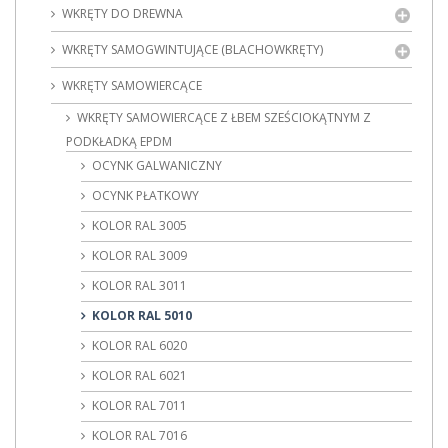
WKRĘTY DO DREWNA
WKRĘTY SAMOGWINTUJĄCE (BLACHOWKRĘTY)
WKRĘTY SAMOWIERCĄCE
WKRĘTY SAMOWIERCĄCE Z ŁBEM SZEŚCIOKĄTNYM Z
PODKŁADKĄ EPDM
OCYNK GALWANICZNY
OCYNK PŁATKOWY
KOLOR RAL 3005
KOLOR RAL 3009
KOLOR RAL 3011
KOLOR RAL 5010
KOLOR RAL 6020
KOLOR RAL 6021
KOLOR RAL 7011
KOLOR RAL 7016