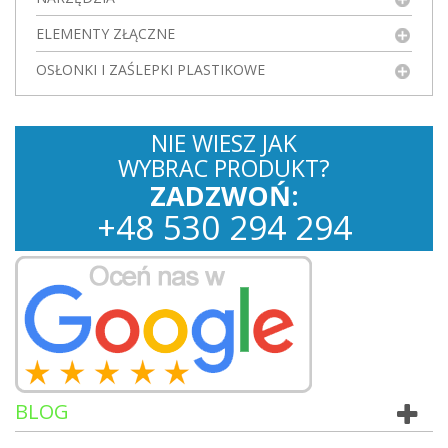
ELEMENTY ZŁĄCZNE
OSŁONKI I ZAŚLEPKI PLASTIKOWE
NIE WIESZ JAK
WYBRAC PRODUKT?
ZADZWOŃ:
+
48
530
294 294
BLOG