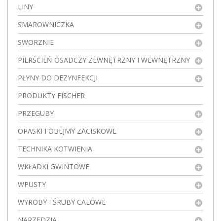
LINY
SMAROWNICZKA
SWORZNIE
PIERŚCIEŃ OSADCZY ZEWNĘTRZNY I WEWNĘTRZNY
PŁYNY DO DEZYNFEKCJI
PRODUKTY FISCHER
PRZEGUBY
OPASKI I OBEJMY ZACISKOWE
TECHNIKA KOTWIENIA
WKŁADKI GWINTOWE
WPUSTY
WYROBY I ŚRUBY CALOWE
NARZĘDZIA