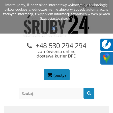
Moje Konto
Informujemy, iż nasz sklep internetowy wykorzystuje technologię
plików cookies a jednocześnie nie zbiera w sposób automatyczny
żadnych informacji, z wyjątkiem informacji zawartych w tych plikach
(tzw. „ciasteczkach”).
+48 530 294 294
zamówienia online
dostawa kurier DPD
(pusty)