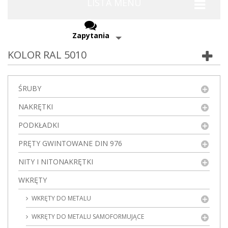
LISTA MENU
Zapytania
KOLOR RAL 5010
ŚRUBY
NAKRĘTKI
PODKŁADKI
PRĘTY GWINTOWANE DIN 976
NITY I NITONAKRĘTKI
WKRĘTY
WKRĘTY DO METALU
WKRĘTY DO METALU SAMOFORMUJĄCE