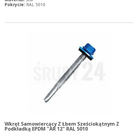
Pokrycie:
RAL 5010
Wkręt Samowiercący Z Łbem Sześciokątnym Z
Podkładką EPDM "AR 12" RAL 5010