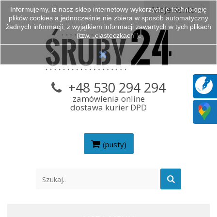
Moje Konto
Informujemy, iż nasz sklep internetowy wykorzystuje technologię
plików cookies a jednocześnie nie zbiera w sposób automatyczny
żadnych informacji, z wyjątkiem informacji zawartych w tych plikach
(tzw. „ciasteczkach”).
+48 530 294 294
zamówienia online
dostawa kurier DPD
(pusty)