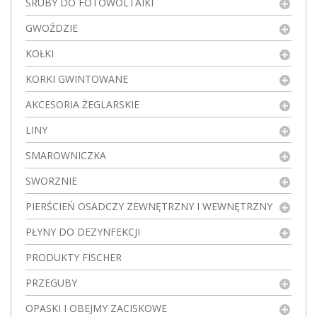
ŚRUBY DO FOTOWOLTAIKI
GWOŹDZIE
KOŁKI
KORKI GWINTOWANE
AKCESORIA ŻEGLARSKIE
LINY
SMAROWNICZKA
SWORZNIE
PIERŚCIEŃ OSADCZY ZEWNĘTRZNY I WEWNĘTRZNY
PŁYNY DO DEZYNFEKCJI
PRODUKTY FISCHER
PRZEGUBY
OPASKI I OBEJMY ZACISKOWE