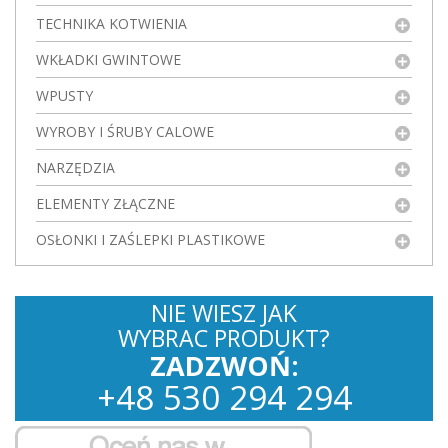
TECHNIKA KOTWIENIA
WKŁADKI GWINTOWE
WPUSTY
WYROBY I ŚRUBY CALOWE
NARZĘDZIA
ELEMENTY ZŁĄCZNE
OSŁONKI I ZAŚLEPKI PLASTIKOWE
NIE WIESZ JAK
WYBRAC PRODUKT?
ZADZWOŃ:
+
48
530
294 294