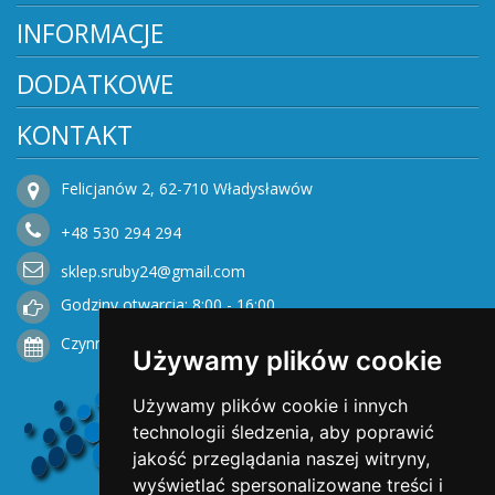
INFORMACJE
DODATKOWE
KONTAKT
Felicjanów 2, 62-710 Władysławów
+48
530
294 294
sklep.sruby24@gmail.com
Godziny otwarcia: 8:00 - 16:00
Czynne od Poniedziałku do Piątku
Używamy plików cookie
Używamy plików cookie i innych
technologii śledzenia, aby poprawić
jakość przeglądania naszej witryny,
wyświetlać spersonalizowane treści i