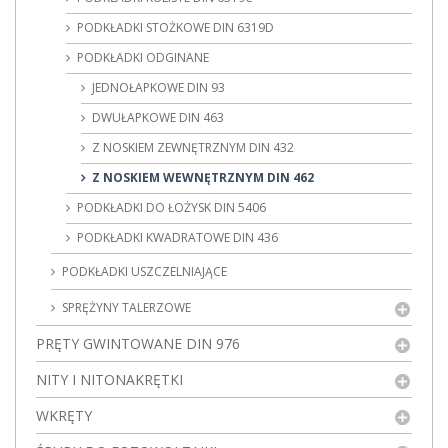
PODKŁADKI STOŻKOWE DIN 6319D
PODKŁADKI ODGINANE
JEDNOŁAPKOWE DIN 93
DWUŁAPKOWE DIN 463
Z NOSKIEM ZEWNĘTRZNYM DIN 432
Z NOSKIEM WEWNĘTRZNYM DIN 462
PODKŁADKI DO ŁOŻYSK DIN 5406
PODKŁADKI KWADRATOWE DIN 436
PODKŁADKI USZCZELNIAJĄCE
SPRĘŻYNY TALERZOWE
PRĘTY GWINTOWANE DIN 976
NITY I NITONAKRĘTKI
WKRĘTY