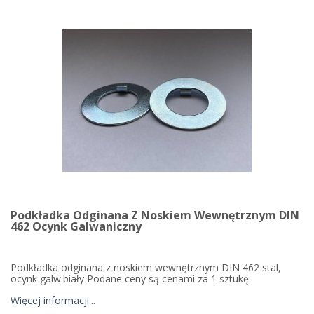
Podkładka Odginana Z Noskiem Wewnętrznym DIN
462 Ocynk Galwaniczny
Podkładka odginana z noskiem wewnętrznym DIN 462 stal,
ocynk galw.biały Podane ceny są cenami za 1 sztukę
Więcej informacji...