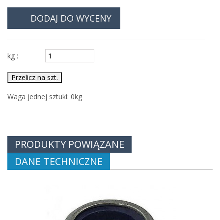
DODAJ DO WYCENY
kg :
Przelicz na szt.
Waga jednej sztuki:
0
kg
PRODUKTY POWIĄZANE
DANE TECHNICZNE