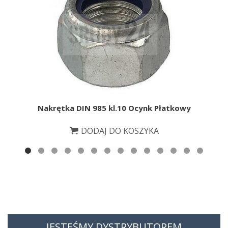
Nakrętka DIN 985 kl.10 Ocynk Płatkowy
DODAJ DO KOSZYKA
JESTEŚMY DYSTRYBUTOREM