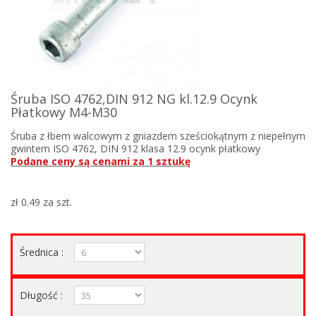
Śruba ISO 4762,DIN 912 NG kl.12.9 Ocynk
Płatkowy M4-M30
Śruba z łbem walcowym z gniazdem sześciokątnym z niepełnym
gwintem ISO 4762, DIN 912 klasa 12.9 ocynk płatkowy
Podane ceny są cenami za 1 sztukę
zł 0.49
za szt.
Średnica :
Długość :