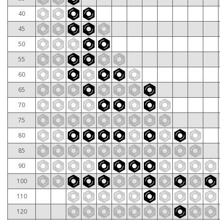
40
45
50
55
60
65
70
75
80
85
90
100
110
120