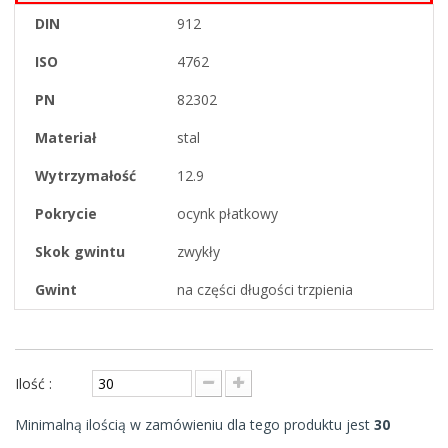
DIN
912
ISO
4762
PN
82302
Materiał
stal
Wytrzymałość
12.9
Pokrycie
ocynk płatkowy
Skok gwintu
zwykły
Gwint
na części długości trzpienia
Ilość :
Minimalną ilością w zamówieniu dla tego produktu jest
30