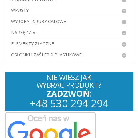
WPUSTY
WYROBY I ŚRUBY CALOWE
NARZĘDZIA
ELEMENTY ZŁĄCZNE
OSŁONKI I ZAŚLEPKI PLASTIKOWE
NIE WIESZ JAK
WYBRAC PRODUKT?
ZADZWOŃ:
+
48
530
294 294