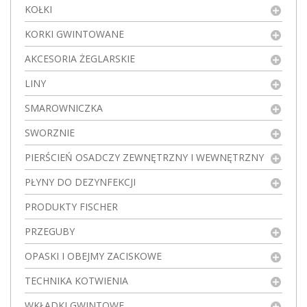
KOŁKI
KORKI GWINTOWANE
AKCESORIA ŻEGLARSKIE
LINY
SMAROWNICZKA
SWORZNIE
PIERŚCIEŃ OSADCZY ZEWNĘTRZNY I WEWNĘTRZNY
PŁYNY DO DEZYNFEKCJI
PRODUKTY FISCHER
PRZEGUBY
OPASKI I OBEJMY ZACISKOWE
TECHNIKA KOTWIENIA
WKŁADKI GWINTOWE