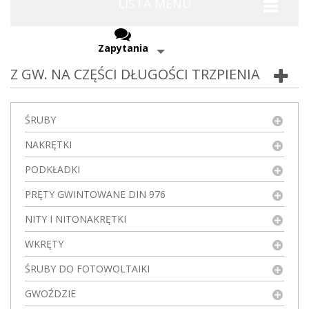
LISTA MENU
Zapytania
Z GW. NA CZĘŚCI DŁUGOŚCI TRZPIENIA
ŚRUBY
NAKRĘTKI
PODKŁADKI
PRĘTY GWINTOWANE DIN 976
NITY I NITONAKRĘTKI
WKRĘTY
ŚRUBY DO FOTOWOLTAIKI
GWOŹDZIE