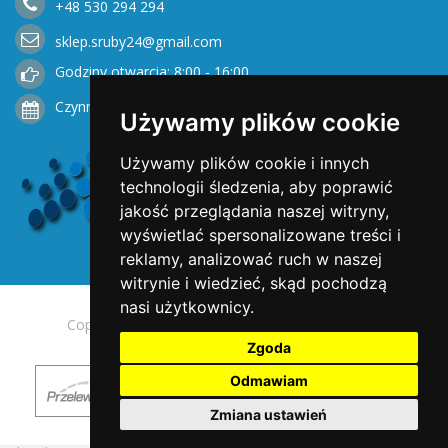
+48
530
294 294
sklep.sruby24@gmail.com
Godziny otwarcia: 8:00 - 16:00
Czynne od Poniedziałku do Piątku
Używamy plików cookie
Używamy plików cookie i innych
technologii śledzenia, aby poprawić
jakość przeglądania naszej witryny,
wyświetlać spersonalizowane treści i
reklamy, analizować ruch w naszej
witrynie i wiedzieć, skąd pochodzą
nasi użytkownicy.
Copyright © 2025 Opengreen. All rights reserved.
Zgoda
Odmawiam
Zmiana ustawień