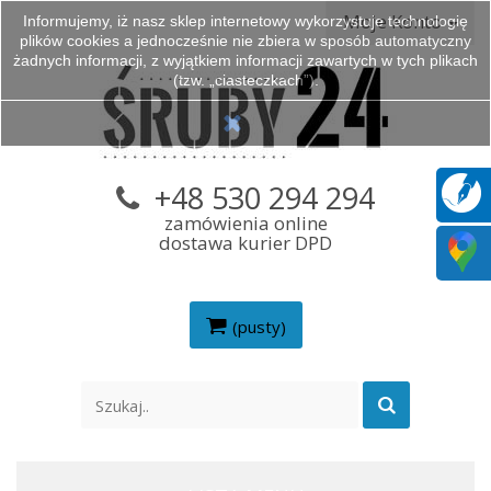
Moje Konto
Informujemy, iż nasz sklep internetowy wykorzystuje technologię
plików cookies a jednocześnie nie zbiera w sposób automatyczny
żadnych informacji, z wyjątkiem informacji zawartych w tych plikach
(tzw. „ciasteczkach”).
+48 530 294 294
zamówienia online
dostawa kurier DPD
(pusty)