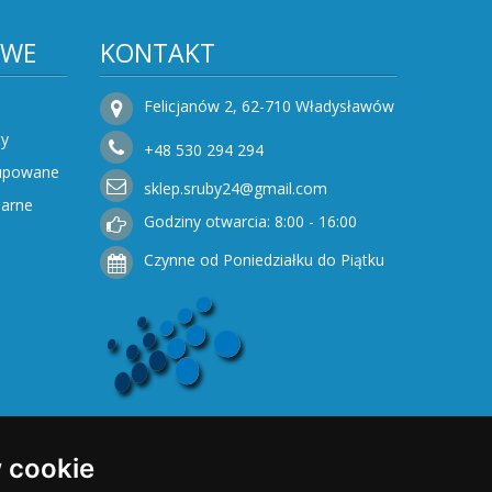
OWE
KONTAKT
Felicjanów 2, 62-710 Władysławów
ty
+48
530
294 294
Kupowane
sklep.sruby24@gmail.com
narne
Godziny otwarcia: 8:00 - 16:00
Czynne od Poniedziałku do Piątku
 cookie