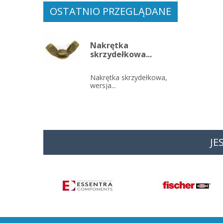
OSTATNIO PRZEGLĄDANE
Nakrętka
skrzydełkowa...
Nakrętka skrzydełkowa,
wersja...
JE