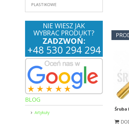
PLASTIKOWE
NIE WIESZ JAK
WYBRAC PRODUKT?
PRO
ZADZWOŃ:
+
48
530
294 294
BLOG
Śruba 
Artykuły
DOD