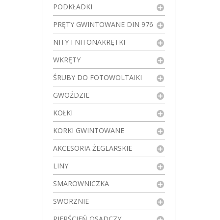
PODKŁADKI
PRĘTY GWINTOWANE DIN 976
NITY I NITONAKRĘTKI
WKRĘTY
ŚRUBY DO FOTOWOLTAIKI
GWOŹDZIE
KOŁKI
KORKI GWINTOWANE
AKCESORIA ŻEGLARSKIE
LINY
SMAROWNICZKA
SWORZNIE
PIERŚCIEŃ OSADCZY