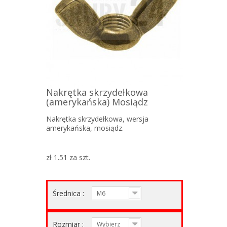
Nakrętka skrzydełkowa
(amerykańska) Mosiądz
Nakrętka skrzydełkowa, wersja
amerykańska, mosiądz.
zł 1.51
za szt.
Średnica :
M6
Rozmiar :
Wybierz