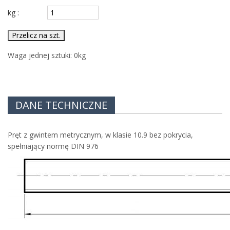
kg :
Przelicz na szt.
Waga jednej sztuki:
0
kg
DANE TECHNICZNE
Pręt z gwintem metrycznym, w klasie 10.9 bez pokrycia,
spełniający normę DIN 976