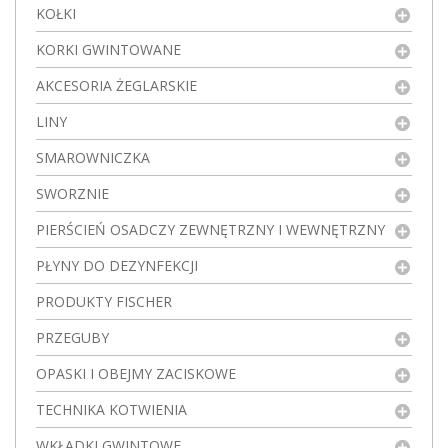
KOŁKI
KORKI GWINTOWANE
AKCESORIA ŻEGLARSKIE
LINY
SMAROWNICZKA
SWORZNIE
PIERŚCIEŃ OSADCZY ZEWNĘTRZNY I WEWNĘTRZNY
PŁYNY DO DEZYNFEKCJI
PRODUKTY FISCHER
PRZEGUBY
OPASKI I OBEJMY ZACISKOWE
TECHNIKA KOTWIENIA
WKŁADKI GWINTOWE