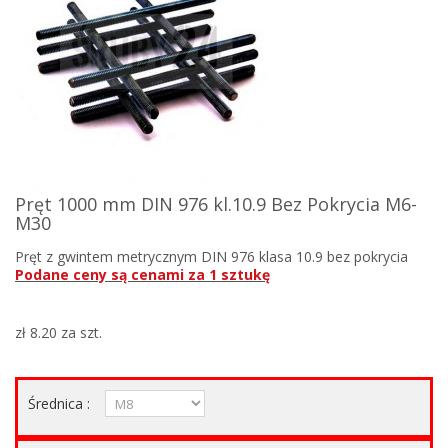
Pręt 1000 mm DIN 976 kl.10.9 Bez Pokrycia M6-
M30
Pręt z gwintem metrycznym DIN 976 klasa 10.9 bez pokrycia
Podane ceny są cenami za 1 sztukę
zł 8.20
za szt.
Średnica :