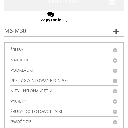
LISTA MENU
Zapytania
M6-M30
ŚRUBY
NAKRĘTKI
PODKŁADKI
PRĘTY GWINTOWANE DIN 976
NITY I NITONAKRĘTKI
WKRĘTY
ŚRUBY DO FOTOWOLTAIKI
GWOŹDZIE