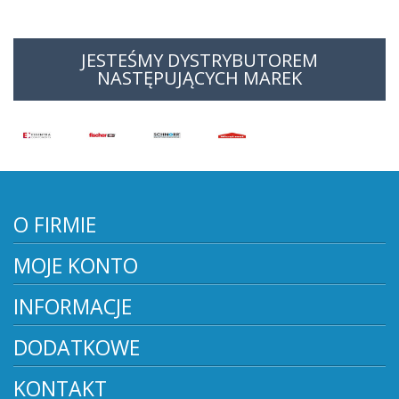
JESTEŚMY DYSTRYBUTOREM
NASTĘPUJĄCYCH MAREK
O FIRMIE
MOJE KONTO
INFORMACJE
DODATKOWE
KONTAKT