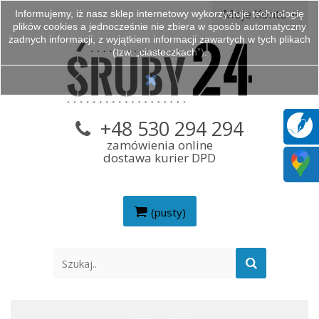
Moje Konto
Informujemy, iż nasz sklep internetowy wykorzystuje technologię
plików cookies a jednocześnie nie zbiera w sposób automatyczny
żadnych informacji, z wyjątkiem informacji zawartych w tych plikach
(tzw. „ciasteczkach”).
+48 530 294 294
zamówienia online
dostawa kurier DPD
(pusty)