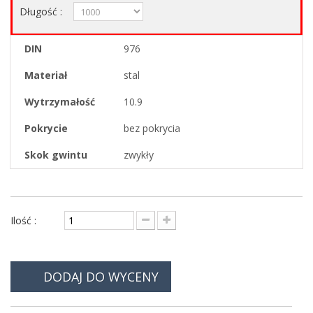
Długość :
DIN
976
Materiał
stal
Wytrzymałość
10.9
Pokrycie
bez pokrycia
Skok gwintu
zwykły
Ilość :
DODAJ DO WYCENY