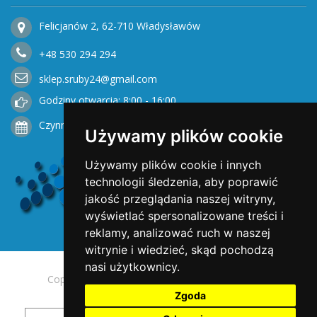
Felicjanów 2, 62-710 Władysławów
+48
530
294 294
sklep.sruby24@gmail.com
Godziny otwarcia: 8:00 - 16:00
Czynne od Poniedziałku do Piątku
Używamy plików cookie
Używamy plików cookie i innych
technologii śledzenia, aby poprawić
jakość przeglądania naszej witryny,
wyświetlać spersonalizowane treści i
reklamy, analizować ruch w naszej
witrynie i wiedzieć, skąd pochodzą
nasi użytkownicy.
Copyright © 2025 Opengreen. All rights reserved.
Zgoda