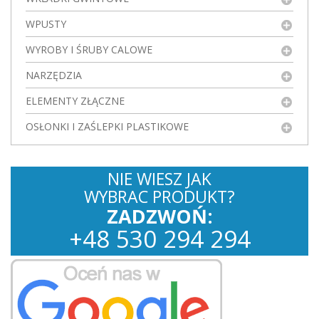
WPUSTY
WYROBY I ŚRUBY CALOWE
NARZĘDZIA
ELEMENTY ZŁĄCZNE
OSŁONKI I ZAŚLEPKI PLASTIKOWE
NIE WIESZ JAK
WYBRAC PRODUKT?
ZADZWOŃ:
+
48
530
294 294