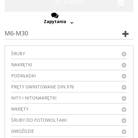
LISTA MENU
Zapytania
M6-M30
ŚRUBY
NAKRĘTKI
PODKŁADKI
PRĘTY GWINTOWANE DIN 976
NITY I NITONAKRĘTKI
WKRĘTY
ŚRUBY DO FOTOWOLTAIKI
GWOŹDZIE