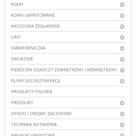
KOŁKI
KORKI GWINTOWANE
AKCESORIA ŻEGLARSKIE
LINY
SMAROWNICZKA
SWORZNIE
PIERŚCIEŃ OSADCZY ZEWNĘTRZNY I WEWNĘTRZNY
PŁYNY DO DEZYNFEKCJI
PRODUKTY FISCHER
PRZEGUBY
OPASKI I OBEJMY ZACISKOWE
TECHNIKA KOTWIENIA
WKŁADKI GWINTOWE