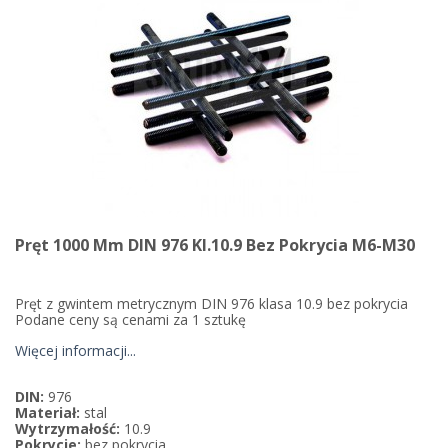
Pręt 1000 Mm DIN 976 Kl.10.9 Bez Pokrycia M6-M30
Pręt z gwintem metrycznym DIN 976 klasa 10.9 bez pokrycia
Podane ceny są cenami za 1 sztukę
Więcej informacji...
DIN:
976
Materiał:
stal
Wytrzymałość:
10.9
Pokrycie:
bez pokrycia