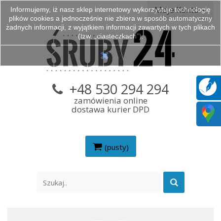
Moje Konto
Informujemy, iż nasz sklep internetowy wykorzystuje technologię
plików cookies a jednocześnie nie zbiera w sposób automatyczny
żadnych informacji, z wyjątkiem informacji zawartych w tych plikach
(tzw. „ciasteczkach”).
+48 530 294 294
zamówienia online
dostawa kurier DPD
(pusty)