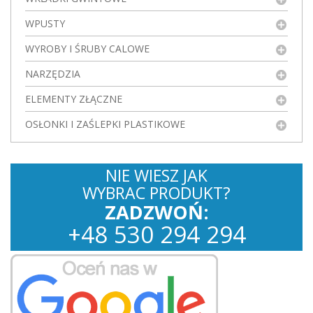
WPUSTY
WYROBY I ŚRUBY CALOWE
NARZĘDZIA
ELEMENTY ZŁĄCZNE
OSŁONKI I ZAŚLEPKI PLASTIKOWE
NIE WIESZ JAK
WYBRAC PRODUKT?
ZADZWOŃ:
+
48
530
294 294