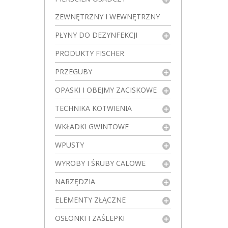
ZEWNĘTRZNY I WEWNĘTRZNY
PŁYNY DO DEZYNFEKCJI
PRODUKTY FISCHER
PRZEGUBY
OPASKI I OBEJMY ZACISKOWE
TECHNIKA KOTWIENIA
WKŁADKI GWINTOWE
WPUSTY
WYROBY I ŚRUBY CALOWE
NARZĘDZIA
ELEMENTY ZŁĄCZNE
OSŁONKI I ZAŚLEPKI