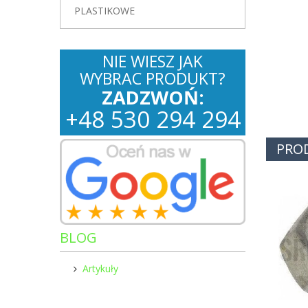
PLASTIKOWE
NIE WIESZ JAK
WYBRAC PRODUKT?
ZADZWOŃ:
+
48
530
294 294
PRO
BLOG
Artykuły