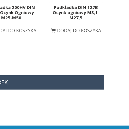
adka 200HV DIN
Podkładka DIN 127B
 Ocynk Ogniowy
Ocynk ogniowy M8,1-
M25-M50
M27,5
DAJ DO KOSZYKA
DODAJ DO KOSZYKA
REK