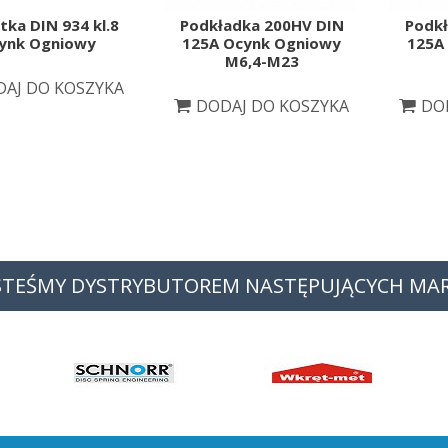
tka DIN 934 kl.8
Podkładka 200HV DIN
Podkł
ynk Ogniowy
125A Ocynk Ogniowy
125A
M6,4-M23
AJ DO KOSZYKA
DODAJ DO KOSZYKA
DO
STEŚMY DYSTRYBUTOREM NASTĘPUJĄCYCH MA