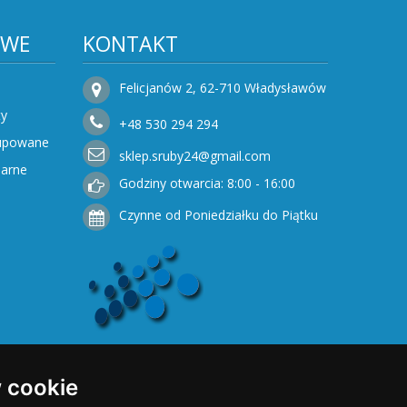
OWE
KONTAKT
Felicjanów 2, 62-710 Władysławów
ty
+48
530
294 294
Kupowane
sklep.sruby24@gmail.com
narne
Godziny otwarcia: 8:00 - 16:00
Czynne od Poniedziałku do Piątku
 cookie