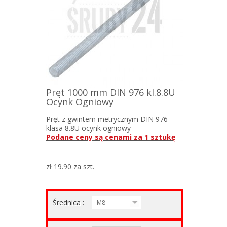
Pręt 1000 mm DIN 976 kl.8.8U
Ocynk Ogniowy
Pręt z gwintem metrycznym DIN 976
klasa 8.8U ocynk ogniowy
Podane ceny są cenami za 1 sztukę
zł 19.90
za szt.
Średnica :
M8