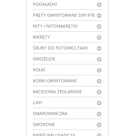
PODKŁADKI
PRĘTY GWINTOWANE DIN 976
NITY I NITONAKRĘTKI
WKRĘTY
ŚRUBY DO FOTOWOLTAIKI
GWOŹDZIE
KOŁKI
KORKI GWINTOWANE
AKCESORIA ŻEGLARSKIE
LINY
SMAROWNICZKA
SWORZNIE
PIERŚCIEŃ OSADCZY