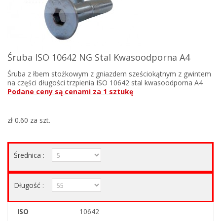
Śruba ISO 10642 NG Stal Kwasoodporna A4
Śruba z łbem stożkowym z gniazdem sześciokątnym z gwintem
na części długości trzpienia ISO 10642 stal kwasoodporna A4
Podane ceny są cenami za 1 sztukę
zł 0.60
za szt.
Średnica :
Długość :
ISO
10642