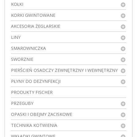
KOŁKI
KORKI GWINTOWANE
AKCESORIA ŻEGLARSKIE
LINY
SMAROWNICZKA
SWORZNIE
PIERŚCIEŃ OSADCZY ZEWNĘTRZNY I WEWNĘTRZNY
PŁYNY DO DEZYNFEKCJI
PRODUKTY FISCHER
PRZEGUBY
OPASKI I OBEJMY ZACISKOWE
TECHNIKA KOTWIENIA
WKŁADKI GWINTOWE