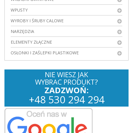
WPUSTY
WYROBY I ŚRUBY CALOWE
NARZĘDZIA
ELEMENTY ZŁĄCZNE
OSŁONKI I ZAŚLEPKI PLASTIKOWE
NIE WIESZ JAK
WYBRAC PRODUKT?
ZADZWOŃ:
+
48
530
294 294