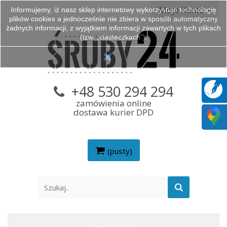
Moje Konto
Informujemy, iż nasz sklep internetowy wykorzystuje technologię
plików cookies a jednocześnie nie zbiera w sposób automatyczny
żadnych informacji, z wyjątkiem informacji zawartych w tych plikach
(tzw. „ciasteczkach”).
+48 530 294 294
zamówienia online
dostawa kurier DPD
(pusty)