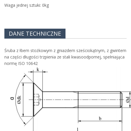
Waga jednej sztuki:
0
kg
DANE TECHNICZNE
Śruba z łbem stożkowym z gniazdem sześciokątnym, z gwintem
na części długości trzpienia ze stali kwasoodpornej, spełniająca
normę ISO 10642