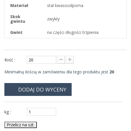
Materiał
stal kwasoodporna
Skok
zwykły
gwintu
Gwint
na części długości trzpienia
Ilość :
Minimalną ilością w zamówieniu dla tego produktu jest
20
DODAJ DO WYCENY
kg :
Przelicz na szt.