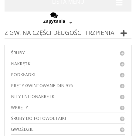
LISTA MENU
Zapytania
Z GW. NA CZĘŚCI DŁUGOŚCI TRZPIENIA
ŚRUBY
NAKRĘTKI
PODKŁADKI
PRĘTY GWINTOWANE DIN 976
NITY I NITONAKRĘTKI
WKRĘTY
ŚRUBY DO FOTOWOLTAIKI
GWOŹDZIE