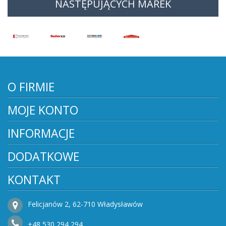
NASTĘPUJĄCYCH MAREK
O FIRMIE
MOJE KONTO
INFORMACJE
DODATKOWE
KONTAKT
Felicjanów 2, 62-710 Władysławów
+48
530
294 294