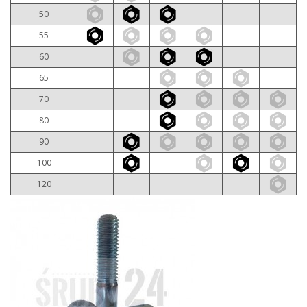
50
55
60
65
70
80
90
100
120