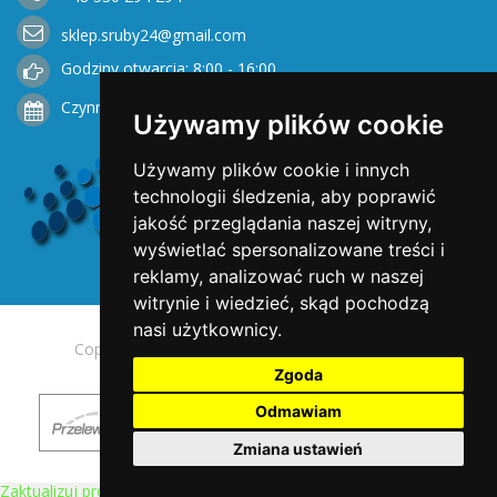
sklep.sruby24@gmail.com
Godziny otwarcia: 8:00 - 16:00
Czynne od Poniedziałku do Piątku
Używamy plików cookie
Używamy plików cookie i innych
technologii śledzenia, aby poprawić
jakość przeglądania naszej witryny,
wyświetlać spersonalizowane treści i
reklamy, analizować ruch w naszej
witrynie i wiedzieć, skąd pochodzą
nasi użytkownicy.
Copyright © 2025 Opengreen. All rights reserved.
Zgoda
Odmawiam
Zmiana ustawień
Zaktualizuj preferencje dotyczące plików cookie