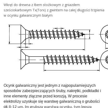
Wkręt do drewna z łbem stożkowym z gniazdem
sześciokarbowym Tx(Torx) z gwintem na całej długości trzpienia
w ocynku galwanicznym białym
Ocynk galwaniczny jest jednym z najpopularniejszych
sposobów zabezpieczających śruby, nakrętki, podkładki i
inne elementy złączne przed korozją. W procesie
elektrolizy uzyskuje się warstwę galwaniczną o grubości
ok
8-12 um. Im grubsza warstwa ocynku, tym lepsza