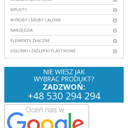
WPUSTY
WYROBY I ŚRUBY CALOWE
NARZĘDZIA
ELEMENTY ZŁĄCZNE
OSŁONKI I ZAŚLEPKI PLASTIKOWE
NIE WIESZ JAK
WYBRAC PRODUKT?
ZADZWOŃ:
+
48
530
294 294