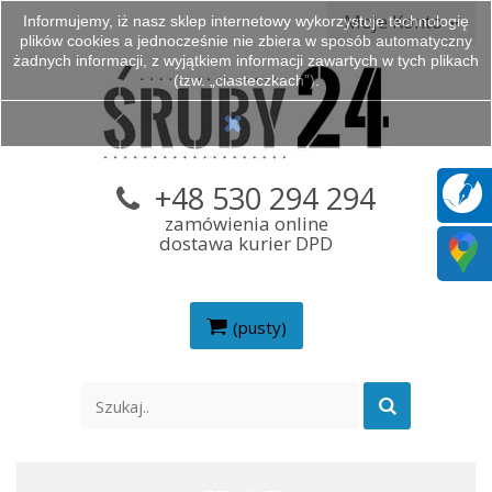
Moje Konto
Informujemy, iż nasz sklep internetowy wykorzystuje technologię
plików cookies a jednocześnie nie zbiera w sposób automatyczny
żadnych informacji, z wyjątkiem informacji zawartych w tych plikach
(tzw. „ciasteczkach”).
+48 530 294 294
zamówienia online
dostawa kurier DPD
(pusty)