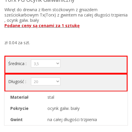
Wkręt do drewna z łbem stożkowym z gniazdem
sześciokarbowym Tx(Torx) z gwintem na całej długości trzpienia
, ocynk galw. biały
Podane ceny są cenami za 1 sztukę
zł 0.04
za szt.
Średnica :
Długość :
Materiał
stal
Pokrycie
ocynk galw. biały
Gwint
na całej długości trzpienia