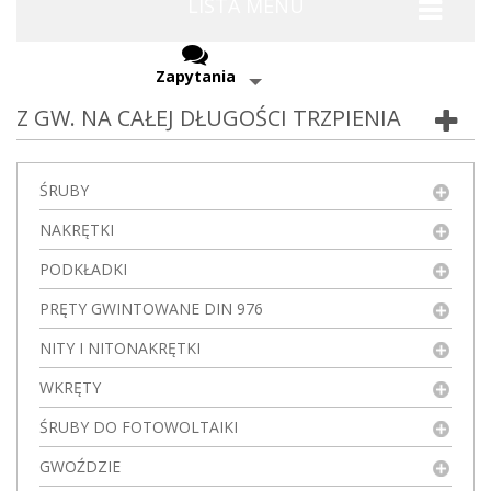
LISTA MENU
Zapytania
Z GW. NA CAŁEJ DŁUGOŚCI TRZPIENIA
ŚRUBY
NAKRĘTKI
PODKŁADKI
PRĘTY GWINTOWANE DIN 976
NITY I NITONAKRĘTKI
WKRĘTY
ŚRUBY DO FOTOWOLTAIKI
GWOŹDZIE