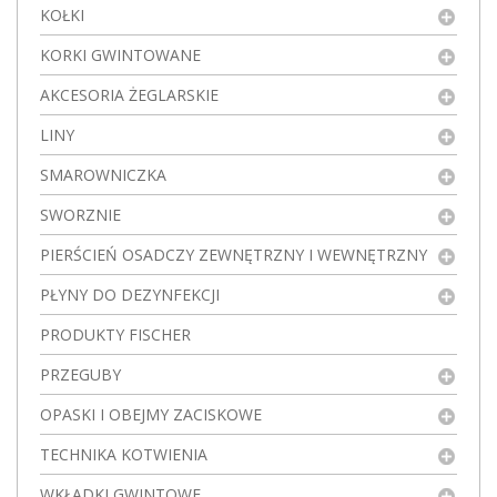
KOŁKI
KORKI GWINTOWANE
AKCESORIA ŻEGLARSKIE
LINY
SMAROWNICZKA
SWORZNIE
PIERŚCIEŃ OSADCZY ZEWNĘTRZNY I WEWNĘTRZNY
PŁYNY DO DEZYNFEKCJI
PRODUKTY FISCHER
PRZEGUBY
OPASKI I OBEJMY ZACISKOWE
TECHNIKA KOTWIENIA
WKŁADKI GWINTOWE