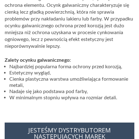
ochrona elementu. Ocynk galwaniczny charakteryzuje się
cienką lecz gładką powierzchnią, która nie sprawia
problemów przy nakładaniu lakieru lub farby. W przypadku
ocynku galwanicznego ochrona przed korozją jest dużo
mniejsza niż ochrona uzyskana w procesie cynkowania
ogniowego, lecz z pewnością efekt estetyczny jest
nieporównywalnie lepszy.
Zalety ocynku galwanicznego:
Najbardziej popularna forma ochrony przed korozją,
Estetyczny wygląd,
Cienka plastyczna warstwa umożliwiająca formowanie
metali,
Nadaje się jako podstawa pod farby,
W minimalnym stopniu wpływa na rozmiar detali.
JESTEŚMY DYSTRYBUTOREM
NASTĘPUJĄCYCH MAREK