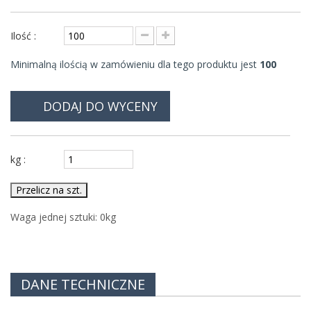
Ilość :
Minimalną ilością w zamówieniu dla tego produktu jest
100
DODAJ DO WYCENY
kg :
Przelicz na szt.
Waga jednej sztuki:
0
kg
DANE TECHNICZNE