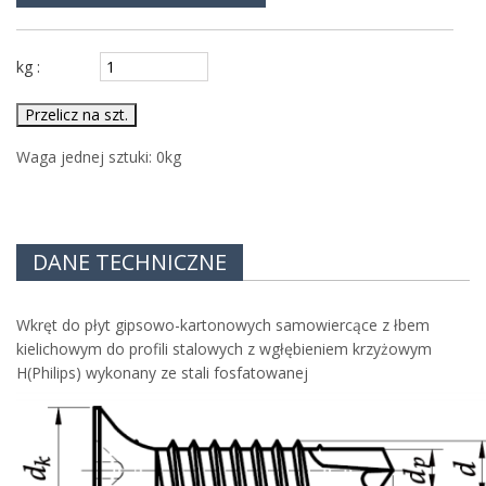
kg :
Przelicz na szt.
Waga jednej sztuki:
0
kg
DANE TECHNICZNE
Wkręt do płyt gipsowo-kartonowych samowiercące z łbem
kielichowym do profili stalowych z wgłębieniem krzyżowym
H(Philips) wykonany ze stali fosfatowanej