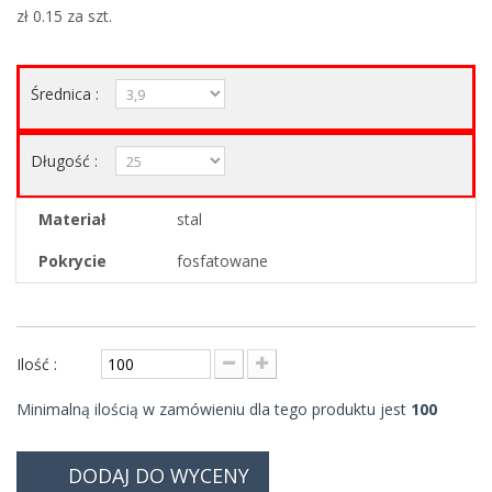
zł 0.15
za szt.
Średnica :
Długość :
Materiał
stal
Pokrycie
fosfatowane
Ilość :
Minimalną ilością w zamówieniu dla tego produktu jest
100
DODAJ DO WYCENY