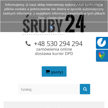
Moje Konto
Informujemy, iż nasz sklep internetowy wykorzystuje technologię
plików cookies a jednocześnie nie zbiera w sposób automatyczny
żadnych informacji, z wyjątkiem informacji zawartych w tych plikach
(tzw. „ciasteczkach”).
+48 530 294 294
zamówienia online
dostawa kurier DPD
(pusty)