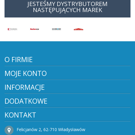
JESTEŚMY DYSTRYBUTOREM
NASTĘPUJĄCYCH MAREK
O FIRMIE
MOJE KONTO
INFORMACJE
DODATKOWE
KONTAKT
Felicjanów 2, 62-710 Władysławów