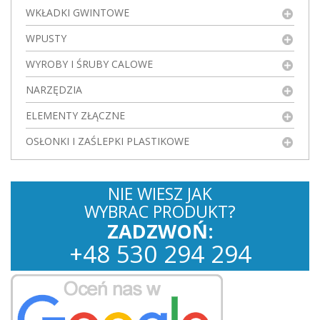
WKŁADKI GWINTOWE
WPUSTY
WYROBY I ŚRUBY CALOWE
NARZĘDZIA
ELEMENTY ZŁĄCZNE
OSŁONKI I ZAŚLEPKI PLASTIKOWE
NIE WIESZ JAK
WYBRAC PRODUKT?
ZADZWOŃ:
+
48
530
294 294