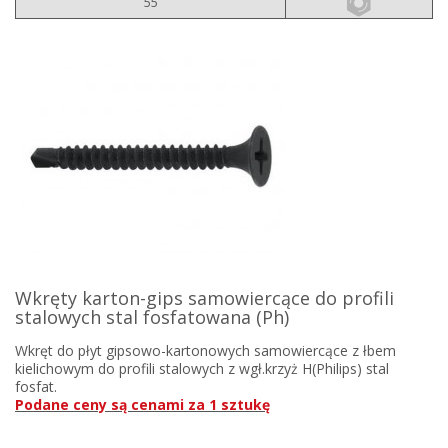
55
Wkręty karton-gips samowiercące do profili
stalowych stal fosfatowana (Ph)
Wkręt do płyt gipsowo-kartonowych samowiercące z łbem
kielichowym do profili stalowych z wgł.krzyż H(Philips) stal
fosfat.
Podane ceny są cenami za 1 sztukę