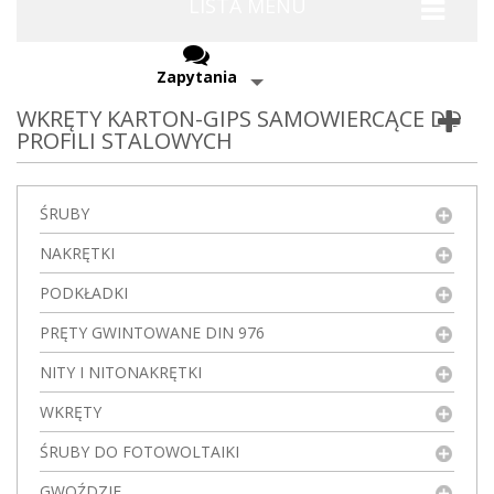
LISTA MENU
Zapytania
WKRĘTY KARTON-GIPS SAMOWIERCĄCE DO
PROFILI STALOWYCH
ŚRUBY
NAKRĘTKI
PODKŁADKI
PRĘTY GWINTOWANE DIN 976
NITY I NITONAKRĘTKI
WKRĘTY
ŚRUBY DO FOTOWOLTAIKI
GWOŹDZIE