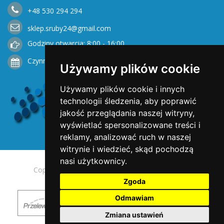
+48
530
294 294
sklep.sruby24@gmail.com
Godziny otwarcia: 8:00 - 16:00
Czynne od Poniedziałku do Piątku
Używamy plików cookie
Używamy plików cookie i innych
technologii śledzenia, aby poprawić
jakość przeglądania naszej witryny,
wyświetlać spersonalizowane treści i
reklamy, analizować ruch w naszej
witrynie i wiedzieć, skąd pochodzą
nasi użytkownicy.
Copyright © 2025 Opengreen. All rights reserved.
Zgoda
Odmawiam
Zmiana ustawień