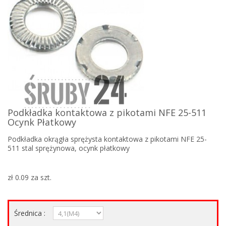
Podkładka kontaktowa z pikotami NFE 25-511
Ocynk Płatkowy
Podkładka okrągła sprężysta kontaktowa z pikotami NFE 25-
511 stal sprężynowa, ocynk płatkowy
zł 0.09
za szt.
Średnica :