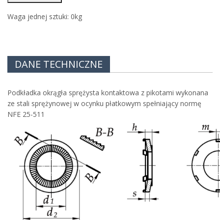
Waga jednej sztuki:
0
kg
DANE TECHNICZNE
Podkładka okrągła sprężysta kontaktowa z pikotami wykonana
ze stali sprężynowej w ocynku płatkowym spełniający normę
NFE 25-511