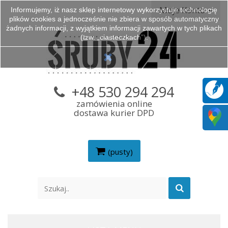
Moje Konto
Informujemy, iż nasz sklep internetowy wykorzystuje technologię
plików cookies a jednocześnie nie zbiera w sposób automatyczny
żadnych informacji, z wyjątkiem informacji zawartych w tych plikach
(tzw. „ciasteczkach”).
+48 530 294 294
zamówienia online
dostawa kurier DPD
(pusty)