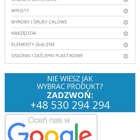
WPUSTY
WYROBY I ŚRUBY CALOWE
NARZĘDZIA
ELEMENTY ZŁĄCZNE
OSŁONKI I ZAŚLEPKI PLASTIKOWE
NIE WIESZ JAK
WYBRAC PRODUKT?
ZADZWOŃ:
+
48
530
294 294