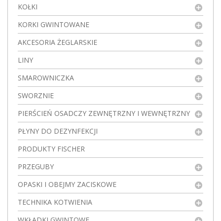
KOŁKI
KORKI GWINTOWANE
AKCESORIA ŻEGLARSKIE
LINY
SMAROWNICZKA
SWORZNIE
PIERŚCIEŃ OSADCZY ZEWNĘTRZNY I WEWNĘTRZNY
PŁYNY DO DEZYNFEKCJI
PRODUKTY FISCHER
PRZEGUBY
OPASKI I OBEJMY ZACISKOWE
TECHNIKA KOTWIENIA
WKŁADKI GWINTOWE