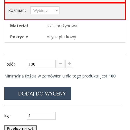
Rozmiar :
Materiał
stal sprężynowa
Pokrycie
ocynk płatkowy
Ilość :
Minimalną ilością w zamówieniu dla tego produktu jest
100
DODAJ DO WYCENY
kg :
Przelicz na szt.