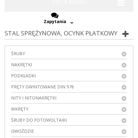
LISTA MENU
Zapytania
STAL SPRĘŻYNOWA, OCYNK PŁATKOWY
ŚRUBY
NAKRĘTKI
PODKŁADKI
PRĘTY GWINTOWANE DIN 976
NITY I NITONAKRĘTKI
WKRĘTY
ŚRUBY DO FOTOWOLTAIKI
GWOŹDZIE