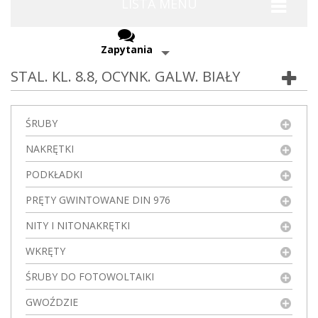
LISTA MENU
Zapytania
STAL. KL. 8.8, OCYNK. GALW. BIAŁY
ŚRUBY
NAKRĘTKI
PODKŁADKI
PRĘTY GWINTOWANE DIN 976
NITY I NITONAKRĘTKI
WKRĘTY
ŚRUBY DO FOTOWOLTAIKI
GWOŹDZIE