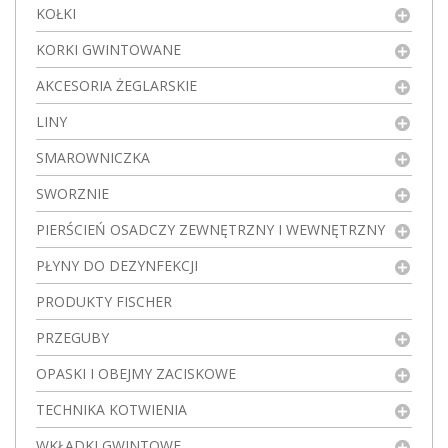
KOŁKI
KORKI GWINTOWANE
AKCESORIA ŻEGLARSKIE
LINY
SMAROWNICZKA
SWORZNIE
PIERŚCIEŃ OSADCZY ZEWNĘTRZNY I WEWNĘTRZNY
PŁYNY DO DEZYNFEKCJI
PRODUKTY FISCHER
PRZEGUBY
OPASKI I OBEJMY ZACISKOWE
TECHNIKA KOTWIENIA
WKŁADKI GWINTOWE