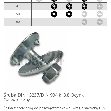
45
50
60
Śruba DIN 15237/DIN 934 kl.8.8 Ocynk
Galwaniczny
Śruba z podkładką do pasów(czerpakowa) wraz z nakrętką DIN