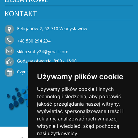
KONTAKT
Felicjanów 2, 62-710 Władysławów
+48
530
294 294
sklep.sruby24@gmail.com
Godziny otwarcia: 8:00 - 16:00
Czynne od Poniedziałku do Piątku
Używamy plików cookie
Używamy plików cookie i innych
technologii śledzenia, aby poprawić
jakość przeglądania naszej witryny,
wyświetlać spersonalizowane treści i
reklamy, analizować ruch w naszej
witrynie i wiedzieć, skąd pochodzą
nasi użytkownicy.