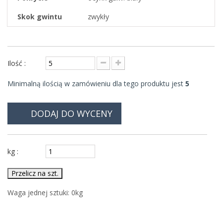
Skok gwintu
zwykły
Ilość :
Minimalną ilością w zamówieniu dla tego produktu jest
5
DODAJ DO WYCENY
kg :
Przelicz na szt.
Waga jednej sztuki:
0
kg