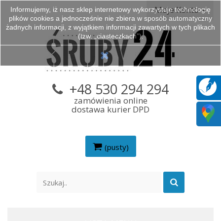
Moje Konto
Informujemy, iż nasz sklep internetowy wykorzystuje technologię
plików cookies a jednocześnie nie zbiera w sposób automatyczny
żadnych informacji, z wyjątkiem informacji zawartych w tych plikach
(tzw. „ciasteczkach”).
+48 530 294 294
zamówienia online
dostawa kurier DPD
(pusty)