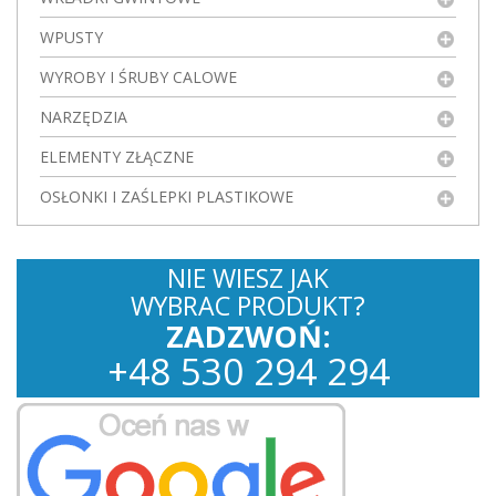
WPUSTY
WYROBY I ŚRUBY CALOWE
NARZĘDZIA
ELEMENTY ZŁĄCZNE
OSŁONKI I ZAŚLEPKI PLASTIKOWE
NIE WIESZ JAK
WYBRAC PRODUKT?
ZADZWOŃ:
+
48
530
294 294