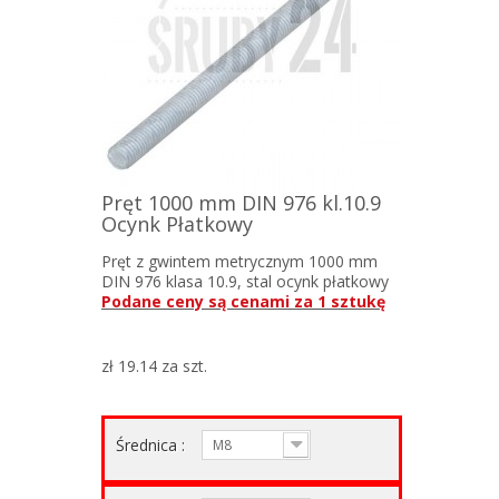
Pręt 1000 mm DIN 976 kl.10.9
Ocynk Płatkowy
Pręt z gwintem metrycznym 1000 mm
DIN 976 klasa 10.9, stal ocynk płatkowy
Podane ceny są cenami za 1 sztukę
zł 19.14
za szt.
Średnica :
M8