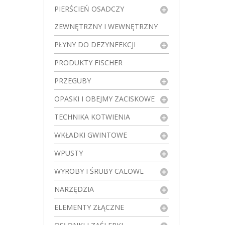
PIERŚCIEŃ OSADCZY
ZEWNĘTRZNY I WEWNĘTRZNY
PŁYNY DO DEZYNFEKCJI
PRODUKTY FISCHER
PRZEGUBY
OPASKI I OBEJMY ZACISKOWE
TECHNIKA KOTWIENIA
WKŁADKI GWINTOWE
WPUSTY
WYROBY I ŚRUBY CALOWE
NARZĘDZIA
ELEMENTY ZŁĄCZNE