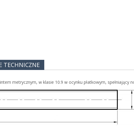
E TECHNICZNE
wintem metrycznym, w klasie 10.9 w ocynku płatkowym, spełniający 