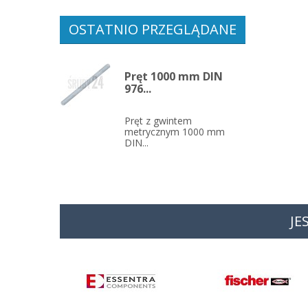
OSTATNIO PRZEGLĄDANE
Pręt 1000 mm DIN
976...
Pręt z gwintem
metrycznym 1000 mm
DIN...
JE