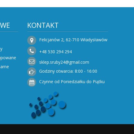
OWE
KONTAKT
Felicjanów 2, 62-710 Władysławów
ty
+48
530
294 294
Kupowane
sklep.sruby24@gmail.com
narne
Godziny otwarcia: 8:00 - 16:00
Czynne od Poniedziałku do Piątku