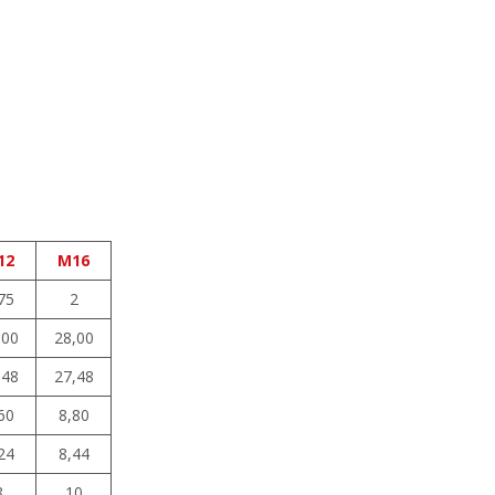
12
M16
75
2
,00
28,00
,48
27,48
60
8,80
24
8,44
8
10