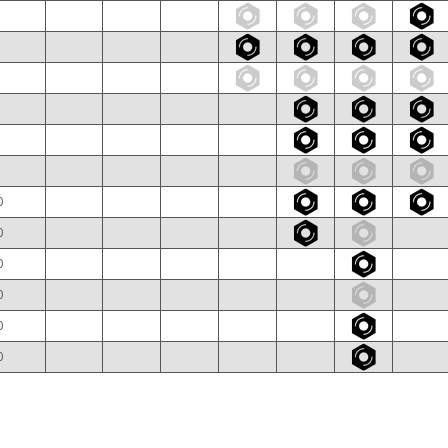
0
0
0
0
0
0