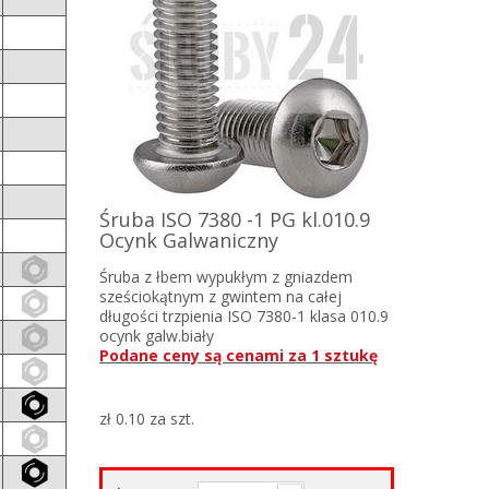
Śruba ISO 7380 -1 PG kl.010.9
Ocynk Galwaniczny
Śruba z łbem wypukłym z gniazdem
sześciokątnym z gwintem na całej
długości trzpienia ISO 7380-1 klasa 010.9
ocynk galw.biały
Podane ceny są cenami za 1 sztukę
zł 0.10
za szt.