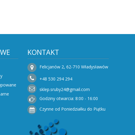
OWE
KONTAKT
Felicjanów 2, 62-710 Władysławów
ty
+48
530
294 294
Kupowane
sklep.sruby24@gmail.com
narne
Godziny otwarcia: 8:00 - 16:00
Czynne od Poniedziałku do Piątku