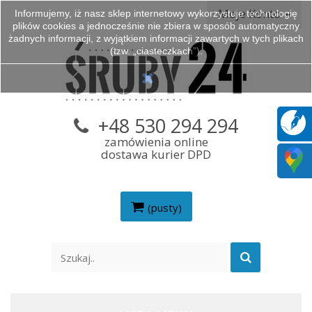
Moje Konto
Informujemy, iż nasz sklep internetowy wykorzystuje technologię
plików cookies a jednocześnie nie zbiera w sposób automatyczny
żadnych informacji, z wyjątkiem informacji zawartych w tych plikach
(tzw. „ciasteczkach”).
+48 530 294 294
zamówienia online
dostawa kurier DPD
(pusty)