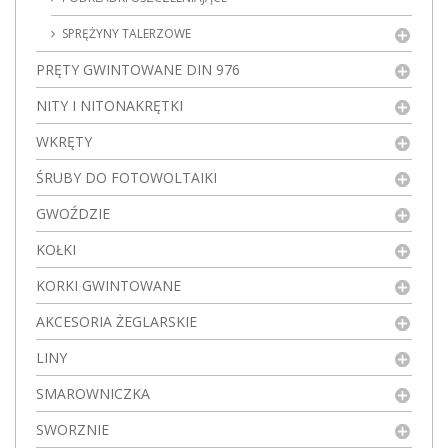
SPRĘŻYNY TALERZOWE
PRĘTY GWINTOWANE DIN 976
NITY I NITONAKRĘTKI
WKRĘTY
ŚRUBY DO FOTOWOLTAIKI
GWOŹDZIE
KOŁKI
KORKI GWINTOWANE
AKCESORIA ŻEGLARSKIE
LINY
SMAROWNICZKA
SWORZNIE