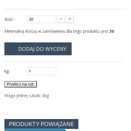
Ilość :
Minimalną ilością w zamówieniu dla tego produktu jest
30
DODAJ DO WYCENY
kg :
Przelicz na szt.
Waga jednej sztuki:
0
kg
PRODUKTY POWIĄZANE