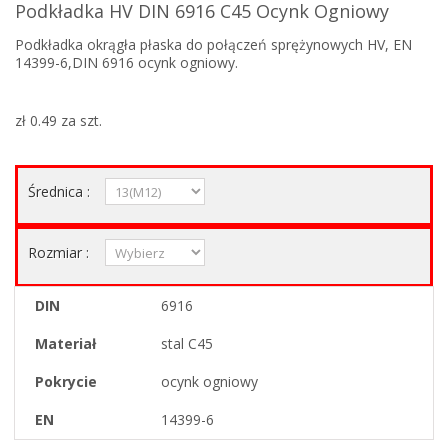
Podkładka HV DIN 6916 C45 Ocynk Ogniowy
Podkładka okrągła płaska do połączeń sprężynowych HV, EN
14399-6,DIN 6916 ocynk ogniowy.
zł 0.49
za szt.
Średnica :
Rozmiar :
DIN
6916
Materiał
stal C45
Pokrycie
ocynk ogniowy
EN
14399-6