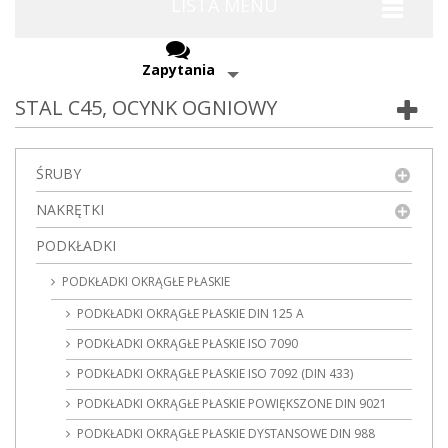
LISTA MENU
Zapytania
STAL C45, OCYNK OGNIOWY
ŚRUBY
NAKRĘTKI
PODKŁADKI
PODKŁADKI OKRĄGŁE PŁASKIE
PODKŁADKI OKRĄGŁE PŁASKIE DIN 125 A
PODKŁADKI OKRĄGŁE PŁASKIE ISO 7090
PODKŁADKI OKRĄGŁE PŁASKIE ISO 7092 (DIN 433)
PODKŁADKI OKRĄGŁE PŁASKIE POWIĘKSZONE DIN 9021
PODKŁADKI OKRĄGŁE PŁASKIE DYSTANSOWE DIN 988