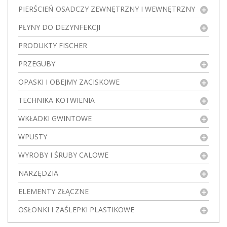
PIERŚCIEŃ OSADCZY ZEWNĘTRZNY I WEWNĘTRZNY
PŁYNY DO DEZYNFEKCJI
PRODUKTY FISCHER
PRZEGUBY
OPASKI I OBEJMY ZACISKOWE
TECHNIKA KOTWIENIA
WKŁADKI GWINTOWE
WPUSTY
WYROBY I ŚRUBY CALOWE
NARZĘDZIA
ELEMENTY ZŁĄCZNE
OSŁONKI I ZAŚLEPKI PLASTIKOWE