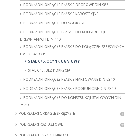
PODKŁADKI OKRĄGŁE PŁASKIE OPOROWE DIN 988
PODKŁADKI OKRĄGŁE PŁASKIE KAROSERYJNE
PODKŁADKI OKRĄGŁE DO SWORZNI
PODKŁADKI OKRĄGŁE PŁASKIE DO KONSTRUKCJI
DREWNIANYCH DIN 440
PODKŁADKI OKRĄGŁE PŁASKIE DO POŁĄCZEŃ SPRĘŻANYCH
HV EN 14399-6
STAL C45, OCYNK OGNIOWY
STAL C45, BEZ POKRYCIA
PODKŁADKI OKRĄGŁE PŁASKIE HARTOWANE DIN 6340
PODKŁADKI OKRĄGŁE PŁASKIE POGRUBIONE DIN 7349
PODKŁADKI OKRĄGŁE DO KONSTRUKCJI STALOWYCH DIN
7989
PODKŁADKI OKRĄGŁE SPRĘŻYSTE
PODKŁADKI KSZTAŁTOWE
PODKŁADKI USZCZELNIAJĄCE