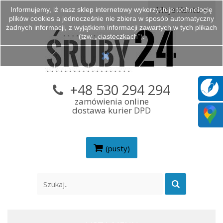
Moje Konto
Informujemy, iż nasz sklep internetowy wykorzystuje technologię
plików cookies a jednocześnie nie zbiera w sposób automatyczny
żadnych informacji, z wyjątkiem informacji zawartych w tych plikach
(tzw. „ciasteczkach”).
+48 530 294 294
zamówienia online
dostawa kurier DPD
(pusty)