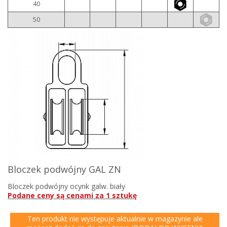
40
50
Bloczek podwójny GAL ZN
Bloczek podwójny ocynk galw. biały
Podane ceny są cenami za 1 sztukę
Ten produkt nie występuje aktualnie w magazynie ale