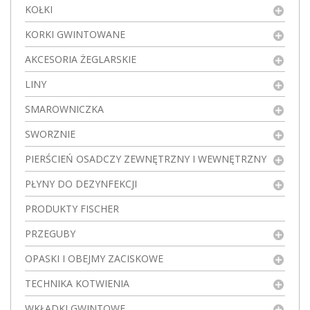
KOŁKI
KORKI GWINTOWANE
AKCESORIA ŻEGLARSKIE
LINY
SMAROWNICZKA
SWORZNIE
PIERŚCIEŃ OSADCZY ZEWNĘTRZNY I WEWNĘTRZNY
PŁYNY DO DEZYNFEKCJI
PRODUKTY FISCHER
PRZEGUBY
OPASKI I OBEJMY ZACISKOWE
TECHNIKA KOTWIENIA
WKŁADKI GWINTOWE