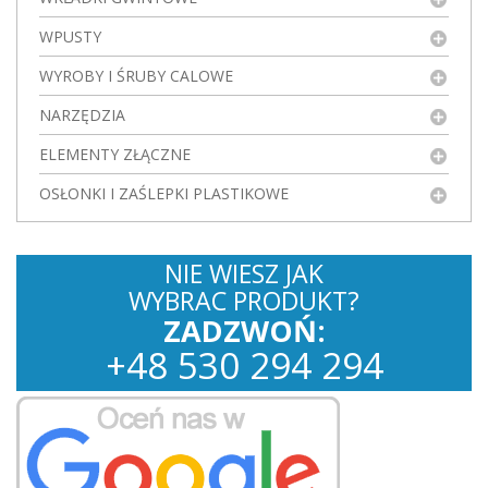
WPUSTY
WYROBY I ŚRUBY CALOWE
NARZĘDZIA
ELEMENTY ZŁĄCZNE
OSŁONKI I ZAŚLEPKI PLASTIKOWE
NIE WIESZ JAK
WYBRAC PRODUKT?
ZADZWOŃ:
+
48
530
294 294