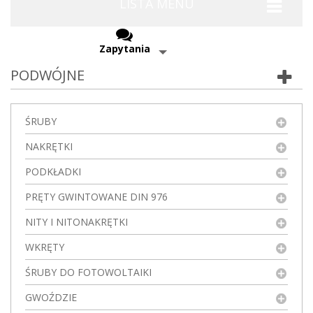
LISTA MENU
Zapytania
PODWÓJNE
ŚRUBY
NAKRĘTKI
PODKŁADKI
PRĘTY GWINTOWANE DIN 976
NITY I NITONAKRĘTKI
WKRĘTY
ŚRUBY DO FOTOWOLTAIKI
GWOŹDZIE