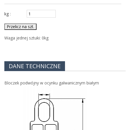
kg :
Przelicz na szt.
Waga jednej sztuki:
0
kg
DANE TECHNICZNE
Bloczek podwójny w ocynku galwanicznym białym