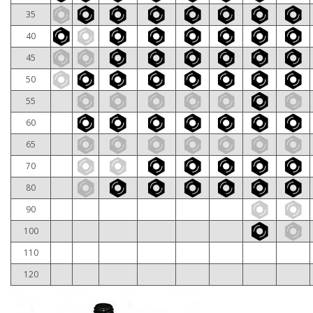
35
40
45
50
55
60
65
70
80
90
100
110
120