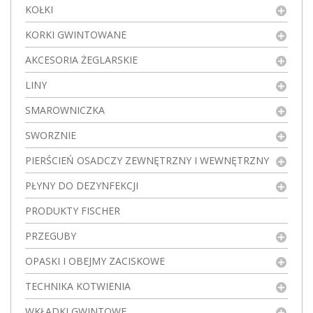
KOŁKI
KORKI GWINTOWANE
AKCESORIA ŻEGLARSKIE
LINY
SMAROWNICZKA
SWORZNIE
PIERŚCIEŃ OSADCZY ZEWNĘTRZNY I WEWNĘTRZNY
PŁYNY DO DEZYNFEKCJI
PRODUKTY FISCHER
PRZEGUBY
OPASKI I OBEJMY ZACISKOWE
TECHNIKA KOTWIENIA
WKŁADKI GWINTOWE