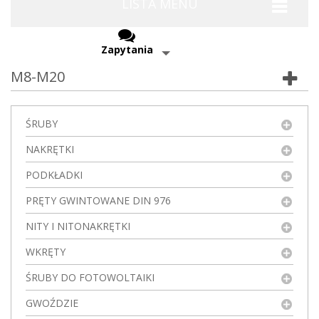
LISTA MENU
Zapytania
M8-M20
ŚRUBY
NAKRĘTKI
PODKŁADKI
PRĘTY GWINTOWANE DIN 976
NITY I NITONAKRĘTKI
WKRĘTY
ŚRUBY DO FOTOWOLTAIKI
GWOŹDZIE