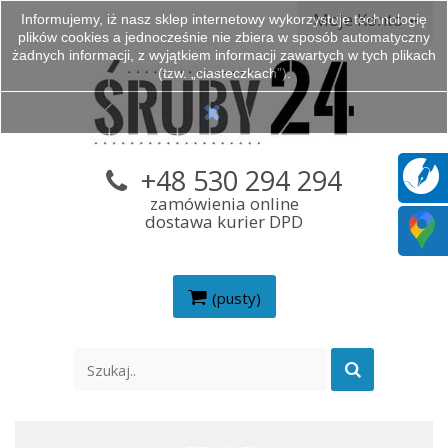
Moje Konto
Informujemy, iż nasz sklep internetowy wykorzystuje technologię
plików cookies a jednocześnie nie zbiera w sposób automatyczny
żadnych informacji, z wyjątkiem informacji zawartych w tych plikach
(tzw. „ciasteczkach”).
+48 530 294 294
zamówienia online
dostawa kurier DPD
(pusty)