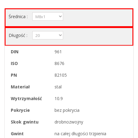
Średnica :
Długość :
DIN
961
ISO
8676
PN
82105
Materiał
stal
Wytrzymałość
10.9
Pokrycie
bez pokrycia
Skok gwintu
drobnozwojny
Gwint
na całej długości trzpienia