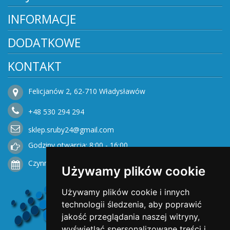
INFORMACJE
DODATKOWE
KONTAKT
Felicjanów 2, 62-710 Władysławów
+48
530
294 294
sklep.sruby24@gmail.com
Godziny otwarcia: 8:00 - 16:00
Czynne od Poniedziałku do Piątku
Używamy plików cookie
Używamy plików cookie i innych
technologii śledzenia, aby poprawić
jakość przeglądania naszej witryny,
wyświetlać spersonalizowane treści i