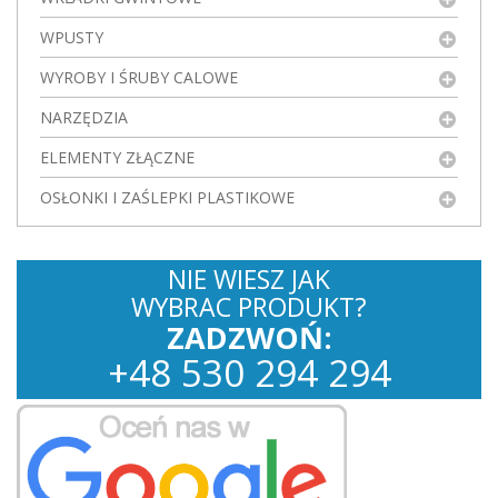
WPUSTY
WYROBY I ŚRUBY CALOWE
NARZĘDZIA
ELEMENTY ZŁĄCZNE
OSŁONKI I ZAŚLEPKI PLASTIKOWE
NIE WIESZ JAK
WYBRAC PRODUKT?
ZADZWOŃ:
+
48
530
294 294