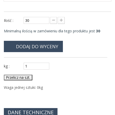
Ilość :
Minimalną ilością w zamówieniu dla tego produktu jest
30
DODAJ DO WYCENY
kg :
Przelicz na szt.
Waga jednej sztuki:
0
kg
DANE TECHNICZNE