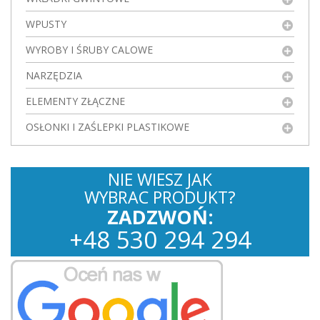
WPUSTY
WYROBY I ŚRUBY CALOWE
NARZĘDZIA
ELEMENTY ZŁĄCZNE
OSŁONKI I ZAŚLEPKI PLASTIKOWE
NIE WIESZ JAK
WYBRAC PRODUKT?
ZADZWOŃ:
+
48
530
294 294