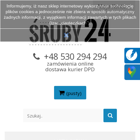
Moje Konto
Informujemy, iż nasz sklep internetowy wykorzystuje technologię
plików cookies a jednocześnie nie zbiera w sposób automatyczny
żadnych informacji, z wyjątkiem informacji zawartych w tych plikach
(tzw. „ciasteczkach”).
+48 530 294 294
zamówienia online
dostawa kurier DPD
(pusty)