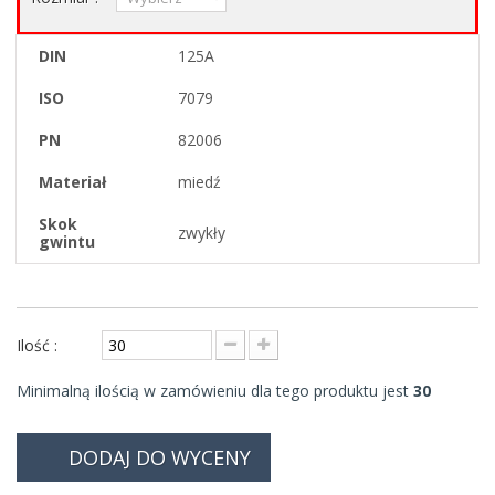
DIN
125A
ISO
7079
PN
82006
Materiał
miedź
Skok
zwykły
gwintu
Ilość :
Minimalną ilością w zamówieniu dla tego produktu jest
30
DODAJ DO WYCENY