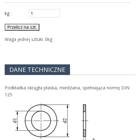
kg :
Przelicz na szt.
Waga jednej sztuki:
0
kg
DANE TECHNICZNE
Podkładka okrągła płaska, miedziana, spełniająca normę DIN
125