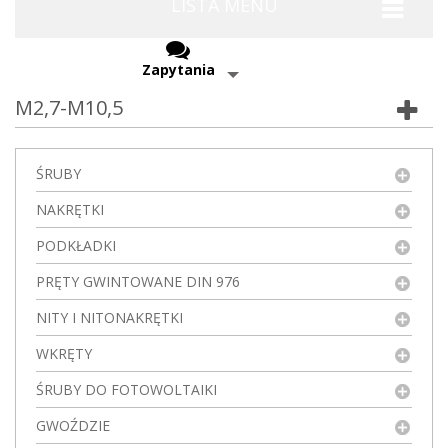
LISTA MENU
Zapytania
M2,7-M10,5
ŚRUBY
NAKRĘTKI
PODKŁADKI
PRĘTY GWINTOWANE DIN 976
NITY I NITONAKRĘTKI
WKRĘTY
ŚRUBY DO FOTOWOLTAIKI
GWOŹDZIE