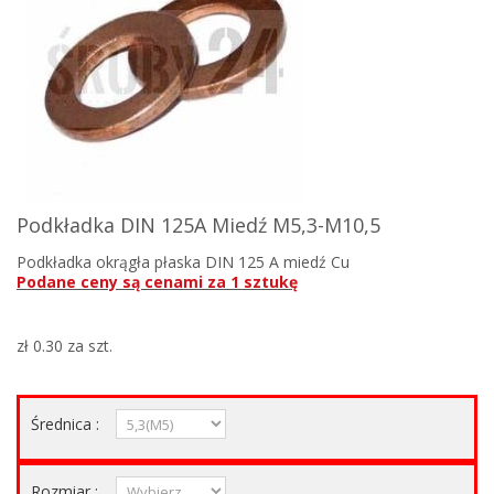
Podkładka DIN 125A Miedź M5,3-M10,5
Podkładka okrągła płaska DIN 125 A miedź Cu
Podane ceny są cenami za 1 sztukę
zł 0.30
za szt.
Średnica :
Rozmiar :