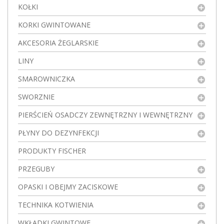
KOŁKI
KORKI GWINTOWANE
AKCESORIA ŻEGLARSKIE
LINY
SMAROWNICZKA
SWORZNIE
PIERŚCIEŃ OSADCZY ZEWNĘTRZNY I WEWNĘTRZNY
PŁYNY DO DEZYNFEKCJI
PRODUKTY FISCHER
PRZEGUBY
OPASKI I OBEJMY ZACISKOWE
TECHNIKA KOTWIENIA
WKŁADKI GWINTOWE