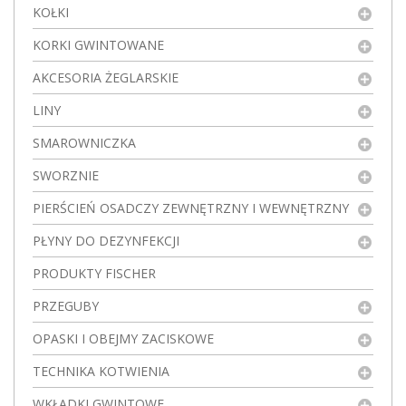
KOŁKI
KORKI GWINTOWANE
AKCESORIA ŻEGLARSKIE
LINY
SMAROWNICZKA
SWORZNIE
PIERŚCIEŃ OSADCZY ZEWNĘTRZNY I WEWNĘTRZNY
PŁYNY DO DEZYNFEKCJI
PRODUKTY FISCHER
PRZEGUBY
OPASKI I OBEJMY ZACISKOWE
TECHNIKA KOTWIENIA
WKŁADKI GWINTOWE