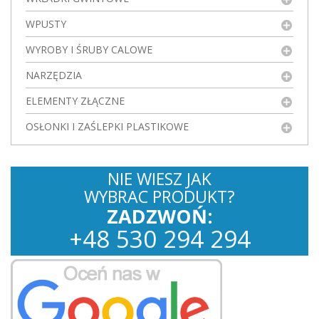
WPUSTY
WYROBY I ŚRUBY CALOWE
NARZĘDZIA
ELEMENTY ZŁĄCZNE
OSŁONKI I ZAŚLEPKI PLASTIKOWE
NIE WIESZ JAK
WYBRAC PRODUKT?
ZADZWOŃ:
+
48
530
294 294