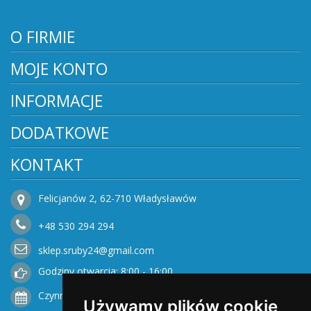
O FIRMIE
MOJE KONTO
INFORMACJE
DODATKOWE
KONTAKT
Felicjanów 2, 62-710 Władysławów
+48
530
294 294
sklep.sruby24@gmail.com
Godziny otwarcia: 8:00 - 16:00
Czynne od Poniedziałku do Piątku
Używamy plików cookie