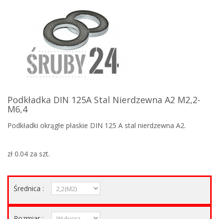
Podkładka DIN 125A Stal Nierdzewna A2 M2,2-
M6,4
Podkładki okrągłe płaskie DIN 125 A stal nierdzewna A2.
zł 0.04
za szt.
Średnica :
Rozmiar :