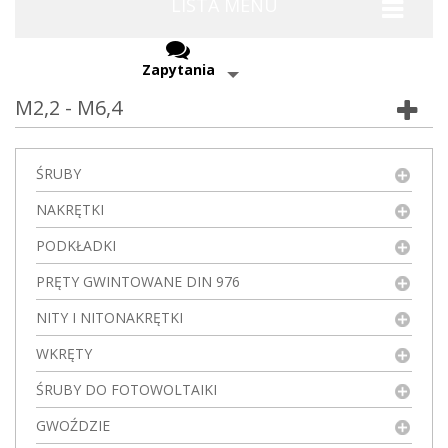
LISTA MENU
Zapytania
M2,2 - M6,4
ŚRUBY
NAKRĘTKI
PODKŁADKI
PRĘTY GWINTOWANE DIN 976
NITY I NITONAKRĘTKI
WKRĘTY
ŚRUBY DO FOTOWOLTAIKI
GWOŹDZIE