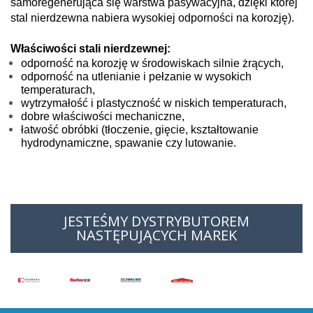
samoregenerująca się warstwa pasywacyjna, dzięki której
stal nierdzewna nabiera wysokiej odporności na korozję).
Właściwości stali nierdzewnej:
odporność na korozję w środowiskach silnie żrących,
odporność na utlenianie i pełzanie w wysokich
temperaturach,
wytrzymałość i plastyczność w niskich temperaturach,
dobre właściwości mechaniczne,
łatwość obróbki (tłoczenie, gięcie, kształtowanie
hydrodynamiczne, spawanie czy lutowanie.
JESTEŚMY DYSTRYBUTOREM
NASTĘPUJĄCYCH MAREK