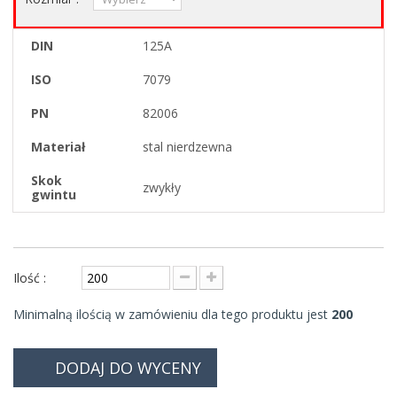
DIN
125A
ISO
7079
PN
82006
Materiał
stal nierdzewna
Skok
zwykły
gwintu
Ilość :
Minimalną ilością w zamówieniu dla tego produktu jest
200
DODAJ DO WYCENY