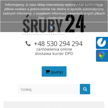
Moje Konto
Informujemy, iż nasz sklep internetowy wykorzystuje technologię
plików cookies a jednocześnie nie zbiera w sposób automatyczny
żadnych informacji, z wyjątkiem informacji zawartych w tych plikach
(tzw. „ciasteczkach”).
+48 530 294 294
zamówienia online
dostawa kurier DPD
(pusty)