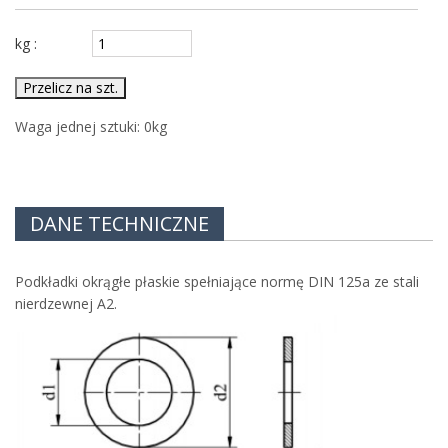
kg :
Przelicz na szt.
Waga jednej sztuki:
0
kg
DANE TECHNICZNE
Podkładki okrągłe płaskie spełniające normę DIN 125a ze stali
nierdzewnej A2.