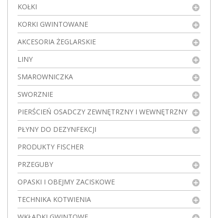
KOŁKI
KORKI GWINTOWANE
AKCESORIA ŻEGLARSKIE
LINY
SMAROWNICZKA
SWORZNIE
PIERŚCIEŃ OSADCZY ZEWNĘTRZNY I WEWNĘTRZNY
PŁYNY DO DEZYNFEKCJI
PRODUKTY FISCHER
PRZEGUBY
OPASKI I OBEJMY ZACISKOWE
TECHNIKA KOTWIENIA
WKŁADKI GWINTOWE