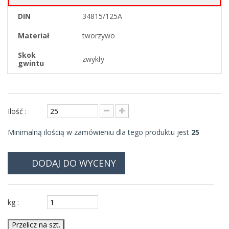
DIN
34815/125A
Materiał
tworzywo
Skok
zwykły
gwintu
Ilość :
Minimalną ilością w zamówieniu dla tego produktu jest
25
DODAJ DO WYCENY
kg :
Przelicz na szt.