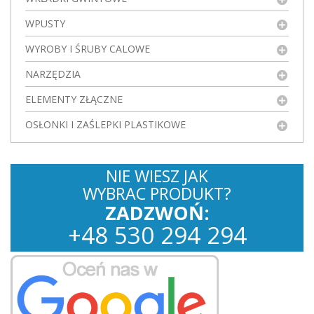
WPUSTY
WYROBY I ŚRUBY CALOWE
NARZĘDZIA
ELEMENTY ZŁĄCZNE
OSŁONKI I ZAŚLEPKI PLASTIKOWE
NIE WIESZ JAK
WYBRAC PRODUKT?
ZADZWOŃ:
+
48
530
294 294