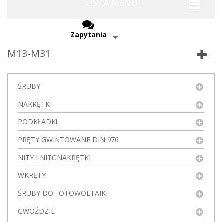
LISTA MENU
Zapytania
M13-M31
ŚRUBY
NAKRĘTKI
PODKŁADKI
PRĘTY GWINTOWANE DIN 976
NITY I NITONAKRĘTKI
WKRĘTY
ŚRUBY DO FOTOWOLTAIKI
GWOŹDZIE