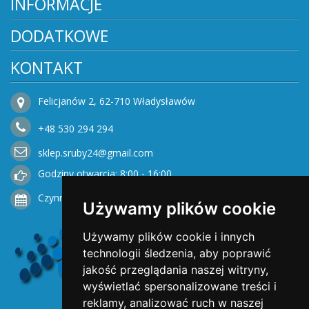
INFORMACJE
DODATKOWE
KONTAKT
Felicjanów 2, 62-710 Władysławów
+48
530
294 294
sklep.sruby24@gmail.com
Godziny otwarcia: 8:00 - 16:00
Czynne od Poniedziałku do Piątku
Używamy plików cookie
Używamy plików cookie i innych
technologii śledzenia, aby poprawić
jakość przeglądania naszej witryny,
wyświetlać spersonalizowane treści i
reklamy, analizować ruch w naszej