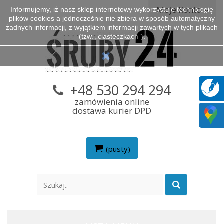
Moje Konto
Informujemy, iż nasz sklep internetowy wykorzystuje technologię
plików cookies a jednocześnie nie zbiera w sposób automatyczny
żadnych informacji, z wyjątkiem informacji zawartych w tych plikach
(tzw. „ciasteczkach”).
+48 530 294 294
zamówienia online
dostawa kurier DPD
(pusty)