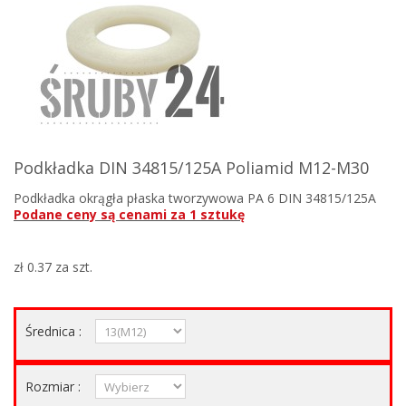
Podkładka DIN 34815/125A Poliamid M12-M30
Podkładka okrągła płaska tworzywowa PA 6 DIN 34815/125A
Podane ceny są cenami za 1 sztukę
zł 0.37
za szt.
Średnica :
Rozmiar :