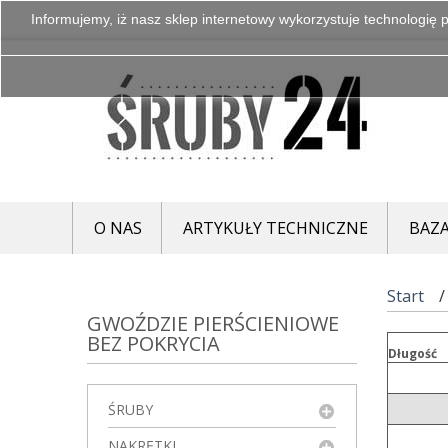
Informujemy, iż nasz sklep internetowy wykorzystuje technologię p
O NAS
ARTYKUŁY TECHNICZNE
BAZA
Start
GWOŹDZIE PIERŚCIENIOWE
BEZ POKRYCIA
Długość
ŚRUBY
NAKRĘTKI