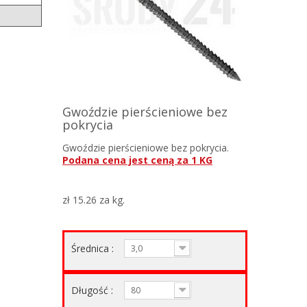
Gwoździe pierścieniowe bez
pokrycia
Gwoździe pierścieniowe bez pokrycia.
Podana cena jest ceną za 1 KG
zł 15.26
za kg.
Średnica :
3,0
Długość :
80