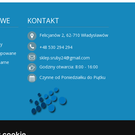
OWE
KONTAKT
Felicjanów 2, 62-710 Władysławów
ty
+48
530
294 294
Kupowane
sklep.sruby24@gmail.com
narne
Godziny otwarcia: 8:00 - 16:00
Czynne od Poniedziałku do Piątku
 cookie