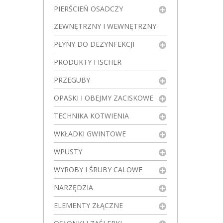
PIERŚCIEŃ OSADCZY
ZEWNĘTRZNY I WEWNĘTRZNY
PŁYNY DO DEZYNFEKCJI
PRODUKTY FISCHER
PRZEGUBY
OPASKI I OBEJMY ZACISKOWE
TECHNIKA KOTWIENIA
WKŁADKI GWINTOWE
WPUSTY
WYROBY I ŚRUBY CALOWE
NARZĘDZIA
ELEMENTY ZŁĄCZNE