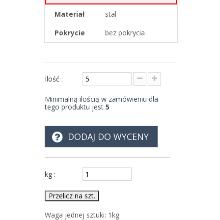
Materiał
stal
Pokrycie
bez pokrycia
Ilość :
Minimalną ilością w zamówieniu dla
tego produktu jest
5
DODAJ DO WYCENY
kg :
Przelicz na szt.
Waga jednej sztuki:
1
kg