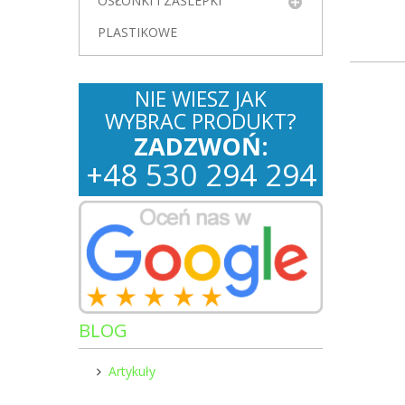
OSŁONKI I ZAŚLEPKI
PLASTIKOWE
NIE WIESZ JAK
WYBRAC PRODUKT?
ZADZWOŃ:
+
48
530
294 294
BLOG
Artykuły