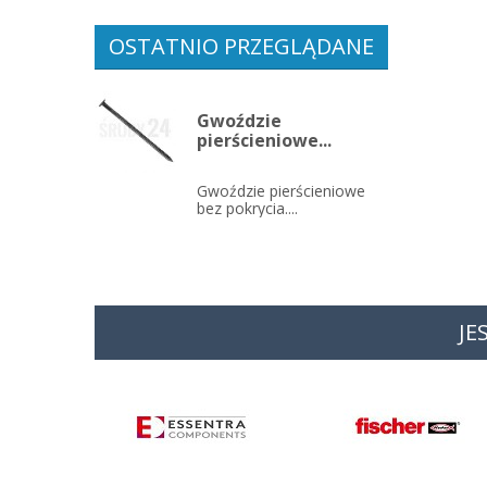
OSTATNIO PRZEGLĄDANE
Gwoździe
pierścieniowe...
Gwoździe pierścieniowe
bez pokrycia....
JE